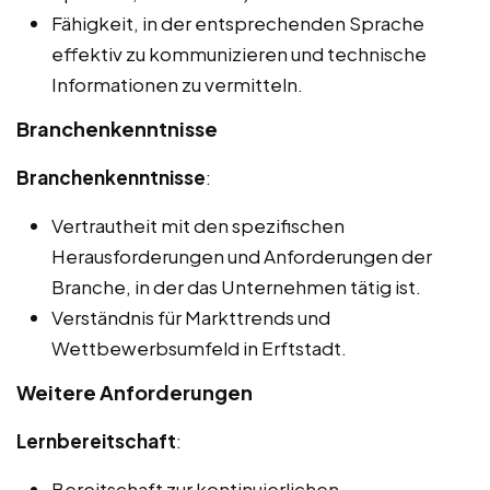
Fähigkeit, in der entsprechenden Sprache
effektiv zu kommunizieren und technische
Informationen zu vermitteln.
Branchenkenntnisse
Branchenkenntnisse
:
Vertrautheit mit den spezifischen
Herausforderungen und Anforderungen der
Branche, in der das Unternehmen tätig ist.
Verständnis für Markttrends und
Wettbewerbsumfeld in Erftstadt.
Weitere Anforderungen
Lernbereitschaft
:
Bereitschaft zur kontinuierlichen