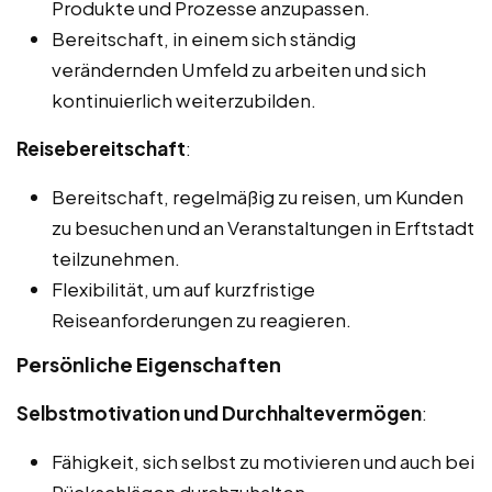
Produkte und Prozesse anzupassen.
Bereitschaft, in einem sich ständig
verändernden Umfeld zu arbeiten und sich
kontinuierlich weiterzubilden.
Reisebereitschaft
:
Bereitschaft, regelmäßig zu reisen, um Kunden
zu besuchen und an Veranstaltungen in Erftstadt
teilzunehmen.
Flexibilität, um auf kurzfristige
Reiseanforderungen zu reagieren.
Persönliche Eigenschaften
Selbstmotivation und Durchhaltevermögen
:
Fähigkeit, sich selbst zu motivieren und auch bei