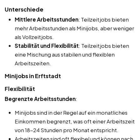
Unterschiede
Mittlere Arbeitsstunden
: Teilzeitjobs bieten
mehr Arbeitsstunden als Minijobs, aber weniger
als Vollzeitjobs.
Stabilität und Flexibilität
: Teilzeitjobs bieten
eine Mischung aus stabilen und flexiblen
Arbeitszeiten.
Minijobs in Erftstadt
Flexibilität
Begrenzte Arbeitsstunden
:
Minijobs sind in der Regel auf ein monatliches
Einkommen begrenzt, was oft einer Arbeitszeit
von 18-24 Stunden pro Monat entspricht.
Arbeitszeiten sind oft flexibel und können nach