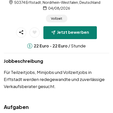
50374 Erftstadt, Nordrhein-Westfalen, Deutschland
04/08/2026
Vollzeit
Jetzt bewerben
-
/ Stunde
22
Euro
22
Euro
Jobbeschreibung
Für Teilzeitjobs, Minijobs und Vollzeitjobs in
Erftstadt werden redegewandte und zuverlässige
Verkaufsberater gesucht.
Aufgaben