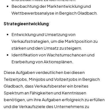
Beobachtung der Marktentwicklung und
Wettbewerbsanalyse in Bergisch Gladbach.
Strategieentwicklung
:
Entwicklung und Umsetzung von
Verkaufsstrategien, um die Marktposition zu
stärken und den Umsatz zu steigern.
Identifikation von Wachstumschancen und
Erarbeitung von Aktionsplänen.
Diese Aufgaben verdeutlichen bei diesen
Teilzeitjobs, Minijobs und Vollzeitjobs in Bergisch
Gladbach, dass Verkaufsberater ein breites
Spektrum an Fähigkeiten und Kenntnissen
benötigen, um ihre Aufgaben erfolgreich zu erfüllen
und die Verkaufsziele des Unternehmens zu