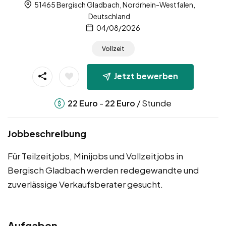
51465 Bergisch Gladbach, Nordrhein-Westfalen,
Deutschland
04/08/2026
Vollzeit
Jetzt bewerben
-
/ Stunde
22
Euro
22
Euro
Jobbeschreibung
Für Teilzeitjobs, Minijobs und Vollzeitjobs in
Bergisch Gladbach werden redegewandte und
zuverlässige Verkaufsberater gesucht.
Aufgaben