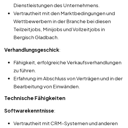
Dienstleistungen des Unternehmens.
Vertrautheit mit den Marktbedingungen und
Wettbewerbern in der Branche bei diesen
Teilzeitjobs, Minijobs und Vollzeitjobs in
Bergisch Gladbach.
Verhandlungsgeschick
:
Fähigkeit, erfolgreiche Verkaufsverhandlungen
zu führen.
Erfahrung im Abschluss von Verträgen und in der
Bearbeitung von Einwänden.
Technische Fähigkeiten
Softwarekenntnisse
:
Vertrautheit mit CRM-Systemen und anderen