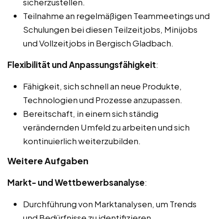
sicherzustellen.
Teilnahme an regelmäßigen Teammeetings und
Schulungen bei diesen Teilzeitjobs, Minijobs
und Vollzeitjobs in Bergisch Gladbach.
Flexibilität und Anpassungsfähigkeit
:
Fähigkeit, sich schnell an neue Produkte,
Technologien und Prozesse anzupassen.
Bereitschaft, in einem sich ständig
verändernden Umfeld zu arbeiten und sich
kontinuierlich weiterzubilden.
Weitere Aufgaben
Markt- und Wettbewerbsanalyse
:
Durchführung von Marktanalysen, um Trends
und Bedürfnisse zu identifizieren.