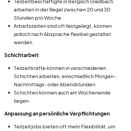
Teilzeitbeschäftigte in Bergisch Gladbach
arbeiten in der Regel zwischen 20 und 30
Stunden pro Woche.
Arbeitszeiten sind oft festgelegt, können
jedoch nach Absprache flexibel gestaltet
werden.
Schichtarbeit
:
Teilzeitkräfte können in verschiedenen
Schichten arbeiten, einschließlich Morgen-,
Nachmittags- oder Abendstunden.
Schichten können auch am Wochenende
liegen.
Anpassung an persönliche Verpflichtungen
:
Teilzeitjobs bieten oft mehr Flexibilität, um