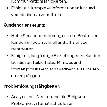
Kommunikationsfähigkeiten.
Fähigkeit, komplexe Informationen klar und
verständlich zu vermitteln.
Kundenorientierung
:
Hohe Serviceorientierung und das Bestreben,
Kundenanliegen schnell und effizient zu
bearbeiten.
Fähigkeit, langfristige Beziehungen zu Kunden
bei diesen Teilzeitjobs, Minijobs und
Vollzeitjobs in Bergisch Gladbach aufzubauen
und zu pflegen.
Problemlösungsfähigkeiten
:
Analytisches Denken und die Fähigkeit,
Probleme systematisch zu lösen.