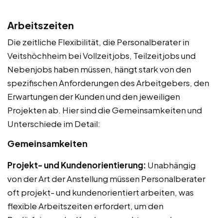
Arbeitszeiten
Die zeitliche Flexibilität, die Personalberater in
Veitshöchheim bei Vollzeitjobs, Teilzeitjobs und
Nebenjobs haben müssen, hängt stark von den
spezifischen Anforderungen des Arbeitgebers, den
Erwartungen der Kunden und den jeweiligen
Projekten ab. Hier sind die Gemeinsamkeiten und
Unterschiede im Detail:
Gemeinsamkeiten
Projekt- und Kundenorientierung:
Unabhängig
von der Art der Anstellung müssen Personalberater
oft projekt- und kundenorientiert arbeiten, was
flexible Arbeitszeiten erfordert, um den