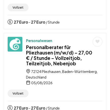
Vollzeit
27
Euro
27
Euro
-
/ Stunde
Personalwesen
Personalberater für
Pliezhausen (m/w/d) – 27,00
€ / Stunde – Vollzeitjob,
Teilzeitjob, Nebenjob
72124 Pliezhausen, Baden-Württemberg,
Deutschland
05/08/2026
Vollzeit
27
Euro
27
Euro
-
/ Stunde