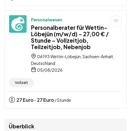
Personalwesen
Personalberater für Wettin-
Löbejün (m/w/d) – 27,00 € /
Stunde – Vollzeitjob,
Teilzeitjob, Nebenjob
06193 Wettin-Löbejün, Sachsen-Anhalt,
Deutschland
05/08/2026
Vollzeit
27
Euro
27
Euro
-
/ Stunde
Überblick