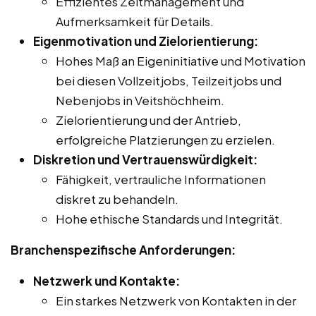
Effizientes Zeitmanagement und
Aufmerksamkeit für Details.
Eigenmotivation und Zielorientierung:
Hohes Maß an Eigeninitiative und Motivation
bei diesen Vollzeitjobs, Teilzeitjobs und
Nebenjobs in Veitshöchheim.
Zielorientierung und der Antrieb,
erfolgreiche Platzierungen zu erzielen.
Diskretion und Vertrauenswürdigkeit:
Fähigkeit, vertrauliche Informationen
diskret zu behandeln.
Hohe ethische Standards und Integrität.
Branchenspezifische Anforderungen:
Netzwerk und Kontakte:
Ein starkes Netzwerk von Kontakten in der