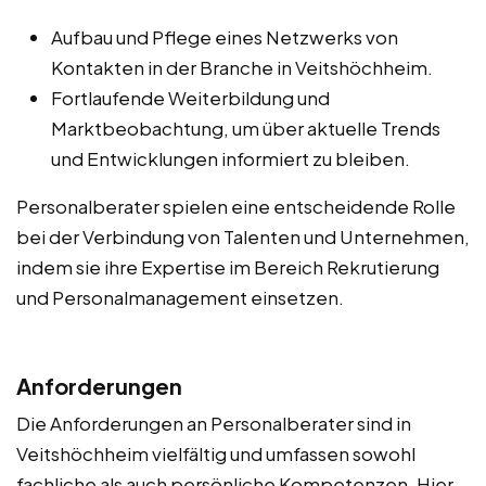
Aufbau und Pflege eines Netzwerks von
Kontakten in der Branche in Veitshöchheim.
Fortlaufende Weiterbildung und
Marktbeobachtung, um über aktuelle Trends
und Entwicklungen informiert zu bleiben.
Personalberater spielen eine entscheidende Rolle
bei der Verbindung von Talenten und Unternehmen,
indem sie ihre Expertise im Bereich Rekrutierung
und Personalmanagement einsetzen.
Anforderungen
Die Anforderungen an Personalberater sind in
Veitshöchheim vielfältig und umfassen sowohl
fachliche als auch persönliche Kompetenzen. Hier