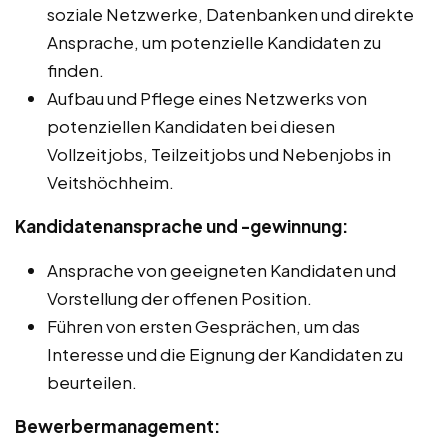
soziale Netzwerke, Datenbanken und direkte
Ansprache, um potenzielle Kandidaten zu
finden.
Aufbau und Pflege eines Netzwerks von
potenziellen Kandidaten bei diesen
Vollzeitjobs, Teilzeitjobs und Nebenjobs in
Veitshöchheim.
Kandidatenansprache und -gewinnung:
Ansprache von geeigneten Kandidaten und
Vorstellung der offenen Position.
Führen von ersten Gesprächen, um das
Interesse und die Eignung der Kandidaten zu
beurteilen.
Bewerbermanagement: