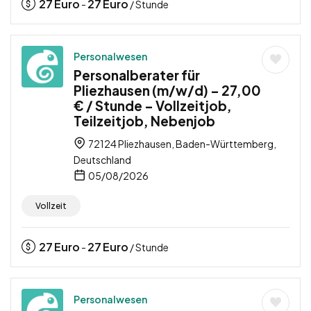
27
Euro
27
Euro
-
/ Stunde
Personalwesen
Personalberater für
Pliezhausen (m/w/d) – 27,00
€ / Stunde – Vollzeitjob,
Teilzeitjob, Nebenjob
72124 Pliezhausen, Baden-Württemberg,
Deutschland
05/08/2026
Vollzeit
27
Euro
27
Euro
-
/ Stunde
Personalwesen