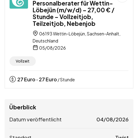
Personalberater für Wettin-
Löbejün (m/w/d) – 27,00 € /
Stunde – Vollzeitjob,
Teilzeitjob, Nebenjob
06193 Wettin-Löbejün, Sachsen-Anhalt,
Deutschland
05/08/2026
Vollzeit
27
Euro
27
Euro
-
/ Stunde
Überblick
Datum veröffentlicht
04/08/2026
Standort
Twist