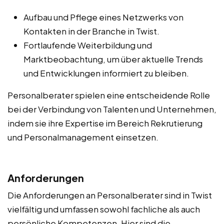
Aufbau und Pflege eines Netzwerks von
Kontakten in der Branche in Twist.
Fortlaufende Weiterbildung und
Marktbeobachtung, um über aktuelle Trends
und Entwicklungen informiert zu bleiben.
Personalberater spielen eine entscheidende Rolle
bei der Verbindung von Talenten und Unternehmen,
indem sie ihre Expertise im Bereich Rekrutierung
und Personalmanagement einsetzen.
Anforderungen
Die Anforderungen an Personalberater sind in Twist
vielfältig und umfassen sowohl fachliche als auch
persönliche Kompetenzen. Hier sind die