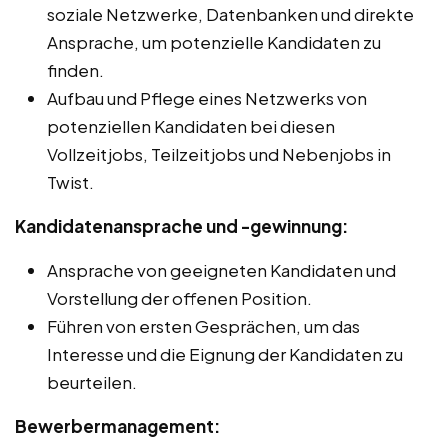
soziale Netzwerke, Datenbanken und direkte
Ansprache, um potenzielle Kandidaten zu
finden.
Aufbau und Pflege eines Netzwerks von
potenziellen Kandidaten bei diesen
Vollzeitjobs, Teilzeitjobs und Nebenjobs in
Twist.
Kandidatenansprache und -gewinnung:
Ansprache von geeigneten Kandidaten und
Vorstellung der offenen Position.
Führen von ersten Gesprächen, um das
Interesse und die Eignung der Kandidaten zu
beurteilen.
Bewerbermanagement: