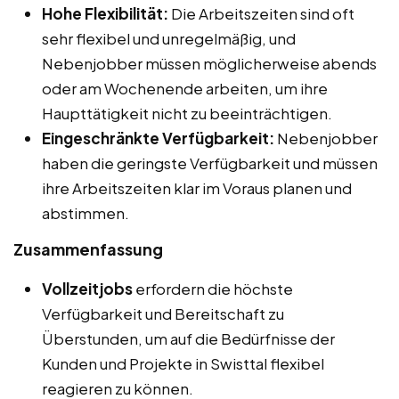
Hohe Flexibilität:
Die Arbeitszeiten sind oft
sehr flexibel und unregelmäßig, und
Nebenjobber müssen möglicherweise abends
oder am Wochenende arbeiten, um ihre
Haupttätigkeit nicht zu beeinträchtigen.
Eingeschränkte Verfügbarkeit:
Nebenjobber
haben die geringste Verfügbarkeit und müssen
ihre Arbeitszeiten klar im Voraus planen und
abstimmen.
Zusammenfassung
Vollzeitjobs
erfordern die höchste
Verfügbarkeit und Bereitschaft zu
Überstunden, um auf die Bedürfnisse der
Kunden und Projekte in Swisttal flexibel
reagieren zu können.