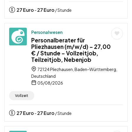
27
Euro
27
Euro
-
/ Stunde
Personalwesen
Personalberater für
Pliezhausen (m/w/d) – 27,00
€ / Stunde – Vollzeitjob,
Teilzeitjob, Nebenjob
72124 Pliezhausen, Baden-Württemberg,
Deutschland
05/08/2026
Vollzeit
27
Euro
27
Euro
-
/ Stunde