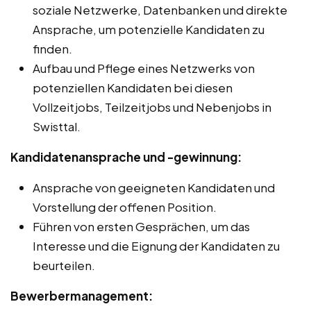
soziale Netzwerke, Datenbanken und direkte
Ansprache, um potenzielle Kandidaten zu
finden.
Aufbau und Pflege eines Netzwerks von
potenziellen Kandidaten bei diesen
Vollzeitjobs, Teilzeitjobs und Nebenjobs in
Swisttal.
Kandidatenansprache und -gewinnung:
Ansprache von geeigneten Kandidaten und
Vorstellung der offenen Position.
Führen von ersten Gesprächen, um das
Interesse und die Eignung der Kandidaten zu
beurteilen.
Bewerbermanagement: