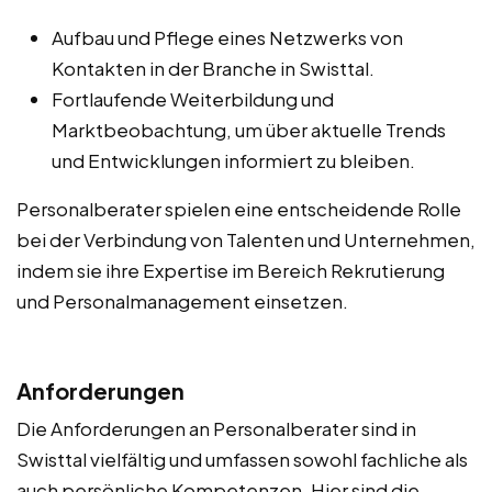
Aufbau und Pflege eines Netzwerks von
Kontakten in der Branche in Swisttal.
Fortlaufende Weiterbildung und
Marktbeobachtung, um über aktuelle Trends
und Entwicklungen informiert zu bleiben.
Personalberater spielen eine entscheidende Rolle
bei der Verbindung von Talenten und Unternehmen,
indem sie ihre Expertise im Bereich Rekrutierung
und Personalmanagement einsetzen.
Anforderungen
Die Anforderungen an Personalberater sind in
Swisttal vielfältig und umfassen sowohl fachliche als
auch persönliche Kompetenzen. Hier sind die