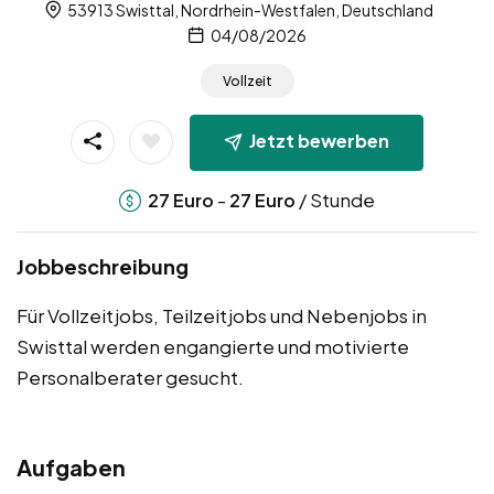
53913 Swisttal, Nordrhein-Westfalen, Deutschland
04/08/2026
Vollzeit
Jetzt bewerben
-
/ Stunde
27
Euro
27
Euro
Jobbeschreibung
Für Vollzeitjobs, Teilzeitjobs und Nebenjobs in
Swisttal werden engangierte und motivierte
Personalberater gesucht.
Aufgaben