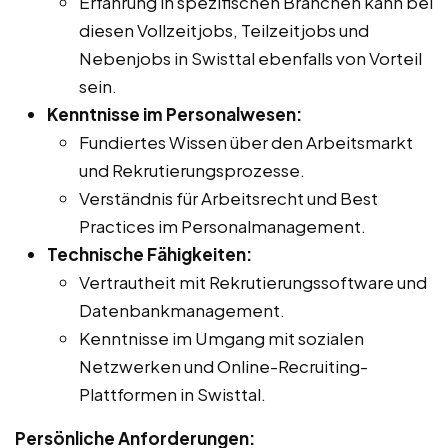
Erfahrung in spezifischen Branchen kann bei
diesen Vollzeitjobs, Teilzeitjobs und
Nebenjobs in Swisttal ebenfalls von Vorteil
sein.
Kenntnisse im Personalwesen:
Fundiertes Wissen über den Arbeitsmarkt
und Rekrutierungsprozesse.
Verständnis für Arbeitsrecht und Best
Practices im Personalmanagement.
Technische Fähigkeiten:
Vertrautheit mit Rekrutierungssoftware und
Datenbankmanagement.
Kenntnisse im Umgang mit sozialen
Netzwerken und Online-Recruiting-
Plattformen in Swisttal.
Persönliche Anforderungen: