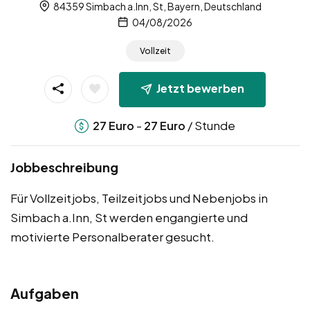
84359 Simbach a.Inn, St, Bayern, Deutschland
04/08/2026
Vollzeit
Jetzt bewerben
-
/ Stunde
27
Euro
27
Euro
Jobbeschreibung
Für Vollzeitjobs, Teilzeitjobs und Nebenjobs in
Simbach a.Inn, St werden engangierte und
motivierte Personalberater gesucht.
Aufgaben