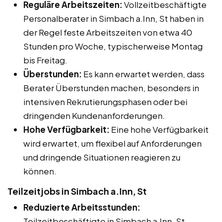
Reguläre Arbeitszeiten:
Vollzeitbeschäftigte
Personalberater in Simbach a.Inn, St haben in
der Regel feste Arbeitszeiten von etwa 40
Stunden pro Woche, typischerweise Montag
bis Freitag.
Überstunden:
Es kann erwartet werden, dass
Berater Überstunden machen, besonders in
intensiven Rekrutierungsphasen oder bei
dringenden Kundenanforderungen.
Hohe Verfügbarkeit:
Eine hohe Verfügbarkeit
wird erwartet, um flexibel auf Anforderungen
und dringende Situationen reagieren zu
können.
Teilzeitjobs in Simbach a.Inn, St
Reduzierte Arbeitsstunden:
Teilzeitbeschäftigte in Simbach a.Inn, St