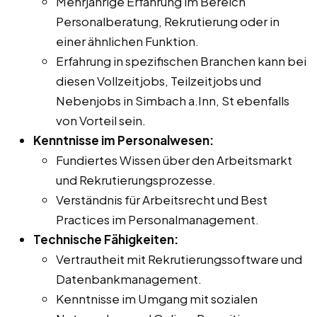
Mehrjährige Erfahrung im Bereich
Personalberatung, Rekrutierung oder in
einer ähnlichen Funktion.
Erfahrung in spezifischen Branchen kann bei
diesen Vollzeitjobs, Teilzeitjobs und
Nebenjobs in Simbach a.Inn, St ebenfalls
von Vorteil sein.
Kenntnisse im Personalwesen:
Fundiertes Wissen über den Arbeitsmarkt
und Rekrutierungsprozesse.
Verständnis für Arbeitsrecht und Best
Practices im Personalmanagement.
Technische Fähigkeiten:
Vertrautheit mit Rekrutierungssoftware und
Datenbankmanagement.
Kenntnisse im Umgang mit sozialen