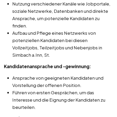
Nutzung verschiedener Kanäle wie Jobportale,
soziale Netzwerke, Datenbanken und direkte
Ansprache, um potenzielle Kandidaten zu
finden.
Aufbau und Pflege eines Netzwerks von
potenziellen Kandidaten bei diesen
Vollzeitjobs, Teilzeitjobs und Nebenjobs in
Simbach a.Inn, St.
Kandidatenansprache und -gewinnung:
Ansprache von geeigneten Kandidaten und
Vorstellung der offenen Position.
Führen von ersten Gesprächen, um das
Interesse und die Eignung der Kandidaten zu
beurteilen.