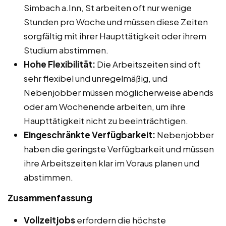
Simbach a.Inn, St arbeiten oft nur wenige
Stunden pro Woche und müssen diese Zeiten
sorgfältig mit ihrer Haupttätigkeit oder ihrem
Studium abstimmen.
Hohe Flexibilität:
Die Arbeitszeiten sind oft
sehr flexibel und unregelmäßig, und
Nebenjobber müssen möglicherweise abends
oder am Wochenende arbeiten, um ihre
Haupttätigkeit nicht zu beeinträchtigen.
Eingeschränkte Verfügbarkeit:
Nebenjobber
haben die geringste Verfügbarkeit und müssen
ihre Arbeitszeiten klar im Voraus planen und
abstimmen.
Zusammenfassung
Vollzeitjobs
erfordern die höchste