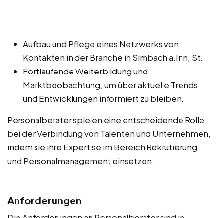
Aufbau und Pflege eines Netzwerks von
Kontakten in der Branche in Simbach a.Inn, St.
Fortlaufende Weiterbildung und
Marktbeobachtung, um über aktuelle Trends
und Entwicklungen informiert zu bleiben.
Personalberater spielen eine entscheidende Rolle
bei der Verbindung von Talenten und Unternehmen,
indem sie ihre Expertise im Bereich Rekrutierung
und Personalmanagement einsetzen.
Anforderungen
Die Anforderungen an Personalberater sind in