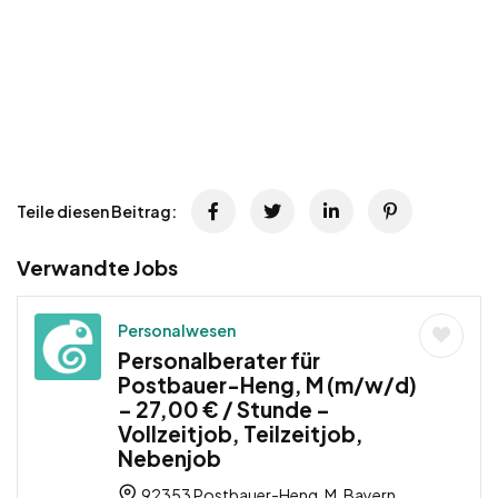
Teile diesen Beitrag:
Verwandte Jobs
Personalwesen
Personalberater für
Postbauer-Heng, M (m/w/d)
– 27,00 € / Stunde –
Vollzeitjob, Teilzeitjob,
Nebenjob
92353 Postbauer-Heng, M, Bayern,