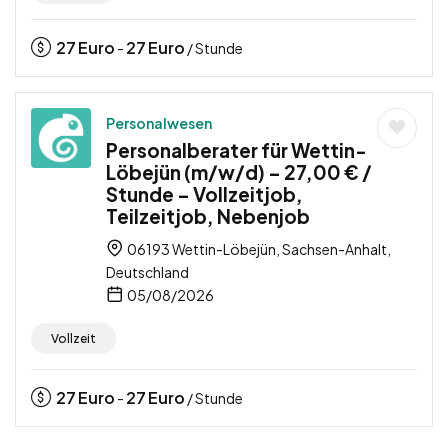
27
Euro
27
Euro
-
/ Stunde
Personalwesen
Personalberater für Wettin-
Löbejün (m/w/d) – 27,00 € /
Stunde – Vollzeitjob,
Teilzeitjob, Nebenjob
06193 Wettin-Löbejün, Sachsen-Anhalt,
Deutschland
05/08/2026
Vollzeit
27
Euro
27
Euro
-
/ Stunde