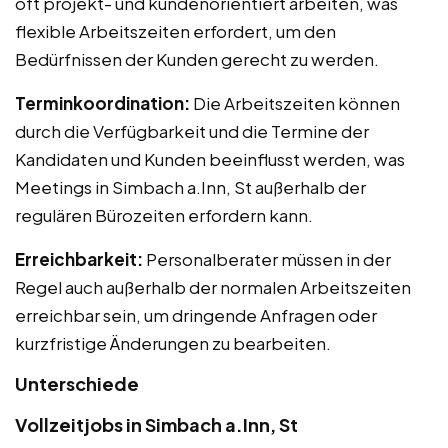
oft projekt- und kundenorientiert arbeiten, was
flexible Arbeitszeiten erfordert, um den
Bedürfnissen der Kunden gerecht zu werden.
Terminkoordination:
Die Arbeitszeiten können
durch die Verfügbarkeit und die Termine der
Kandidaten und Kunden beeinflusst werden, was
Meetings in Simbach a.Inn, St außerhalb der
regulären Bürozeiten erfordern kann.
Erreichbarkeit:
Personalberater müssen in der
Regel auch außerhalb der normalen Arbeitszeiten
erreichbar sein, um dringende Anfragen oder
kurzfristige Änderungen zu bearbeiten.
Unterschiede
Vollzeitjobs in Simbach a.Inn, St