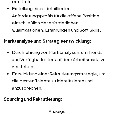
ermitteln.
Erstellung eines detaillierten
Anforderungsprofils für die offene Position,
einschließlich der erforderlichen
Qualifikationen, Erfahrungen und Soft Skills.
Marktanalyse und Strategieentwicklung:
Durchführung von Marktanalysen, um Trends
und Verfügbarkeiten auf dem Arbeitsmarkt zu
verstehen.
Entwicklung einer Rekrutierungsstrategie, um
die besten Talente zu identifizieren und
anzusprechen.
Sourcing und Rekrutierung:
Anzeige