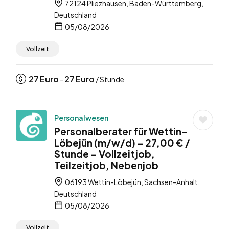
72124 Pliezhausen, Baden-Württemberg,
Deutschland
05/08/2026
Vollzeit
27
Euro
27
Euro
-
/ Stunde
Personalwesen
Personalberater für Wettin-
Löbejün (m/w/d) – 27,00 € /
Stunde – Vollzeitjob,
Teilzeitjob, Nebenjob
06193 Wettin-Löbejün, Sachsen-Anhalt,
Deutschland
05/08/2026
Vollzeit