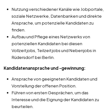
Nutzung verschiedener Kanäle wie Jobportale,
soziale Netzwerke, Datenbanken und direkte
Ansprache, um potenzielle Kandidaten zu
finden.
Aufbau und Pflege eines Netzwerks von
potenziellen Kandidaten bei diesen
Vollzeitjobs, Teilzeitjobs und Nebenjobs in
Rüdersdorf bei Berlin.
Kandidatenansprache und -gewinnung:
Ansprache von geeigneten Kandidaten und
Vorstellung der offenen Position.
Führen von ersten Gesprächen, um das
Interesse und die Eignung der Kandidaten zu
beurteilen.