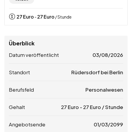
27
Euro
27
Euro
-
/ Stunde
Überblick
Datum veröffentlicht
03/08/2026
Standort
Rüdersdorf bei Berlin
Berufsfeld
Personalwesen
Gehalt
27
Euro
-
27
Euro
/ Stunde
Angebotsende
01/03/2099