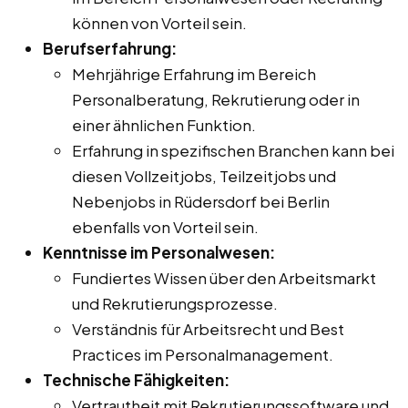
können von Vorteil sein.
Berufserfahrung:
Mehrjährige Erfahrung im Bereich
Personalberatung, Rekrutierung oder in
einer ähnlichen Funktion.
Erfahrung in spezifischen Branchen kann bei
diesen Vollzeitjobs, Teilzeitjobs und
Nebenjobs in Rüdersdorf bei Berlin
ebenfalls von Vorteil sein.
Kenntnisse im Personalwesen:
Fundiertes Wissen über den Arbeitsmarkt
und Rekrutierungsprozesse.
Verständnis für Arbeitsrecht und Best
Practices im Personalmanagement.
Technische Fähigkeiten:
Vertrautheit mit Rekrutierungssoftware und