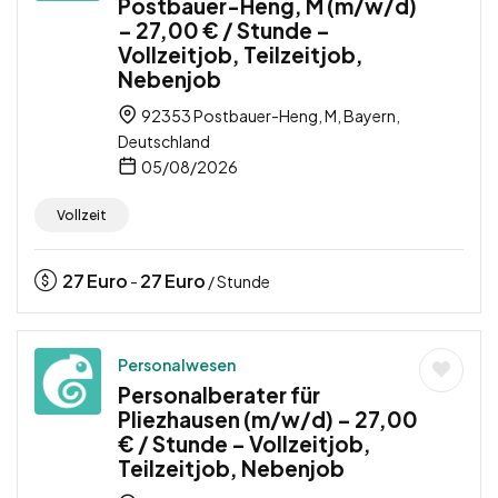
Postbauer-Heng, M (m/w/d)
– 27,00 € / Stunde –
Vollzeitjob, Teilzeitjob,
Nebenjob
92353 Postbauer-Heng, M, Bayern,
Deutschland
05/08/2026
Vollzeit
27
Euro
27
Euro
-
/ Stunde
Personalwesen
Personalberater für
Pliezhausen (m/w/d) – 27,00
€ / Stunde – Vollzeitjob,
Teilzeitjob, Nebenjob