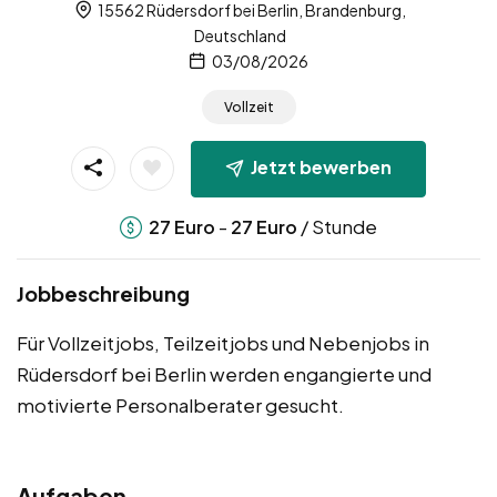
15562 Rüdersdorf bei Berlin, Brandenburg,
Deutschland
03/08/2026
Vollzeit
Jetzt bewerben
-
/ Stunde
27
Euro
27
Euro
Jobbeschreibung
Für Vollzeitjobs, Teilzeitjobs und Nebenjobs in
Rüdersdorf bei Berlin werden engangierte und
motivierte Personalberater gesucht.
Aufgaben