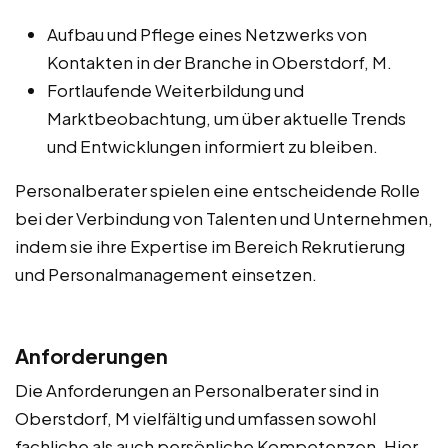
Aufbau und Pflege eines Netzwerks von
Kontakten in der Branche in Oberstdorf, M.
Fortlaufende Weiterbildung und
Marktbeobachtung, um über aktuelle Trends
und Entwicklungen informiert zu bleiben.
Personalberater spielen eine entscheidende Rolle
bei der Verbindung von Talenten und Unternehmen,
indem sie ihre Expertise im Bereich Rekrutierung
und Personalmanagement einsetzen.
Anforderungen
Die Anforderungen an Personalberater sind in
Oberstdorf, M vielfältig und umfassen sowohl
fachliche als auch persönliche Kompetenzen. Hier