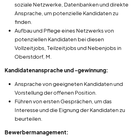
soziale Netzwerke, Datenbanken und direkte
Ansprache, um potenzielle Kandidaten zu
finden.
Aufbau und Pflege eines Netzwerks von
potenziellen Kandidaten bei diesen
Vollzeitjobs, Teilzeitjobs und Nebenjobs in
Oberstdorf, M.
Kandidatenansprache und -gewinnung:
Ansprache von geeigneten Kandidaten und
Vorstellung der offenen Position.
Führen von ersten Gesprächen, um das
Interesse und die Eignung der Kandidaten zu
beurteilen.
Bewerbermanagement: