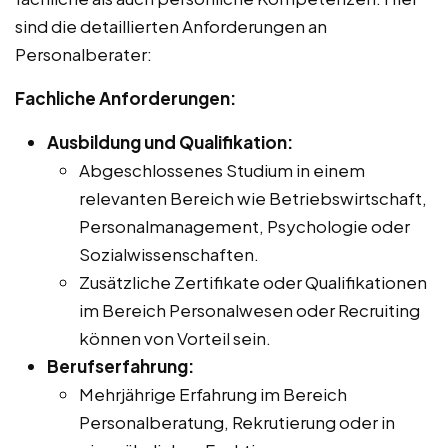
sind die detaillierten Anforderungen an
Personalberater:
Fachliche Anforderungen:
Ausbildung und Qualifikation:
Abgeschlossenes Studium in einem
relevanten Bereich wie Betriebswirtschaft,
Personalmanagement, Psychologie oder
Sozialwissenschaften.
Zusätzliche Zertifikate oder Qualifikationen
im Bereich Personalwesen oder Recruiting
können von Vorteil sein.
Berufserfahrung:
Mehrjährige Erfahrung im Bereich
Personalberatung, Rekrutierung oder in