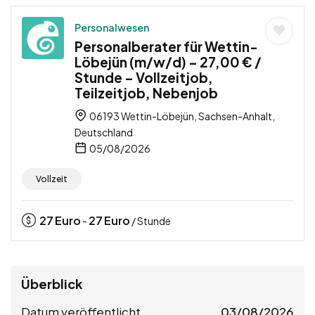
Personalwesen
Personalberater für Wettin-
Löbejün (m/w/d) – 27,00 € /
Stunde – Vollzeitjob,
Teilzeitjob, Nebenjob
06193 Wettin-Löbejün, Sachsen-Anhalt,
Deutschland
05/08/2026
Vollzeit
27
Euro
27
Euro
-
/ Stunde
Überblick
Datum veröffentlicht
03/08/2026