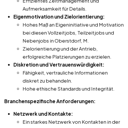
Effizientes Zeitmanagement und
Aufmerksamkeit für Details.
Eigenmotivation und Zielorientierung:
Hohes Maß an Eigeninitiative und Motivation
bei diesen Vollzeitjobs, Teilzeitjobs und
Nebenjobs in Oberstdorf, M.
Zielorientierung und der Antrieb,
erfolgreiche Platzierungen zu erzielen.
Diskretion und Vertrauenswürdigkeit:
Fähigkeit, vertrauliche Informationen
diskret zu behandeln.
Hohe ethische Standards und Integrität.
Branchenspezifische Anforderungen:
Netzwerk und Kontakte:
Ein starkes Netzwerk von Kontakten in der