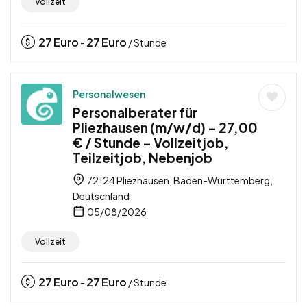
Vollzeit
27
Euro
27
Euro
-
/ Stunde
Personalwesen
Personalberater für
Pliezhausen (m/w/d) – 27,00
€ / Stunde – Vollzeitjob,
Teilzeitjob, Nebenjob
72124 Pliezhausen, Baden-Württemberg,
Deutschland
05/08/2026
Vollzeit
27
Euro
27
Euro
-
/ Stunde