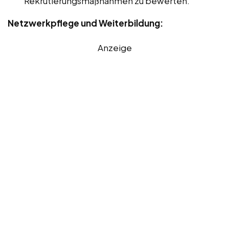
Rekrutierungsmaßnahmen zu bewerten.
Netzwerkpflege und Weiterbildung:
Anzeige