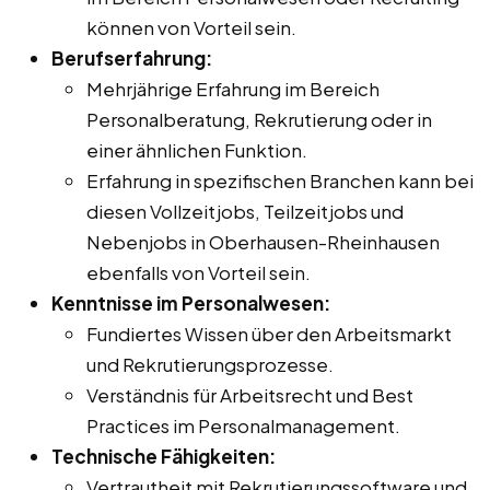
können von Vorteil sein.
Berufserfahrung:
Mehrjährige Erfahrung im Bereich
Personalberatung, Rekrutierung oder in
einer ähnlichen Funktion.
Erfahrung in spezifischen Branchen kann bei
diesen Vollzeitjobs, Teilzeitjobs und
Nebenjobs in Oberhausen-Rheinhausen
ebenfalls von Vorteil sein.
Kenntnisse im Personalwesen:
Fundiertes Wissen über den Arbeitsmarkt
und Rekrutierungsprozesse.
Verständnis für Arbeitsrecht und Best
Practices im Personalmanagement.
Technische Fähigkeiten:
Vertrautheit mit Rekrutierungssoftware und