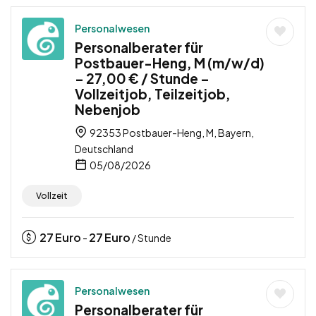
Personalwesen
Personalberater für
Postbauer-Heng, M (m/w/d)
– 27,00 € / Stunde –
Vollzeitjob, Teilzeitjob,
Nebenjob
92353 Postbauer-Heng, M, Bayern,
Deutschland
05/08/2026
Vollzeit
27
Euro
27
Euro
-
/ Stunde
Personalwesen
Personalberater für