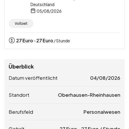
Deutschland
05/08/2026
Vollzeit
27
Euro
27
Euro
-
/ Stunde
Überblick
Datum veröffentlicht
04/08/2026
Standort
Oberhausen-Rheinhausen
Berufsfeld
Personalwesen
Gehalt
27
Euro
-
27
Euro
/ Stunde