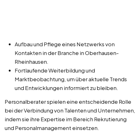
Aufbau und Pflege eines Netzwerks von
Kontakten in der Branche in Oberhausen-
Rheinhausen.
Fortlaufende Weiterbildung und
Marktbeobachtung, um über aktuelle Trends
und Entwicklungen informiert zu bleiben.
Personalberater spielen eine entscheidende Rolle
bei der Verbindung von Talenten und Unternehmen,
indem sie ihre Expertise im Bereich Rekrutierung
und Personalmanagement einsetzen.