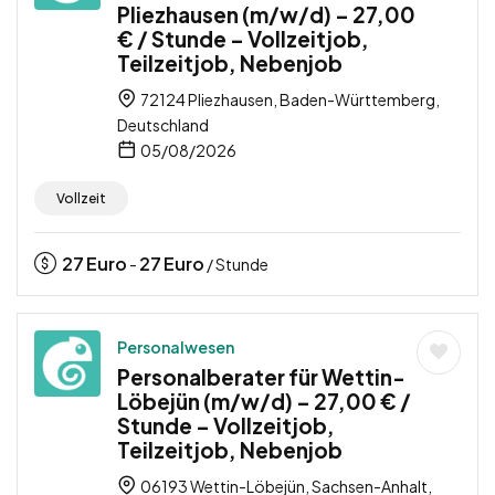
Pliezhausen (m/w/d) – 27,00
€ / Stunde – Vollzeitjob,
Teilzeitjob, Nebenjob
72124 Pliezhausen, Baden-Württemberg,
Deutschland
05/08/2026
Vollzeit
27
Euro
27
Euro
-
/ Stunde
Personalwesen
Personalberater für Wettin-
Löbejün (m/w/d) – 27,00 € /
Stunde – Vollzeitjob,
Teilzeitjob, Nebenjob
06193 Wettin-Löbejün, Sachsen-Anhalt,