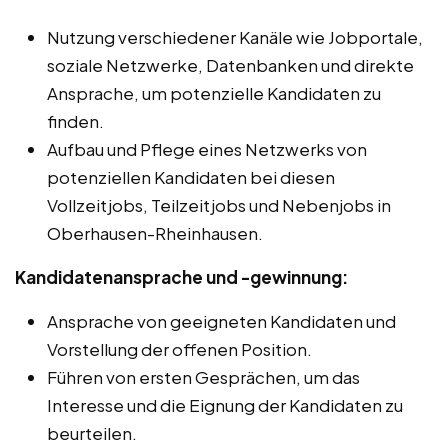
Nutzung verschiedener Kanäle wie Jobportale,
soziale Netzwerke, Datenbanken und direkte
Ansprache, um potenzielle Kandidaten zu
finden.
Aufbau und Pflege eines Netzwerks von
potenziellen Kandidaten bei diesen
Vollzeitjobs, Teilzeitjobs und Nebenjobs in
Oberhausen-Rheinhausen.
Kandidatenansprache und -gewinnung:
Ansprache von geeigneten Kandidaten und
Vorstellung der offenen Position.
Führen von ersten Gesprächen, um das
Interesse und die Eignung der Kandidaten zu
beurteilen.