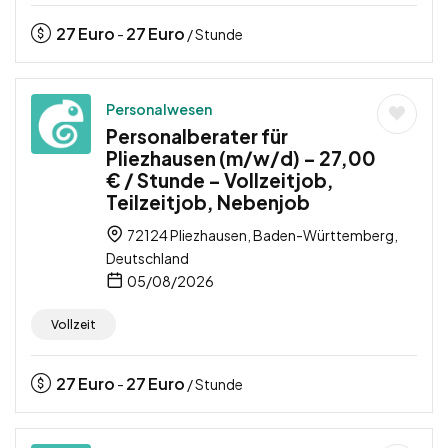
27
Euro
27
Euro
-
/ Stunde
Personalwesen
Personalberater für
Pliezhausen (m/w/d) – 27,00
€ / Stunde – Vollzeitjob,
Teilzeitjob, Nebenjob
72124 Pliezhausen, Baden-Württemberg,
Deutschland
05/08/2026
Vollzeit
27
Euro
27
Euro
-
/ Stunde