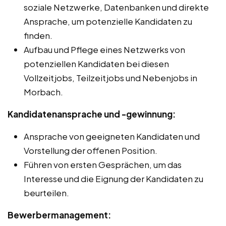
soziale Netzwerke, Datenbanken und direkte
Ansprache, um potenzielle Kandidaten zu
finden.
Aufbau und Pflege eines Netzwerks von
potenziellen Kandidaten bei diesen
Vollzeitjobs, Teilzeitjobs und Nebenjobs in
Morbach.
Kandidatenansprache und -gewinnung:
Ansprache von geeigneten Kandidaten und
Vorstellung der offenen Position.
Führen von ersten Gesprächen, um das
Interesse und die Eignung der Kandidaten zu
beurteilen.
Bewerbermanagement: