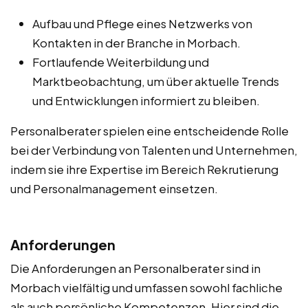
Aufbau und Pflege eines Netzwerks von
Kontakten in der Branche in Morbach.
Fortlaufende Weiterbildung und
Marktbeobachtung, um über aktuelle Trends
und Entwicklungen informiert zu bleiben.
Personalberater spielen eine entscheidende Rolle
bei der Verbindung von Talenten und Unternehmen,
indem sie ihre Expertise im Bereich Rekrutierung
und Personalmanagement einsetzen.
Anforderungen
Die Anforderungen an Personalberater sind in
Morbach vielfältig und umfassen sowohl fachliche
als auch persönliche Kompetenzen. Hier sind die