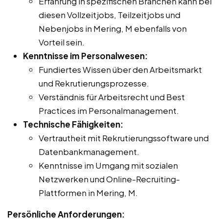
Erfahrung in spezifischen Branchen kann bei
diesen Vollzeitjobs, Teilzeitjobs und
Nebenjobs in Mering, M ebenfalls von
Vorteil sein.
Kenntnisse im Personalwesen:
Fundiertes Wissen über den Arbeitsmarkt
und Rekrutierungsprozesse.
Verständnis für Arbeitsrecht und Best
Practices im Personalmanagement.
Technische Fähigkeiten:
Vertrautheit mit Rekrutierungssoftware und
Datenbankmanagement.
Kenntnisse im Umgang mit sozialen
Netzwerken und Online-Recruiting-
Plattformen in Mering, M.
Persönliche Anforderungen: