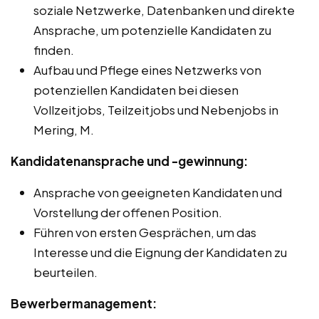
soziale Netzwerke, Datenbanken und direkte
Ansprache, um potenzielle Kandidaten zu
finden.
Aufbau und Pflege eines Netzwerks von
potenziellen Kandidaten bei diesen
Vollzeitjobs, Teilzeitjobs und Nebenjobs in
Mering, M.
Kandidatenansprache und -gewinnung:
Ansprache von geeigneten Kandidaten und
Vorstellung der offenen Position.
Führen von ersten Gesprächen, um das
Interesse und die Eignung der Kandidaten zu
beurteilen.
Bewerbermanagement: