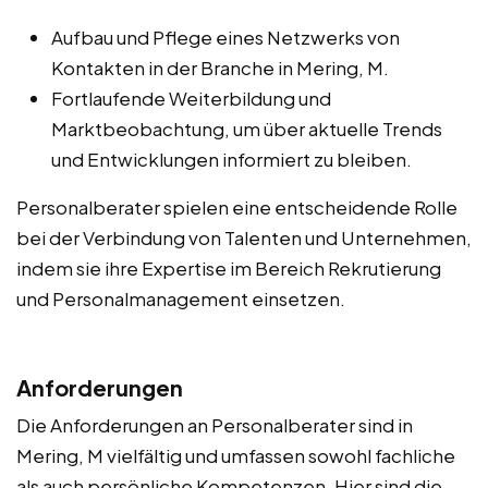
Aufbau und Pflege eines Netzwerks von
Kontakten in der Branche in Mering, M.
Fortlaufende Weiterbildung und
Marktbeobachtung, um über aktuelle Trends
und Entwicklungen informiert zu bleiben.
Personalberater spielen eine entscheidende Rolle
bei der Verbindung von Talenten und Unternehmen,
indem sie ihre Expertise im Bereich Rekrutierung
und Personalmanagement einsetzen.
Anforderungen
Die Anforderungen an Personalberater sind in
Mering, M vielfältig und umfassen sowohl fachliche
als auch persönliche Kompetenzen. Hier sind die