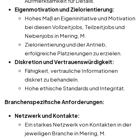
Aufmerksamkeit für Details.
Eigenmotivation und Zielorientierung:
Hohes Maß an Eigeninitiative und Motivation
bei diesen Vollzeitjobs, Teilzeitjobs und
Nebenjobs in Mering, M.
Zielorientierung und der Antrieb,
erfolgreiche Platzierungen zu erzielen.
Diskretion und Vertrauenswürdigkeit:
Fähigkeit, vertrauliche Informationen
diskret zu behandeln.
Hohe ethische Standards und Integrität.
Branchenspezifische Anforderungen:
Netzwerk und Kontakte:
Ein starkes Netzwerk von Kontakten in der
jeweiligen Branche in Mering, M.