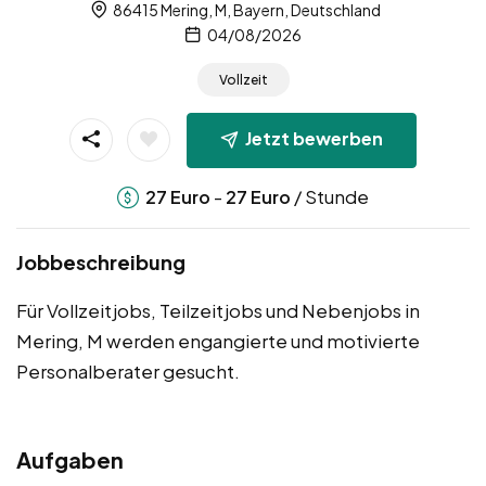
86415 Mering, M, Bayern, Deutschland
04/08/2026
Vollzeit
Jetzt bewerben
-
/ Stunde
27
Euro
27
Euro
Jobbeschreibung
Für Vollzeitjobs, Teilzeitjobs und Nebenjobs in
Mering, M werden engangierte und motivierte
Personalberater gesucht.
Aufgaben