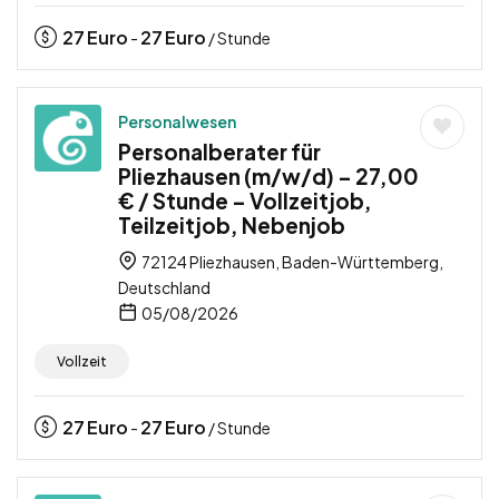
27
Euro
27
Euro
-
/ Stunde
Personalwesen
Personalberater für
Pliezhausen (m/w/d) – 27,00
€ / Stunde – Vollzeitjob,
Teilzeitjob, Nebenjob
72124 Pliezhausen, Baden-Württemberg,
Deutschland
05/08/2026
Vollzeit
27
Euro
27
Euro
-
/ Stunde