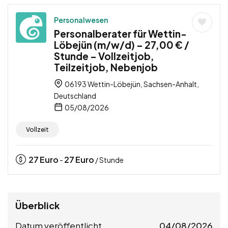
Personalwesen
Personalberater für Wettin-
Löbejün (m/w/d) – 27,00 € /
Stunde – Vollzeitjob,
Teilzeitjob, Nebenjob
06193 Wettin-Löbejün, Sachsen-Anhalt,
Deutschland
05/08/2026
Vollzeit
27
Euro
27
Euro
-
/ Stunde
Überblick
Datum veröffentlicht
04/08/2026