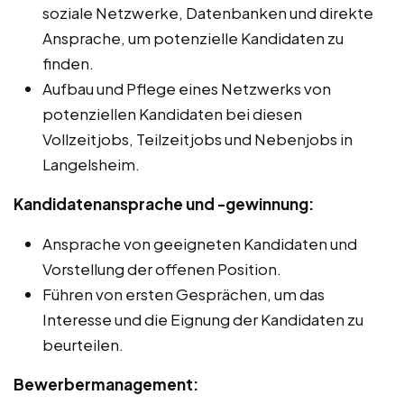
soziale Netzwerke, Datenbanken und direkte
Ansprache, um potenzielle Kandidaten zu
finden.
Aufbau und Pflege eines Netzwerks von
potenziellen Kandidaten bei diesen
Vollzeitjobs, Teilzeitjobs und Nebenjobs in
Langelsheim.
Kandidatenansprache und -gewinnung:
Ansprache von geeigneten Kandidaten und
Vorstellung der offenen Position.
Führen von ersten Gesprächen, um das
Interesse und die Eignung der Kandidaten zu
beurteilen.
Bewerbermanagement: