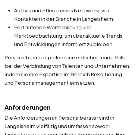
Aufbau und Pflege eines Netzwerks von
Kontakten in der Branche in Langelsheim.
Fortlaufende Weiterbildung und
Marktbeobachtung, um über aktuelle Trends
und Entwicklungen informiert zu bleiben.
Personalberater spielen eine entscheidende Rolle
bei der Verbindung von Talenten und Unternehmen,
indem sie ihre Expertise im Bereich Rekrutierung
und Personalmanagement einsetzen.
Anforderungen
Die Anforderungen an Personalberater sind in
Langelsheim vielfältig und umfassen sowohl
fachliche als auch persönliche Kompetenzen. Hier