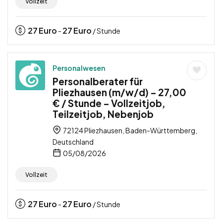
Vollzeit
27
Euro
27
Euro
-
/ Stunde
Personalwesen
Personalberater für
Pliezhausen (m/w/d) – 27,00
€ / Stunde – Vollzeitjob,
Teilzeitjob, Nebenjob
72124 Pliezhausen, Baden-Württemberg,
Deutschland
05/08/2026
Vollzeit
27
Euro
27
Euro
-
/ Stunde