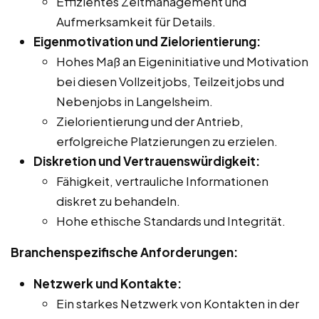
Effizientes Zeitmanagement und
Aufmerksamkeit für Details.
Eigenmotivation und Zielorientierung:
Hohes Maß an Eigeninitiative und Motivation
bei diesen Vollzeitjobs, Teilzeitjobs und
Nebenjobs in Langelsheim.
Zielorientierung und der Antrieb,
erfolgreiche Platzierungen zu erzielen.
Diskretion und Vertrauenswürdigkeit:
Fähigkeit, vertrauliche Informationen
diskret zu behandeln.
Hohe ethische Standards und Integrität.
Branchenspezifische Anforderungen:
Netzwerk und Kontakte:
Ein starkes Netzwerk von Kontakten in der