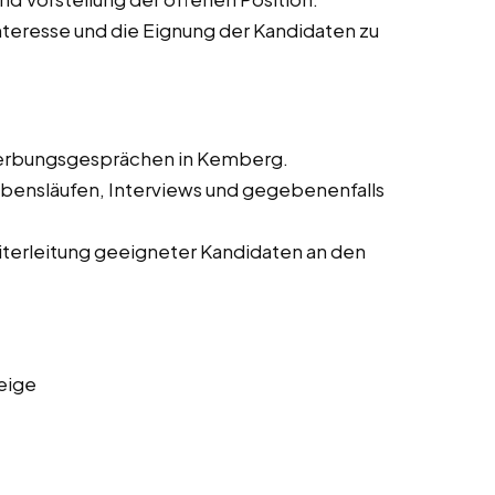
teresse und die Eignung der Kandidaten zu
werbungsgesprächen in Kemberg.
bensläufen, Interviews und gegebenenfalls
iterleitung geeigneter Kandidaten an den
eige