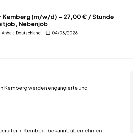
ür Kemberg (m/w/d) – 27,00 € / Stunde
zeitjob, Nebenjob
Anhalt, Deutschland
04/08/2026
bs in Kemberg werden engangierte und
Recruiter in Kemberg bekannt, übernehmen