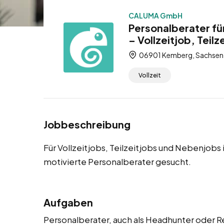
CALUMA GmbH
Personalberater f
– Vollzeitjob, Teil
06901 Kemberg, Sachsen-
Vollzeit
Jobbeschreibung
Für Vollzeitjobs, Teilzeitjobs und Nebenjo
motivierte Personalberater gesucht.
Aufgaben
Personalberater, auch als Headhunter oder 