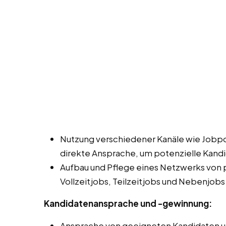
Nutzung verschiedener Kanäle wie Jobpo
direkte Ansprache, um potenzielle Kandi
Aufbau und Pflege eines Netzwerks von 
Vollzeitjobs, Teilzeitjobs und Nebenjob
Kandidatenansprache und -gewinnung:
Ansprache von geeigneten Kandidaten un