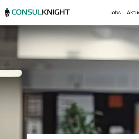
Jobs
Aktue