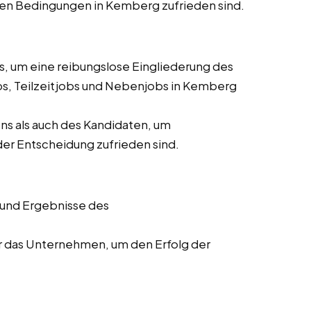
 den Bedingungen in Kemberg zufrieden sind.
 um eine reibungslose Eingliederung des
obs, Teilzeitjobs und Nebenjobs in Kemberg
 als auch des Kandidaten, um
 der Entscheidung zufrieden sind.
 und Ergebnisse des
ür das Unternehmen, um den Erfolg der