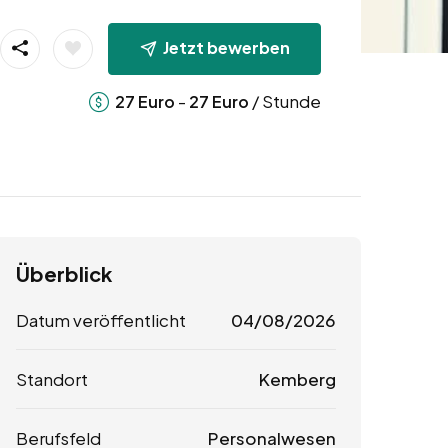
Jetzt bewerben
-
/ Stunde
27
Euro
27
Euro
Überblick
Datum veröffentlicht
04/08/2026
Standort
Kemberg
Berufsfeld
Personalwesen