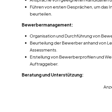
Führen von ersten Gesprächen, um das In
beurteilen.
Bewerbermanagement:
Organisation und Durchführung von Be
Beurteilung der Bewerber anhand von Le
Assessments.
Erstellung von Bewerberprofilen und We
Auftraggeber.
Beratung und Unterstützung:
Anz