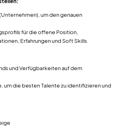
tellen:
(Unternehmen), um den genauen
sprofils für die offene Position,
ationen, Erfahrungen und Soft Skills.
nds und Verfügbarkeiten auf dem
, um die besten Talente zu identifizieren und
eige