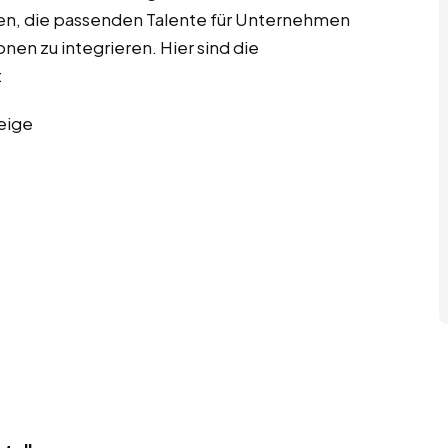
elen, die passenden Talente für Unternehmen
onen zu integrieren. Hier sind die
:
eige