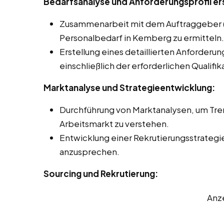
Bedarfsanalyse und Anforderungsprofil ers
Zusammenarbeit mit dem Auftraggeber 
Personalbedarf in Kemberg zu ermitteln.
Erstellung eines detaillierten Anforderung
einschließlich der erforderlichen Qualifik
Marktanalyse und Strategieentwicklung:
Durchführung von Marktanalysen, um Tre
Arbeitsmarkt zu verstehen.
Entwicklung einer Rekrutierungsstrategie
anzusprechen.
Sourcing und Rekrutierung:
Anz