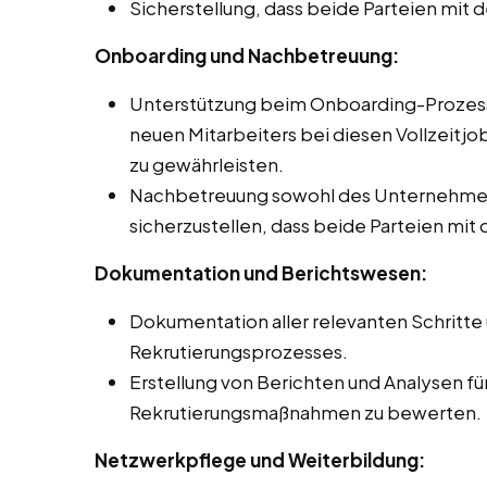
Sicherstellung, dass beide Parteien mit
Onboarding und Nachbetreuung:
Unterstützung beim Onboarding-Prozess,
neuen Mitarbeiters bei diesen Vollzeitj
zu gewährleisten.
Nachbetreuung sowohl des Unternehmens
sicherzustellen, dass beide Parteien mit
Dokumentation und Berichtswesen:
Dokumentation aller relevanten Schritte
Rekrutierungsprozesses.
Erstellung von Berichten und Analysen f
Rekrutierungsmaßnahmen zu bewerten.
Netzwerkpflege und Weiterbildung: