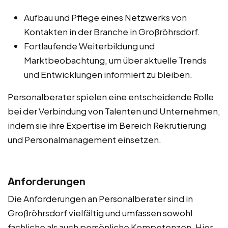
Aufbau und Pflege eines Netzwerks von
Kontakten in der Branche in Großröhrsdorf.
Fortlaufende Weiterbildung und
Marktbeobachtung, um über aktuelle Trends
und Entwicklungen informiert zu bleiben.
Personalberater spielen eine entscheidende Rolle
bei der Verbindung von Talenten und Unternehmen,
indem sie ihre Expertise im Bereich Rekrutierung
und Personalmanagement einsetzen.
Anforderungen
Die Anforderungen an Personalberater sind in
Großröhrsdorf vielfältig und umfassen sowohl
fachliche als auch persönliche Kompetenzen. Hier