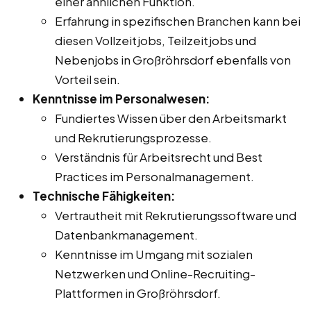
einer ähnlichen Funktion.
Erfahrung in spezifischen Branchen kann bei
diesen Vollzeitjobs, Teilzeitjobs und
Nebenjobs in Großröhrsdorf ebenfalls von
Vorteil sein.
Kenntnisse im Personalwesen:
Fundiertes Wissen über den Arbeitsmarkt
und Rekrutierungsprozesse.
Verständnis für Arbeitsrecht und Best
Practices im Personalmanagement.
Technische Fähigkeiten:
Vertrautheit mit Rekrutierungssoftware und
Datenbankmanagement.
Kenntnisse im Umgang mit sozialen
Netzwerken und Online-Recruiting-
Plattformen in Großröhrsdorf.