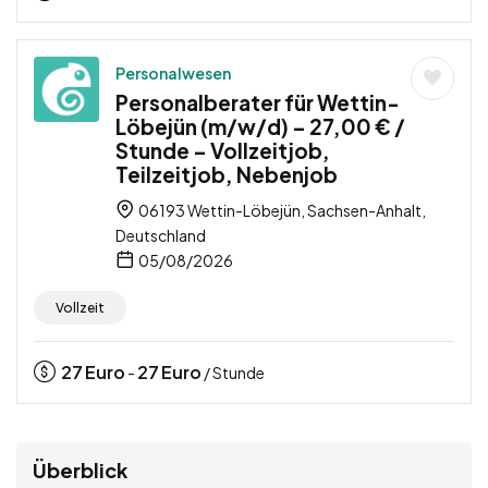
Personalwesen
Personalberater für Wettin-
Löbejün (m/w/d) – 27,00 € /
Stunde – Vollzeitjob,
Teilzeitjob, Nebenjob
06193 Wettin-Löbejün, Sachsen-Anhalt,
Deutschland
05/08/2026
Vollzeit
27
Euro
27
Euro
-
/ Stunde
Überblick