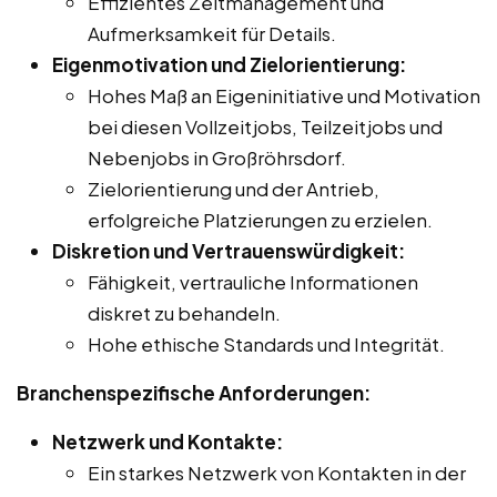
Effizientes Zeitmanagement und
Aufmerksamkeit für Details.
Eigenmotivation und Zielorientierung:
Hohes Maß an Eigeninitiative und Motivation
bei diesen Vollzeitjobs, Teilzeitjobs und
Nebenjobs in Großröhrsdorf.
Zielorientierung und der Antrieb,
erfolgreiche Platzierungen zu erzielen.
Diskretion und Vertrauenswürdigkeit:
Fähigkeit, vertrauliche Informationen
diskret zu behandeln.
Hohe ethische Standards und Integrität.
Branchenspezifische Anforderungen:
Netzwerk und Kontakte:
Ein starkes Netzwerk von Kontakten in der