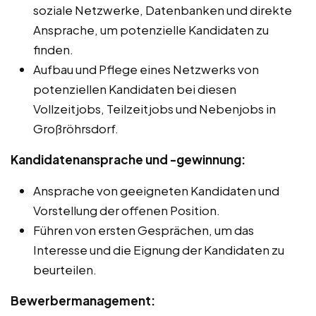
soziale Netzwerke, Datenbanken und direkte
Ansprache, um potenzielle Kandidaten zu
finden.
Aufbau und Pflege eines Netzwerks von
potenziellen Kandidaten bei diesen
Vollzeitjobs, Teilzeitjobs und Nebenjobs in
Großröhrsdorf.
Kandidatenansprache und -gewinnung:
Ansprache von geeigneten Kandidaten und
Vorstellung der offenen Position.
Führen von ersten Gesprächen, um das
Interesse und die Eignung der Kandidaten zu
beurteilen.
Bewerbermanagement: