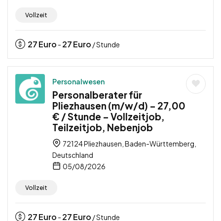
Vollzeit
27
Euro
27
Euro
-
/ Stunde
Personalwesen
Personalberater für
Pliezhausen (m/w/d) – 27,00
€ / Stunde – Vollzeitjob,
Teilzeitjob, Nebenjob
72124 Pliezhausen, Baden-Württemberg,
Deutschland
05/08/2026
Vollzeit
27
Euro
27
Euro
-
/ Stunde