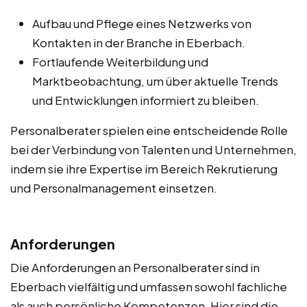
Aufbau und Pflege eines Netzwerks von
Kontakten in der Branche in Eberbach.
Fortlaufende Weiterbildung und
Marktbeobachtung, um über aktuelle Trends
und Entwicklungen informiert zu bleiben.
Personalberater spielen eine entscheidende Rolle
bei der Verbindung von Talenten und Unternehmen,
indem sie ihre Expertise im Bereich Rekrutierung
und Personalmanagement einsetzen.
Anforderungen
Die Anforderungen an Personalberater sind in
Eberbach vielfältig und umfassen sowohl fachliche
als auch persönliche Kompetenzen. Hier sind die