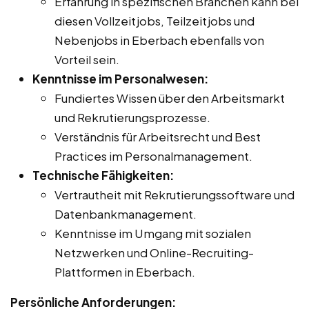
Erfahrung in spezifischen Branchen kann bei
diesen Vollzeitjobs, Teilzeitjobs und
Nebenjobs in Eberbach ebenfalls von
Vorteil sein.
Kenntnisse im Personalwesen:
Fundiertes Wissen über den Arbeitsmarkt
und Rekrutierungsprozesse.
Verständnis für Arbeitsrecht und Best
Practices im Personalmanagement.
Technische Fähigkeiten:
Vertrautheit mit Rekrutierungssoftware und
Datenbankmanagement.
Kenntnisse im Umgang mit sozialen
Netzwerken und Online-Recruiting-
Plattformen in Eberbach.
Persönliche Anforderungen: