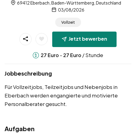
69412 Eberbach, Baden-Württemberg, Deutschland
03/08/2026
Vollzeit
Jetzt bewerben
-
/ Stunde
27
Euro
27
Euro
Jobbeschreibung
Für Vollzeitjobs, Teilzeitjobs und Nebenjobs in
Eberbach werden engangierte und motivierte
Personalberater gesucht.
Aufgaben