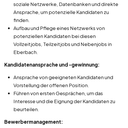
soziale Netzwerke, Datenbanken und direkte
Ansprache, um potenzielle Kandidaten zu
finden.
Aufbau und Pflege eines Netzwerks von
potenziellen Kandidaten bei diesen
Vollzeitjobs, Teilzeitjobs und Nebenjobs in
Eberbach.
Kandidatenansprache und -gewinnung:
Ansprache von geeigneten Kandidaten und
Vorstellung der offenen Position.
Führen von ersten Gesprächen, um das
Interesse und die Eignung der Kandidaten zu
beurteilen.
Bewerbermanagement: