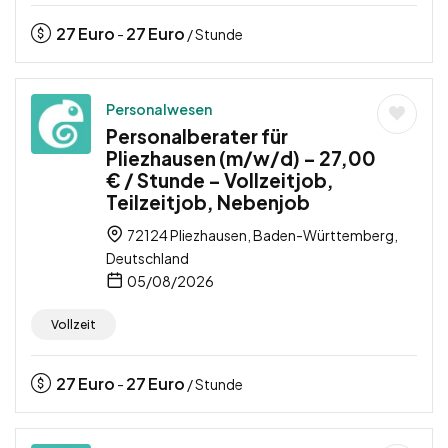
27
Euro
27
Euro
-
/ Stunde
Personalwesen
Personalberater für
Pliezhausen (m/w/d) – 27,00
€ / Stunde – Vollzeitjob,
Teilzeitjob, Nebenjob
72124 Pliezhausen, Baden-Württemberg,
Deutschland
05/08/2026
Vollzeit
27
Euro
27
Euro
-
/ Stunde