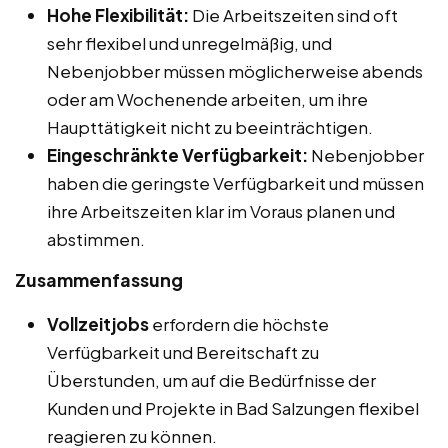
Hohe Flexibilität:
Die Arbeitszeiten sind oft
sehr flexibel und unregelmäßig, und
Nebenjobber müssen möglicherweise abends
oder am Wochenende arbeiten, um ihre
Haupttätigkeit nicht zu beeinträchtigen.
Eingeschränkte Verfügbarkeit:
Nebenjobber
haben die geringste Verfügbarkeit und müssen
ihre Arbeitszeiten klar im Voraus planen und
abstimmen.
Zusammenfassung
Vollzeitjobs
erfordern die höchste
Verfügbarkeit und Bereitschaft zu
Überstunden, um auf die Bedürfnisse der
Kunden und Projekte in Bad Salzungen flexibel
reagieren zu können.