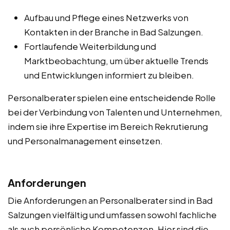
Aufbau und Pflege eines Netzwerks von
Kontakten in der Branche in Bad Salzungen.
Fortlaufende Weiterbildung und
Marktbeobachtung, um über aktuelle Trends
und Entwicklungen informiert zu bleiben.
Personalberater spielen eine entscheidende Rolle
bei der Verbindung von Talenten und Unternehmen,
indem sie ihre Expertise im Bereich Rekrutierung
und Personalmanagement einsetzen.
Anforderungen
Die Anforderungen an Personalberater sind in Bad
Salzungen vielfältig und umfassen sowohl fachliche
als auch persönliche Kompetenzen. Hier sind die