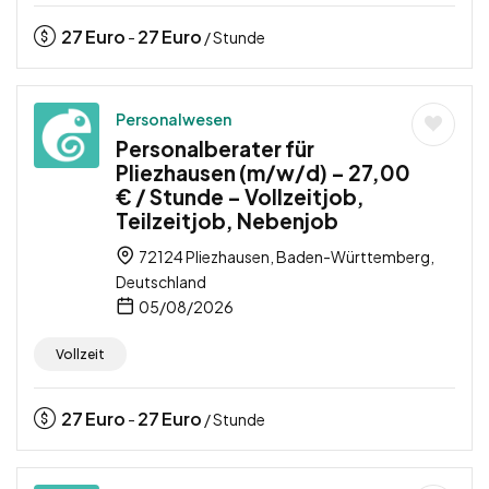
27
Euro
27
Euro
-
/ Stunde
Personalwesen
Personalberater für
Pliezhausen (m/w/d) – 27,00
€ / Stunde – Vollzeitjob,
Teilzeitjob, Nebenjob
72124 Pliezhausen, Baden-Württemberg,
Deutschland
05/08/2026
Vollzeit
27
Euro
27
Euro
-
/ Stunde