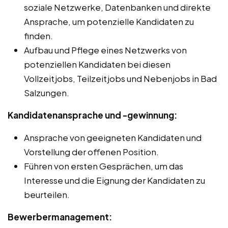
soziale Netzwerke, Datenbanken und direkte
Ansprache, um potenzielle Kandidaten zu
finden.
Aufbau und Pflege eines Netzwerks von
potenziellen Kandidaten bei diesen
Vollzeitjobs, Teilzeitjobs und Nebenjobs in Bad
Salzungen.
Kandidatenansprache und -gewinnung:
Ansprache von geeigneten Kandidaten und
Vorstellung der offenen Position.
Führen von ersten Gesprächen, um das
Interesse und die Eignung der Kandidaten zu
beurteilen.
Bewerbermanagement: