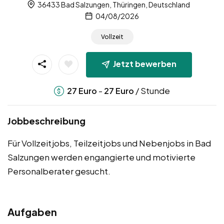
36433 Bad Salzungen, Thüringen, Deutschland
04/08/2026
Vollzeit
Jetzt bewerben
-
/ Stunde
27
Euro
27
Euro
Jobbeschreibung
Für Vollzeitjobs, Teilzeitjobs und Nebenjobs in Bad
Salzungen werden engangierte und motivierte
Personalberater gesucht.
Aufgaben