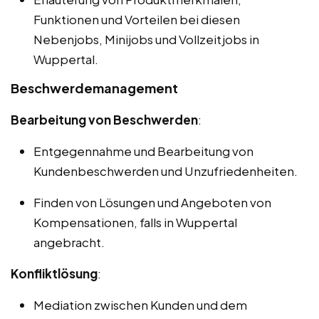
Funktionen und Vorteilen bei diesen
Nebenjobs, Minijobs und Vollzeitjobs in
Wuppertal.
Beschwerdemanagement
Bearbeitung von Beschwerden
:
Entgegennahme und Bearbeitung von
Kundenbeschwerden und Unzufriedenheiten.
Finden von Lösungen und Angeboten von
Kompensationen, falls in Wuppertal
angebracht.
Konfliktlösung
:
Mediation zwischen Kunden und dem