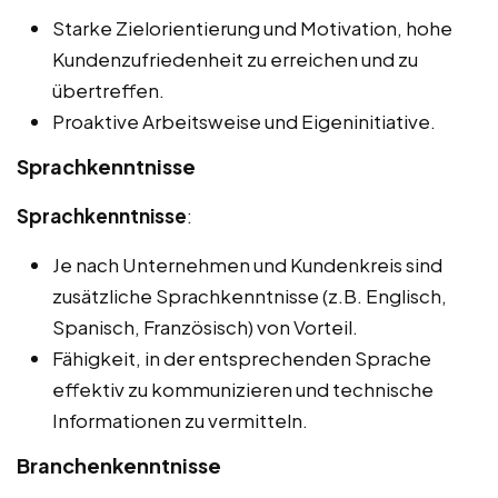
Starke Zielorientierung und Motivation, hohe
Kundenzufriedenheit zu erreichen und zu
übertreffen.
Proaktive Arbeitsweise und Eigeninitiative.
Sprachkenntnisse
Sprachkenntnisse
:
Je nach Unternehmen und Kundenkreis sind
zusätzliche Sprachkenntnisse (z.B. Englisch,
Spanisch, Französisch) von Vorteil.
Fähigkeit, in der entsprechenden Sprache
effektiv zu kommunizieren und technische
Informationen zu vermitteln.
Branchenkenntnisse