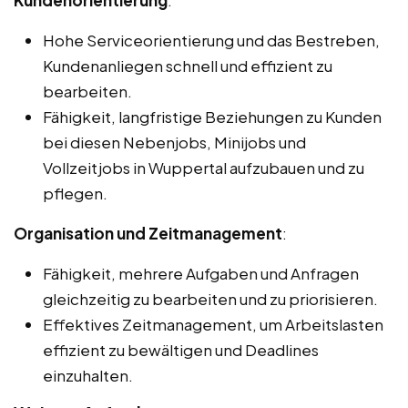
Kundenorientierung
:
Hohe Serviceorientierung und das Bestreben,
Kundenanliegen schnell und effizient zu
bearbeiten.
Fähigkeit, langfristige Beziehungen zu Kunden
bei diesen Nebenjobs, Minijobs und
Vollzeitjobs in Wuppertal aufzubauen und zu
pflegen.
Organisation und Zeitmanagement
:
Fähigkeit, mehrere Aufgaben und Anfragen
gleichzeitig zu bearbeiten und zu priorisieren.
Effektives Zeitmanagement, um Arbeitslasten
effizient zu bewältigen und Deadlines
einzuhalten.