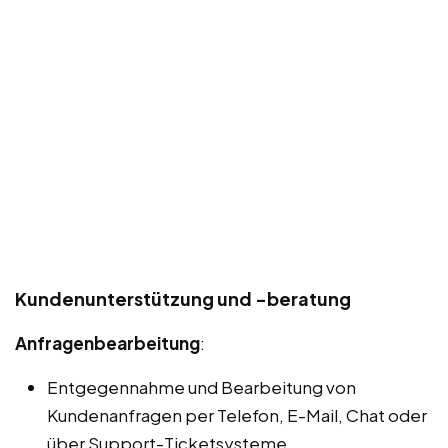
Kundenunterstützung und -beratung
Anfragenbearbeitung
:
Entgegennahme und Bearbeitung von
Kundenanfragen per Telefon, E-Mail, Chat oder
über Support-Ticketsysteme.