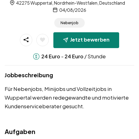
42275 Wuppertal, Nordrhein-Westfalen, Deutschland
04/08/2026
Nebenjob
Jetzt bewerben
-
/ Stunde
24
Euro
24
Euro
Jobbeschreibung
Für Nebenjobs, Minijobs und Vollzeitjobs in
Wuppertal werden redegewandte und motivierte
Kundenserviceberater gesucht.
Aufgaben