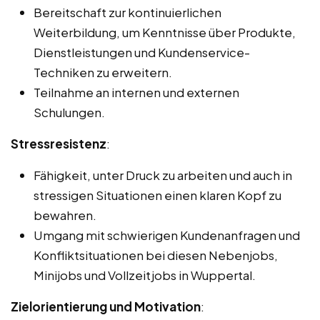
Bereitschaft zur kontinuierlichen
Weiterbildung, um Kenntnisse über Produkte,
Dienstleistungen und Kundenservice-
Techniken zu erweitern.
Teilnahme an internen und externen
Schulungen.
Stressresistenz
:
Fähigkeit, unter Druck zu arbeiten und auch in
stressigen Situationen einen klaren Kopf zu
bewahren.
Umgang mit schwierigen Kundenanfragen und
Konfliktsituationen bei diesen Nebenjobs,
Minijobs und Vollzeitjobs in Wuppertal.
Zielorientierung und Motivation
: