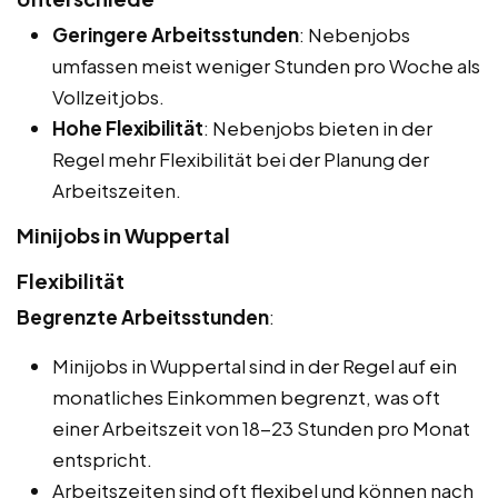
Geringere Arbeitsstunden
: Nebenjobs
umfassen meist weniger Stunden pro Woche als
Vollzeitjobs.
Hohe Flexibilität
: Nebenjobs bieten in der
Regel mehr Flexibilität bei der Planung der
Arbeitszeiten.
Minijobs in Wuppertal
Flexibilität
Begrenzte Arbeitsstunden
:
Minijobs in Wuppertal sind in der Regel auf ein
monatliches Einkommen begrenzt, was oft
einer Arbeitszeit von 18-23 Stunden pro Monat
entspricht.
Arbeitszeiten sind oft flexibel und können nach