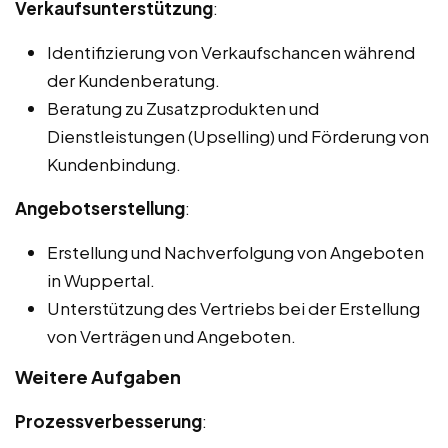
Verkaufsunterstützung
:
Identifizierung von Verkaufschancen während
der Kundenberatung.
Beratung zu Zusatzprodukten und
Dienstleistungen (Upselling) und Förderung von
Kundenbindung.
Angebotserstellung
:
Erstellung und Nachverfolgung von Angeboten
in Wuppertal.
Unterstützung des Vertriebs bei der Erstellung
von Verträgen und Angeboten.
Weitere Aufgaben
Prozessverbesserung
: