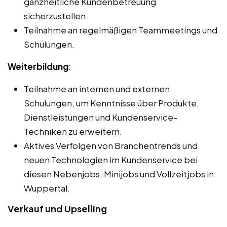
ganzheitliche Kundenbetreuung
sicherzustellen.
Teilnahme an regelmäßigen Teammeetings und
Schulungen.
Weiterbildung
:
Teilnahme an internen und externen
Schulungen, um Kenntnisse über Produkte,
Dienstleistungen und Kundenservice-
Techniken zu erweitern.
Aktives Verfolgen von Branchentrends und
neuen Technologien im Kundenservice bei
diesen Nebenjobs, Minijobs und Vollzeitjobs in
Wuppertal.
Verkauf und Upselling