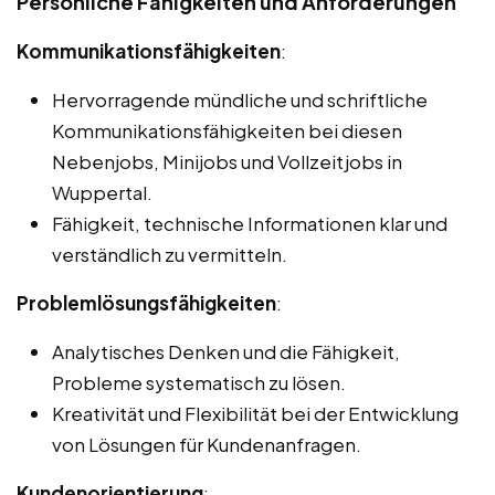
Persönliche Fähigkeiten und Anforderungen
Kommunikationsfähigkeiten
:
Hervorragende mündliche und schriftliche
Kommunikationsfähigkeiten bei diesen
Nebenjobs, Minijobs und Vollzeitjobs in
Wuppertal.
Fähigkeit, technische Informationen klar und
verständlich zu vermitteln.
Problemlösungsfähigkeiten
:
Analytisches Denken und die Fähigkeit,
Probleme systematisch zu lösen.
Kreativität und Flexibilität bei der Entwicklung
von Lösungen für Kundenanfragen.
Kundenorientierung
: