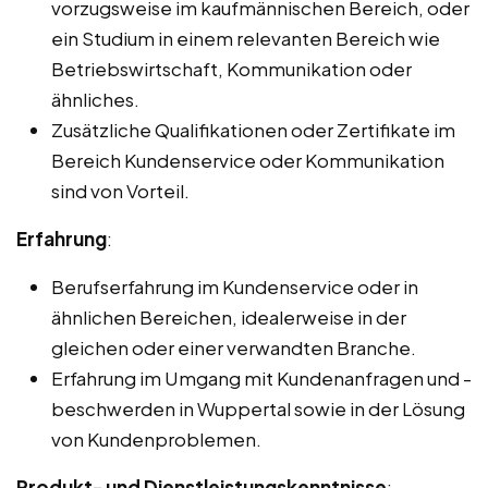
vorzugsweise im kaufmännischen Bereich, oder
ein Studium in einem relevanten Bereich wie
Betriebswirtschaft, Kommunikation oder
ähnliches.
Zusätzliche Qualifikationen oder Zertifikate im
Bereich Kundenservice oder Kommunikation
sind von Vorteil.
Erfahrung
:
Berufserfahrung im Kundenservice oder in
ähnlichen Bereichen, idealerweise in der
gleichen oder einer verwandten Branche.
Erfahrung im Umgang mit Kundenanfragen und -
beschwerden in Wuppertal sowie in der Lösung
von Kundenproblemen.
Produkt- und Dienstleistungskenntnisse
: