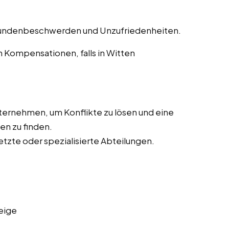
undenbeschwerden und Unzufriedenheiten.
Kompensationen, falls in Witten
ernehmen, um Konflikte zu lösen und eine
en zu finden.
tzte oder spezialisierte Abteilungen.
eige