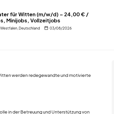
er für Witten (m/w/d) – 24,00 € /
, Minijobs, Vollzeitjobs
Westfalen, Deutschland
03/08/2026
n Witten werden redegewandte und motivierte
lle in der Betreuung und Unterstützung von