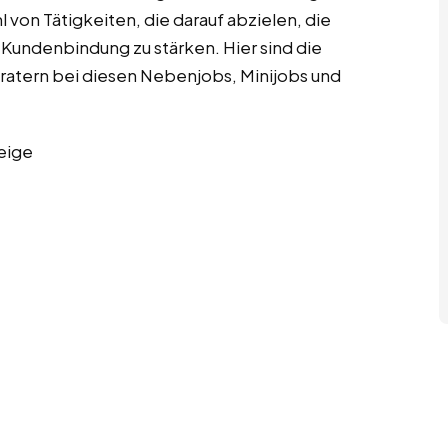
 von Tätigkeiten, die darauf abzielen, die
 Kundenbindung zu stärken. Hier sind die
ratern bei diesen Nebenjobs, Minijobs und
eige