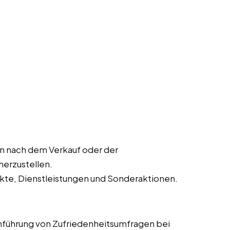
 nach dem Verkauf oder der
herzustellen.
kte, Dienstleistungen und Sonderaktionen.
führung von Zufriedenheitsumfragen bei