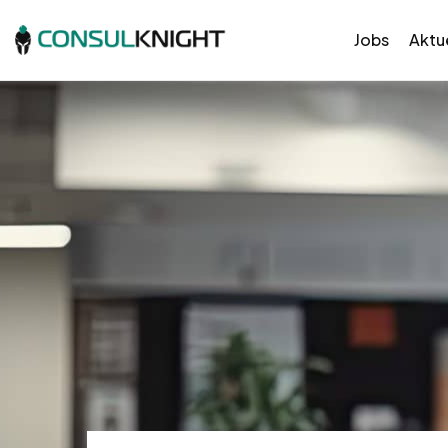
Jobs
Aktue