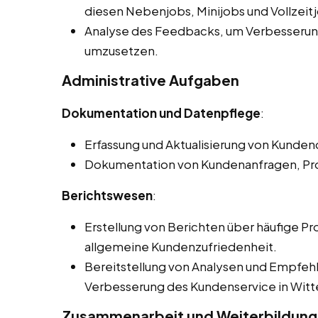
diesen Nebenjobs, Minijobs und Vollzeitj
Analyse des Feedbacks, um Verbesserung
umzusetzen.
Administrative Aufgaben
Dokumentation und Datenpflege
:
Erfassung und Aktualisierung von Kund
Dokumentation von Kundenanfragen, Pr
Berichtswesen
:
Erstellung von Berichten über häufige 
allgemeine Kundenzufriedenheit.
Bereitstellung von Analysen und Empfe
Verbesserung des Kundenservice in Witt
Zusammenarbeit und Weiterbildung