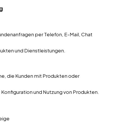
g
denanfragen per Telefon, E-Mail, Chat
dukten und Dienstleistungen.
me, die Kunden mit Produkten oder
n, Konfiguration und Nutzung von Produkten.
eige