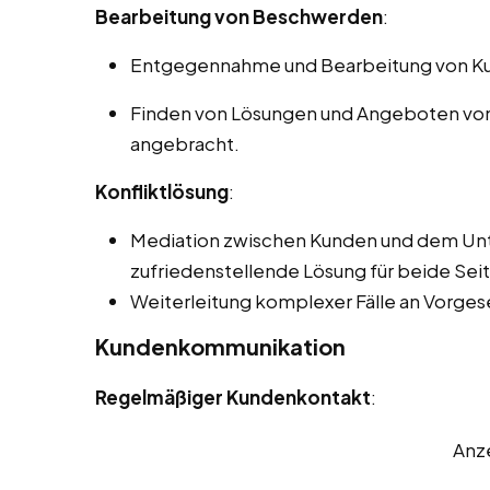
Bearbeitung von Beschwerden
:
Entgegennahme und Bearbeitung von K
Finden von Lösungen und Angeboten von 
angebracht.
Konfliktlösung
:
Mediation zwischen Kunden und dem Unt
zufriedenstellende Lösung für beide Seit
Weiterleitung komplexer Fälle an Vorgese
Kundenkommunikation
Regelmäßiger Kundenkontakt
:
Anz