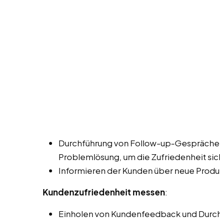
Durchführung von Follow-up-Gesprächen
Problemlösung, um die Zufriedenheit sic
Informieren der Kunden über neue Produ
Kundenzufriedenheit messen
:
Einholen von Kundenfeedback und Durch