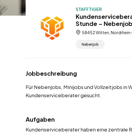
STAFFTIGER
Kundenserviceberat
Stunde – Nebenjobs
58452 Witten, Nordrhein-
Nebenjob
Jobbeschreibung
Für Nebenjobs, Minijobs und Vollzeitjobs i
Kundenserviceberater gesucht.
Aufgaben
Kundenserviceberater haben eine zentrale Ro