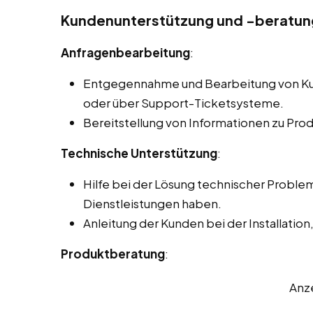
Kundenunterstützung und -beratun
Anfragenbearbeitung
:
Entgegennahme und Bearbeitung von Kun
oder über Support-Ticketsysteme.
Bereitstellung von Informationen zu Pro
Technische Unterstützung
:
Hilfe bei der Lösung technischer Proble
Dienstleistungen haben.
Anleitung der Kunden bei der Installatio
Produktberatung
:
Anz