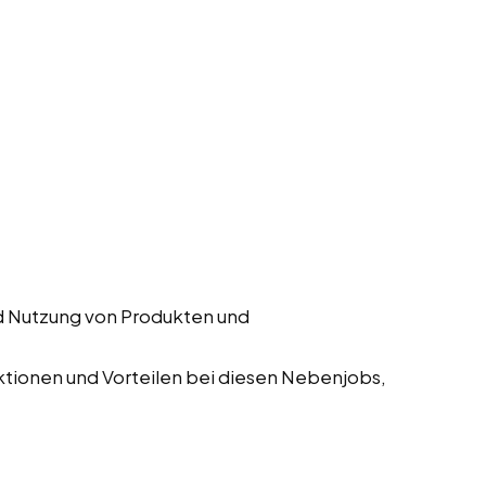
d Nutzung von Produkten und
tionen und Vorteilen bei diesen Nebenjobs,