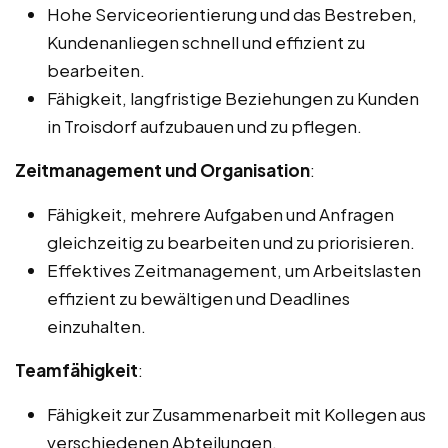
Hohe Serviceorientierung und das Bestreben,
Kundenanliegen schnell und effizient zu
bearbeiten.
Fähigkeit, langfristige Beziehungen zu Kunden
in Troisdorf aufzubauen und zu pflegen.
Zeitmanagement und Organisation
:
Fähigkeit, mehrere Aufgaben und Anfragen
gleichzeitig zu bearbeiten und zu priorisieren.
Effektives Zeitmanagement, um Arbeitslasten
effizient zu bewältigen und Deadlines
einzuhalten.
Teamfähigkeit
:
Fähigkeit zur Zusammenarbeit mit Kollegen aus
verschiedenen Abteilungen.