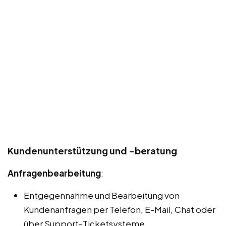
Kundenunterstützung und -beratung
Anfragenbearbeitung
:
Entgegennahme und Bearbeitung von
Kundenanfragen per Telefon, E-Mail, Chat oder
über Support-Ticketsysteme.