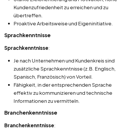
Kundenzufriedenheit zu erreichen und zu
übertreffen.
Proaktive Arbeitsweise und Eigeninitiative.
Sprachkenntnisse
Sprachkenntnisse
:
Je nach Unternehmen und Kundenkreis sind
zusätzliche Sprachkenntnisse (z.B. Englisch,
Spanisch, Französisch) von Vorteil.
Fähigkeit, in der entsprechenden Sprache
effektiv zu kommunizieren und technische
Informationen zu vermitteln.
Branchenkenntnisse
Branchenkenntnisse
: