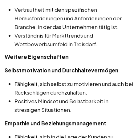
Vertrautheit mit den spezifischen
Herausforderungen und Anforderungen der
Branche, in der das Unternehmen tätig ist.
Verständnis für Markttrends und
Wettbewerbsumfeld in Troisdorf.
Weitere Eigenschaften
Selbstmotivation und Durchhaltevermögen
:
Fähigkeit, sich selbst zu motivieren und auch bei
Rückschlägen durchzuhalten.
Positives Mindset und Belastbarkeit in
stressigen Situationen.
Empathie und Beziehungsmanagement
:
Fähigkeit, sich in die Lage der Kunden zu