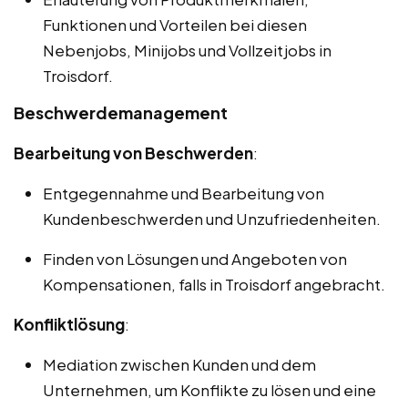
Funktionen und Vorteilen bei diesen
Nebenjobs, Minijobs und Vollzeitjobs in
Troisdorf.
Beschwerdemanagement
Bearbeitung von Beschwerden
:
Entgegennahme und Bearbeitung von
Kundenbeschwerden und Unzufriedenheiten.
Finden von Lösungen und Angeboten von
Kompensationen, falls in Troisdorf angebracht.
Konfliktlösung
:
Mediation zwischen Kunden und dem
Unternehmen, um Konflikte zu lösen und eine