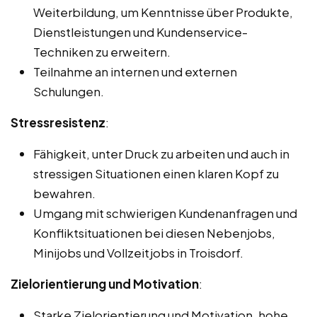
Weiterbildung, um Kenntnisse über Produkte,
Dienstleistungen und Kundenservice-
Techniken zu erweitern.
Teilnahme an internen und externen
Schulungen.
Stressresistenz
:
Fähigkeit, unter Druck zu arbeiten und auch in
stressigen Situationen einen klaren Kopf zu
bewahren.
Umgang mit schwierigen Kundenanfragen und
Konfliktsituationen bei diesen Nebenjobs,
Minijobs und Vollzeitjobs in Troisdorf.
Zielorientierung und Motivation
:
Starke Zielorientierung und Motivation, hohe