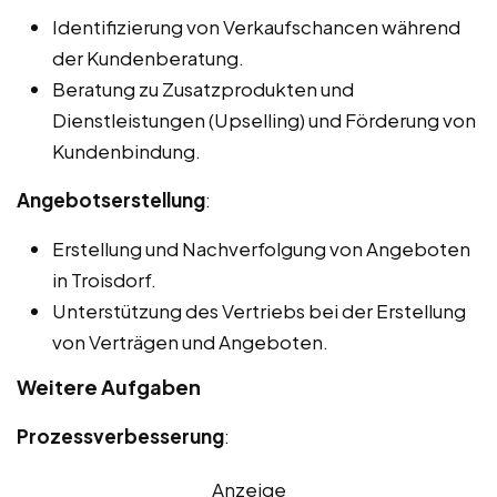
Identifizierung von Verkaufschancen während
der Kundenberatung.
Beratung zu Zusatzprodukten und
Dienstleistungen (Upselling) und Förderung von
Kundenbindung.
Angebotserstellung
:
Erstellung und Nachverfolgung von Angeboten
in Troisdorf.
Unterstützung des Vertriebs bei der Erstellung
von Verträgen und Angeboten.
Weitere Aufgaben
Prozessverbesserung
:
Anzeige