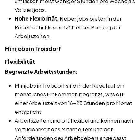
umfassen meist weniger Stunden pro Woche als
Vollzeitjobs.
Hohe Flexibilität
: Nebenjobs bieten in der
Regel mehr Flexibilität bei der Planung der
Arbeitszeiten.
Minijobs in Troisdorf
Flexibilität
Begrenzte Arbeitsstunden
:
Minijobs in Troisdorf sind in der Regel auf ein
monatliches Einkommen begrenzt, was oft
einer Arbeitszeit von 18-23 Stunden pro Monat
entspricht.
Arbeitszeiten sind oft flexibel und können nach
Verfügbarkeit des Mitarbeiters und den
Anforderungen des Arbeitgebers angepasst