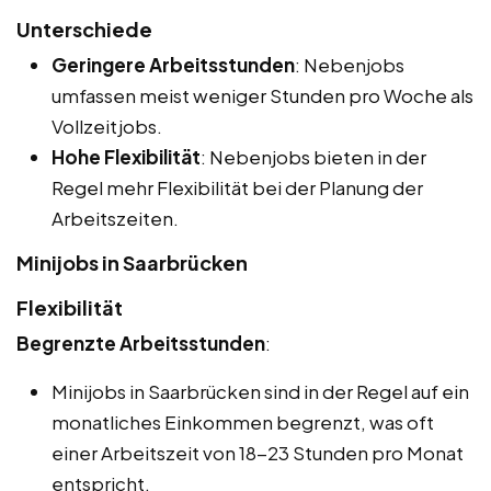
Unterschiede
Geringere Arbeitsstunden
: Nebenjobs
umfassen meist weniger Stunden pro Woche als
Vollzeitjobs.
Hohe Flexibilität
: Nebenjobs bieten in der
Regel mehr Flexibilität bei der Planung der
Arbeitszeiten.
Minijobs in Saarbrücken
Flexibilität
Begrenzte Arbeitsstunden
:
Minijobs in Saarbrücken sind in der Regel auf ein
monatliches Einkommen begrenzt, was oft
einer Arbeitszeit von 18-23 Stunden pro Monat
entspricht.