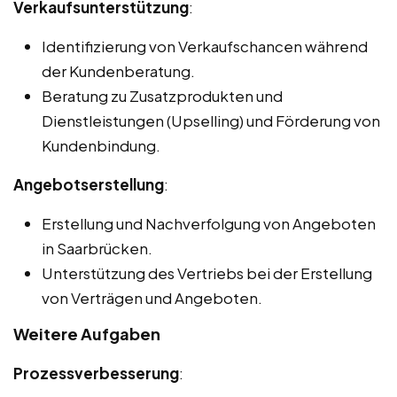
Verkaufsunterstützung
:
Identifizierung von Verkaufschancen während
der Kundenberatung.
Beratung zu Zusatzprodukten und
Dienstleistungen (Upselling) und Förderung von
Kundenbindung.
Angebotserstellung
:
Erstellung und Nachverfolgung von Angeboten
in Saarbrücken.
Unterstützung des Vertriebs bei der Erstellung
von Verträgen und Angeboten.
Weitere Aufgaben
Prozessverbesserung
: