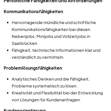
Persönliche Fähigkeiten und Anforderungen
Kommunikationsfähigkeiten
:
Hervorragende mündliche und schriftliche
Kommunikationsfähigkeiten bei diesen
Nebenjobs, Minijobs und Vollzeitjobs in
Saarbrücken.
Fähigkeit, technische Informationen klar und
verständlich zu vermitteln.
Problemlösungsfähigkeiten
:
Analytisches Denken und die Fähigkeit,
Probleme systematisch zu lösen.
Kreativität und Flexibilität bei der Entwicklung
von Lösungen für Kundenanfragen.
Kundenorientierung
: