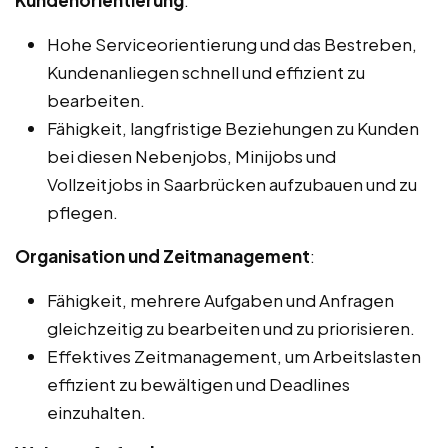
Kundenorientierung
:
Hohe Serviceorientierung und das Bestreben,
Kundenanliegen schnell und effizient zu
bearbeiten.
Fähigkeit, langfristige Beziehungen zu Kunden
bei diesen Nebenjobs, Minijobs und
Vollzeitjobs in Saarbrücken aufzubauen und zu
pflegen.
Organisation und Zeitmanagement
:
Fähigkeit, mehrere Aufgaben und Anfragen
gleichzeitig zu bearbeiten und zu priorisieren.
Effektives Zeitmanagement, um Arbeitslasten
effizient zu bewältigen und Deadlines
einzuhalten.