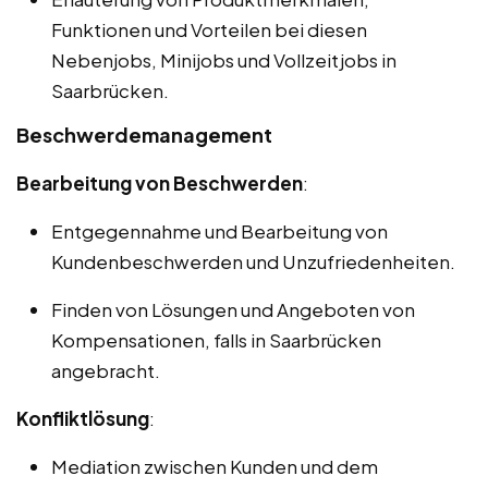
Funktionen und Vorteilen bei diesen
Nebenjobs, Minijobs und Vollzeitjobs in
Saarbrücken.
Beschwerdemanagement
Bearbeitung von Beschwerden
:
Entgegennahme und Bearbeitung von
Kundenbeschwerden und Unzufriedenheiten.
Finden von Lösungen und Angeboten von
Kompensationen, falls in Saarbrücken
angebracht.
Konfliktlösung
:
Mediation zwischen Kunden und dem