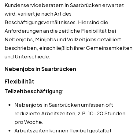
Kundenserviceberatern in Saarbrücken erwartet
wird, variiert je nach Art des
Beschäftigungsverhältnisses. Hier sind die
Anforderungen an die zeitliche Flexibilität bei
Nebenjobs, Minijobs und Vollzeitjobs detailliert
beschrieben, einschließlich ihrer Gemeinsamkeiten
und Unterschiede:
Nebenjobs in Saarbrücken
Flexibilität
Teilzeitbeschäftigung
:
Nebenjobs in Saarbrücken umfassen oft
reduzierte Arbeitszeiten, z.B. 10-20 Stunden
pro Woche.
Arbeitszeiten können flexibel gestaltet