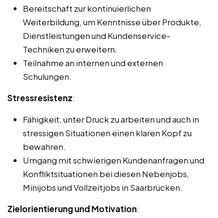
Bereitschaft zur kontinuierlichen
Weiterbildung, um Kenntnisse über Produkte,
Dienstleistungen und Kundenservice-
Techniken zu erweitern.
Teilnahme an internen und externen
Schulungen.
Stressresistenz
:
Fähigkeit, unter Druck zu arbeiten und auch in
stressigen Situationen einen klaren Kopf zu
bewahren.
Umgang mit schwierigen Kundenanfragen und
Konfliktsituationen bei diesen Nebenjobs,
Minijobs und Vollzeitjobs in Saarbrücken.
Zielorientierung und Motivation
: