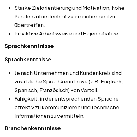
Starke Zielorientierung und Motivation, hohe
Kundenzufriedenheit zu erreichen und zu
übertreffen.
Proaktive Arbeitsweise und Eigeninitiative.
Sprachkenntnisse
Sprachkenntnisse
:
Je nach Unternehmen und Kundenkreis sind
zusätzliche Sprachkenntnisse (z.B. Englisch,
Spanisch, Französisch) von Vorteil.
Fähigkeit, in der entsprechenden Sprache
effektiv zu kommunizieren und technische
Informationen zu vermitteln.
Branchenkenntnisse