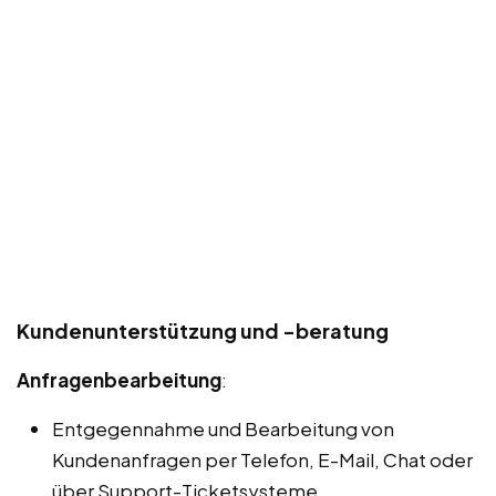
Kundenunterstützung und -beratung
Anfragenbearbeitung
:
Entgegennahme und Bearbeitung von
Kundenanfragen per Telefon, E-Mail, Chat oder
über Support-Ticketsysteme.