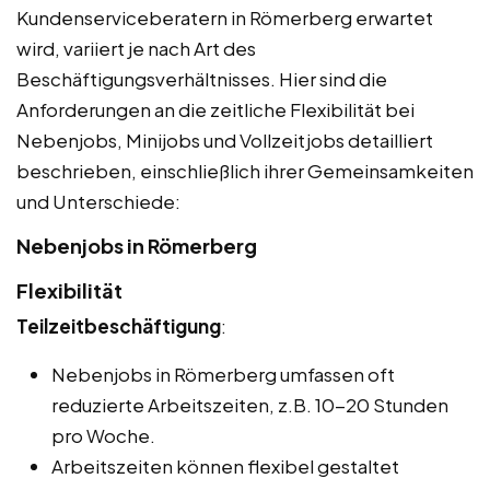
Kundenserviceberatern in Römerberg erwartet
wird, variiert je nach Art des
Beschäftigungsverhältnisses. Hier sind die
Anforderungen an die zeitliche Flexibilität bei
Nebenjobs, Minijobs und Vollzeitjobs detailliert
beschrieben, einschließlich ihrer Gemeinsamkeiten
und Unterschiede:
Nebenjobs in Römerberg
Flexibilität
Teilzeitbeschäftigung
:
Nebenjobs in Römerberg umfassen oft
reduzierte Arbeitszeiten, z.B. 10-20 Stunden
pro Woche.
Arbeitszeiten können flexibel gestaltet