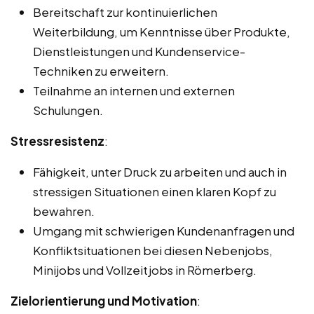
Bereitschaft zur kontinuierlichen
Weiterbildung, um Kenntnisse über Produkte,
Dienstleistungen und Kundenservice-
Techniken zu erweitern.
Teilnahme an internen und externen
Schulungen.
Stressresistenz
:
Fähigkeit, unter Druck zu arbeiten und auch in
stressigen Situationen einen klaren Kopf zu
bewahren.
Umgang mit schwierigen Kundenanfragen und
Konfliktsituationen bei diesen Nebenjobs,
Minijobs und Vollzeitjobs in Römerberg.
Zielorientierung und Motivation
: