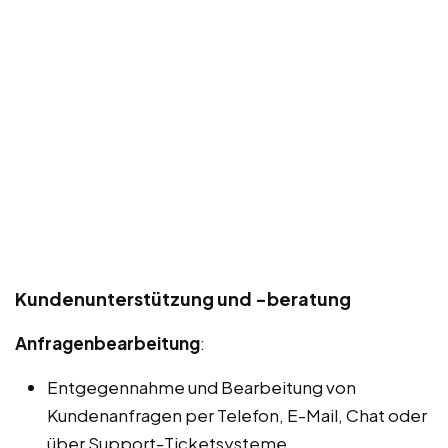
Kundenunterstützung und -beratung
Anfragenbearbeitung
:
Entgegennahme und Bearbeitung von
Kundenanfragen per Telefon, E-Mail, Chat oder
über Support-Ticketsysteme.