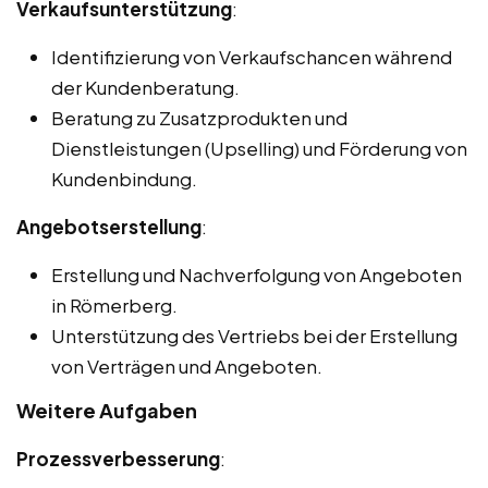
Verkaufsunterstützung
:
Identifizierung von Verkaufschancen während
der Kundenberatung.
Beratung zu Zusatzprodukten und
Dienstleistungen (Upselling) und Förderung von
Kundenbindung.
Angebotserstellung
:
Erstellung und Nachverfolgung von Angeboten
in Römerberg.
Unterstützung des Vertriebs bei der Erstellung
von Verträgen und Angeboten.
Weitere Aufgaben
Prozessverbesserung
: