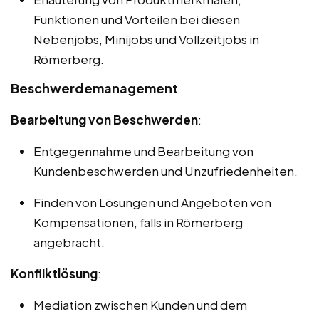
Funktionen und Vorteilen bei diesen
Nebenjobs, Minijobs und Vollzeitjobs in
Römerberg.
Beschwerdemanagement
Bearbeitung von Beschwerden
:
Entgegennahme und Bearbeitung von
Kundenbeschwerden und Unzufriedenheiten.
Finden von Lösungen und Angeboten von
Kompensationen, falls in Römerberg
angebracht.
Konfliktlösung
:
Mediation zwischen Kunden und dem