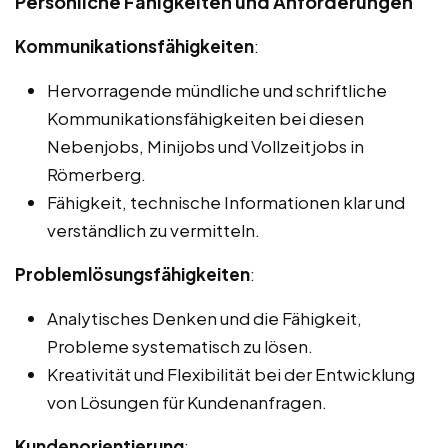
Persönliche Fähigkeiten und Anforderungen
Kommunikationsfähigkeiten
:
Hervorragende mündliche und schriftliche
Kommunikationsfähigkeiten bei diesen
Nebenjobs, Minijobs und Vollzeitjobs in
Römerberg.
Fähigkeit, technische Informationen klar und
verständlich zu vermitteln.
Problemlösungsfähigkeiten
:
Analytisches Denken und die Fähigkeit,
Probleme systematisch zu lösen.
Kreativität und Flexibilität bei der Entwicklung
von Lösungen für Kundenanfragen.
Kundenorientierung
: