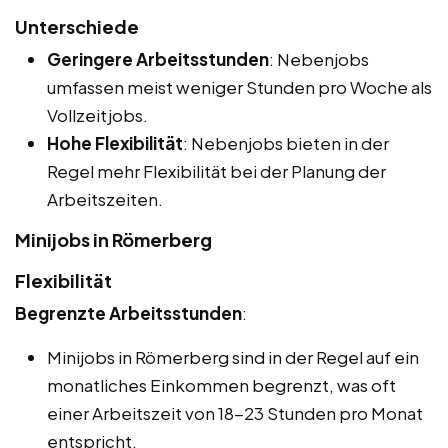
Unterschiede
Geringere Arbeitsstunden
: Nebenjobs
umfassen meist weniger Stunden pro Woche als
Vollzeitjobs.
Hohe Flexibilität
: Nebenjobs bieten in der
Regel mehr Flexibilität bei der Planung der
Arbeitszeiten.
Minijobs in Römerberg
Flexibilität
Begrenzte Arbeitsstunden
:
Minijobs in Römerberg sind in der Regel auf ein
monatliches Einkommen begrenzt, was oft
einer Arbeitszeit von 18-23 Stunden pro Monat
entspricht.