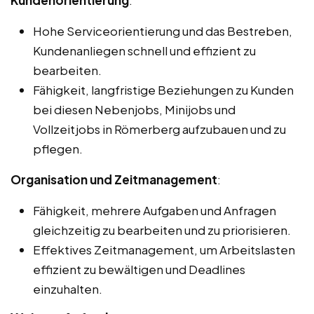
Kundenorientierung
:
Hohe Serviceorientierung und das Bestreben,
Kundenanliegen schnell und effizient zu
bearbeiten.
Fähigkeit, langfristige Beziehungen zu Kunden
bei diesen Nebenjobs, Minijobs und
Vollzeitjobs in Römerberg aufzubauen und zu
pflegen.
Organisation und Zeitmanagement
:
Fähigkeit, mehrere Aufgaben und Anfragen
gleichzeitig zu bearbeiten und zu priorisieren.
Effektives Zeitmanagement, um Arbeitslasten
effizient zu bewältigen und Deadlines
einzuhalten.