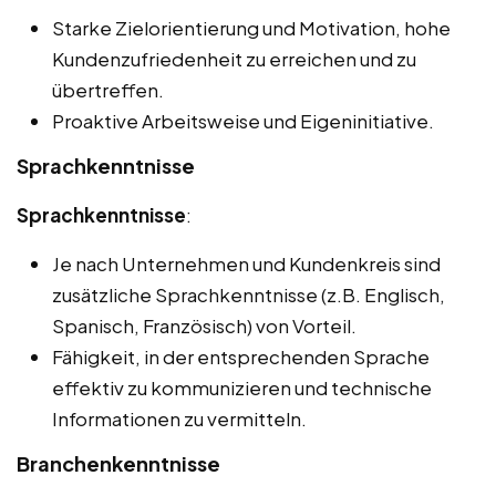
Starke Zielorientierung und Motivation, hohe
Kundenzufriedenheit zu erreichen und zu
übertreffen.
Proaktive Arbeitsweise und Eigeninitiative.
Sprachkenntnisse
Sprachkenntnisse
:
Je nach Unternehmen und Kundenkreis sind
zusätzliche Sprachkenntnisse (z.B. Englisch,
Spanisch, Französisch) von Vorteil.
Fähigkeit, in der entsprechenden Sprache
effektiv zu kommunizieren und technische
Informationen zu vermitteln.
Branchenkenntnisse