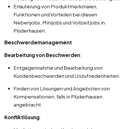
Erläuterung von Produktmerkmalen,
Funktionen und Vorteilen bei diesen
Nebenjobs, Minijobs und Vollzeitjobs in
Plüderhausen.
Beschwerdemanagement
Bearbeitung von Beschwerden
:
Entgegennahme und Bearbeitung von
Kundenbeschwerden und Unzufriedenheiten.
Finden von Lösungen und Angeboten von
Kompensationen, falls in Plüderhausen
angebracht.
Konfliktlösung
: