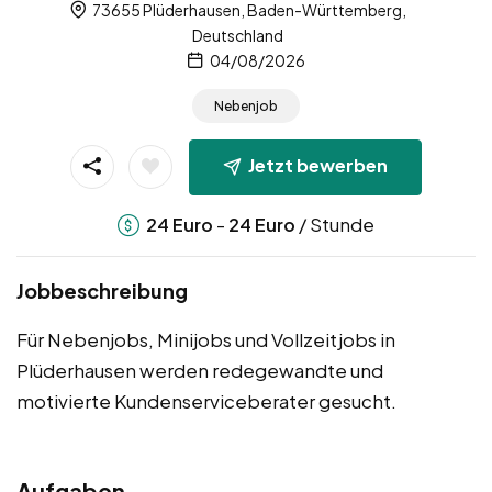
73655 Plüderhausen, Baden-Württemberg,
Deutschland
04/08/2026
Nebenjob
Jetzt bewerben
-
/ Stunde
24
Euro
24
Euro
Jobbeschreibung
Für Nebenjobs, Minijobs und Vollzeitjobs in
Plüderhausen werden redegewandte und
motivierte Kundenserviceberater gesucht.
Aufgaben