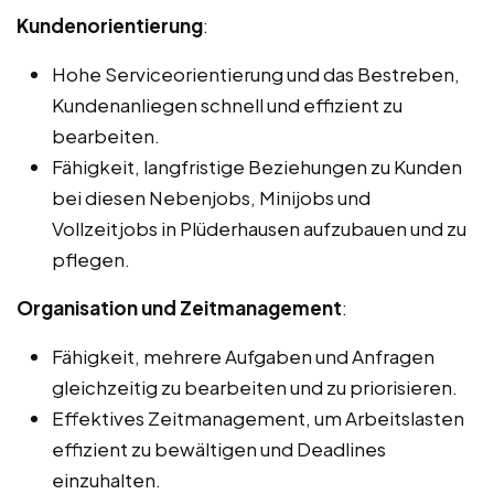
Kundenorientierung
:
Hohe Serviceorientierung und das Bestreben,
Kundenanliegen schnell und effizient zu
bearbeiten.
Fähigkeit, langfristige Beziehungen zu Kunden
bei diesen Nebenjobs, Minijobs und
Vollzeitjobs in Plüderhausen aufzubauen und zu
pflegen.
Organisation und Zeitmanagement
:
Fähigkeit, mehrere Aufgaben und Anfragen
gleichzeitig zu bearbeiten und zu priorisieren.
Effektives Zeitmanagement, um Arbeitslasten
effizient zu bewältigen und Deadlines
einzuhalten.