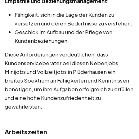
Empathie und Beziehungsmanagement
:
Fähigkeit, sich in die Lage der Kunden zu
versetzen und deren Bedürfnisse zu verstehen.
Geschick im Aufbau und der Pflege von
Kundenbeziehungen.
Diese Anforderungen verdeutlichen, dass
Kundenserviceberater bei diesen Nebenjobs,
Minijobs und Vollzeitjobs in Plüderhausen ein
breites Spektrum an Fähigkeiten und Kenntnissen
benötigen, um ihre Aufgaben erfolgreich zu erfüllen
und eine hohe Kundenzufriedenheit zu
gewährleisten.
Arbeitszeiten