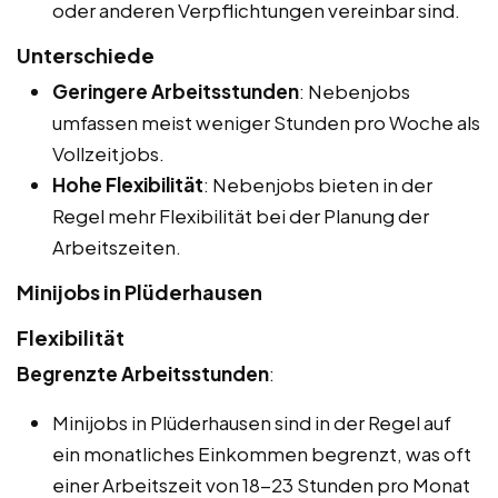
oder anderen Verpflichtungen vereinbar sind.
Unterschiede
Geringere Arbeitsstunden
: Nebenjobs
umfassen meist weniger Stunden pro Woche als
Vollzeitjobs.
Hohe Flexibilität
: Nebenjobs bieten in der
Regel mehr Flexibilität bei der Planung der
Arbeitszeiten.
Minijobs in Plüderhausen
Flexibilität
Begrenzte Arbeitsstunden
:
Minijobs in Plüderhausen sind in der Regel auf
ein monatliches Einkommen begrenzt, was oft
einer Arbeitszeit von 18-23 Stunden pro Monat