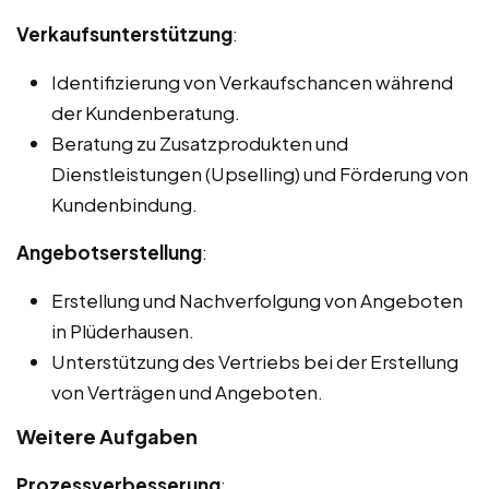
Verkaufsunterstützung
:
Identifizierung von Verkaufschancen während
der Kundenberatung.
Beratung zu Zusatzprodukten und
Dienstleistungen (Upselling) und Förderung von
Kundenbindung.
Angebotserstellung
:
Erstellung und Nachverfolgung von Angeboten
in Plüderhausen.
Unterstützung des Vertriebs bei der Erstellung
von Verträgen und Angeboten.
Weitere Aufgaben
Prozessverbesserung
: