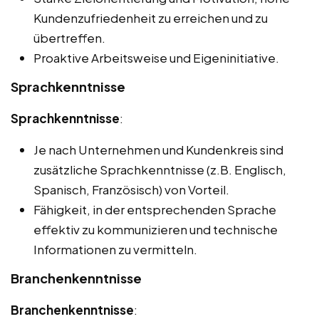
Kundenzufriedenheit zu erreichen und zu
übertreffen.
Proaktive Arbeitsweise und Eigeninitiative.
Sprachkenntnisse
Sprachkenntnisse
:
Je nach Unternehmen und Kundenkreis sind
zusätzliche Sprachkenntnisse (z.B. Englisch,
Spanisch, Französisch) von Vorteil.
Fähigkeit, in der entsprechenden Sprache
effektiv zu kommunizieren und technische
Informationen zu vermitteln.
Branchenkenntnisse
Branchenkenntnisse
: