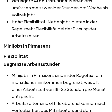
Geringere Arbeitsstunden
: Nebenjobs
umfassen meist weniger Stunden pro Woche als
Vollzeitjobs.
Hohe Flexibilität
: Nebenjobs bieten in der
Regel mehr Flexibilität bei der Planung der
Arbeitszeiten.
Minijobs in Pirmasens
Flexibilität
Begrenzte Arbeitsstunden
:
Minijobs in Pirmasens sind in der Regel auf ein
monatliches Einkommen begrenzt, was oft
einer Arbeitszeit von 18-23 Stunden pro Monat
entspricht.
Arbeitszeiten sind oft flexibel und können nach
Verfügbarkeit des Mitarbeiters und den