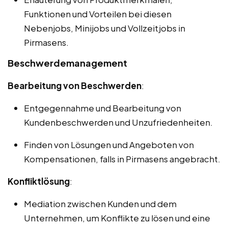
Funktionen und Vorteilen bei diesen
Nebenjobs, Minijobs und Vollzeitjobs in
Pirmasens.
Beschwerdemanagement
Bearbeitung von Beschwerden
:
Entgegennahme und Bearbeitung von
Kundenbeschwerden und Unzufriedenheiten.
Finden von Lösungen und Angeboten von
Kompensationen, falls in Pirmasens angebracht.
Konfliktlösung
:
Mediation zwischen Kunden und dem
Unternehmen, um Konflikte zu lösen und eine