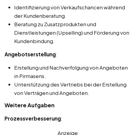
Identifizierung von Verkaufschancen während
der Kundenberatung.
Beratung zu Zusatzprodukten und
Dienstleistungen (Upselling) und Förderung von
Kundenbindung.
Angebotserstellung
:
Erstellung und Nachverfolgung von Angeboten
in Pirmasens.
Unterstützung des Vertriebs bei der Erstellung
von Verträgen und Angeboten.
Weitere Aufgaben
Prozessverbesserung
:
Anzeige