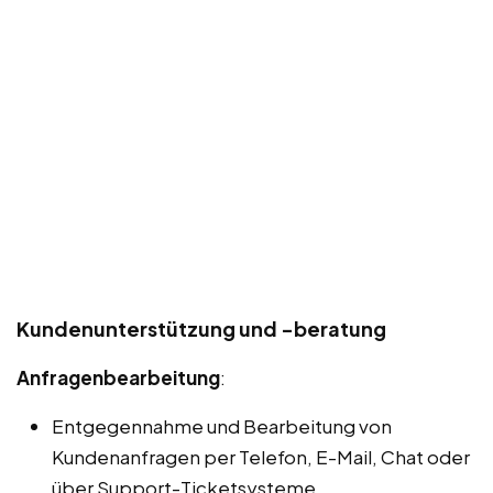
Kundenunterstützung und -beratung
Anfragenbearbeitung
:
Entgegennahme und Bearbeitung von
Kundenanfragen per Telefon, E-Mail, Chat oder
über Support-Ticketsysteme.