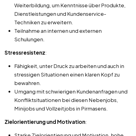
Weiterbildung, um Kenntnisse über Produkte,
Dienstleistungen und Kundenservice-
Techniken zu erweitern.
Teilnahme an internen und externen
Schulungen.
Stressresistenz
:
Fähigkeit, unter Druck zu arbeiten und auch in
stressigen Situationen einen klaren Kopf zu
bewahren.
Umgang mit schwierigen Kundenanfragen und
Konfliktsituationen bei diesen Nebenjobs,
Minijobs und Vollzeitjobs in Pirmasens.
Zielorientierung und Motivation
:
Starke Zielorientierung und Motivation, hohe