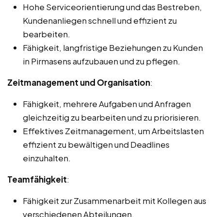
Hohe Serviceorientierung und das Bestreben,
Kundenanliegen schnell und effizient zu
bearbeiten.
Fähigkeit, langfristige Beziehungen zu Kunden
in Pirmasens aufzubauen und zu pflegen.
Zeitmanagement und Organisation
:
Fähigkeit, mehrere Aufgaben und Anfragen
gleichzeitig zu bearbeiten und zu priorisieren.
Effektives Zeitmanagement, um Arbeitslasten
effizient zu bewältigen und Deadlines
einzuhalten.
Teamfähigkeit
:
Fähigkeit zur Zusammenarbeit mit Kollegen aus
verschiedenen Abteilungen.