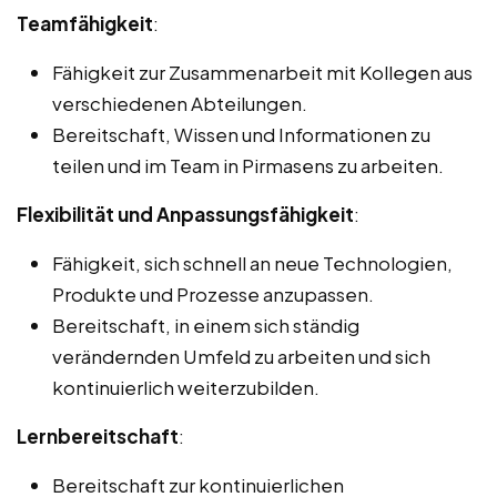
Teamfähigkeit
:
Fähigkeit zur Zusammenarbeit mit Kollegen aus
verschiedenen Abteilungen.
Bereitschaft, Wissen und Informationen zu
teilen und im Team in Pirmasens zu arbeiten.
Flexibilität und Anpassungsfähigkeit
:
Fähigkeit, sich schnell an neue Technologien,
Produkte und Prozesse anzupassen.
Bereitschaft, in einem sich ständig
verändernden Umfeld zu arbeiten und sich
kontinuierlich weiterzubilden.
Lernbereitschaft
:
Bereitschaft zur kontinuierlichen