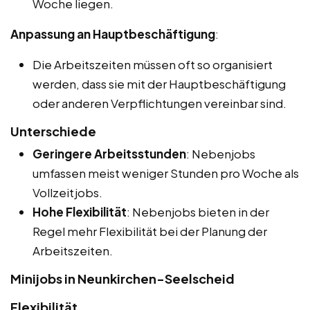
Woche liegen.
Anpassung an Hauptbeschäftigung
:
Die Arbeitszeiten müssen oft so organisiert
werden, dass sie mit der Hauptbeschäftigung
oder anderen Verpflichtungen vereinbar sind.
Unterschiede
Geringere Arbeitsstunden
: Nebenjobs
umfassen meist weniger Stunden pro Woche als
Vollzeitjobs.
Hohe Flexibilität
: Nebenjobs bieten in der
Regel mehr Flexibilität bei der Planung der
Arbeitszeiten.
Minijobs in Neunkirchen-Seelscheid
Flexibilität