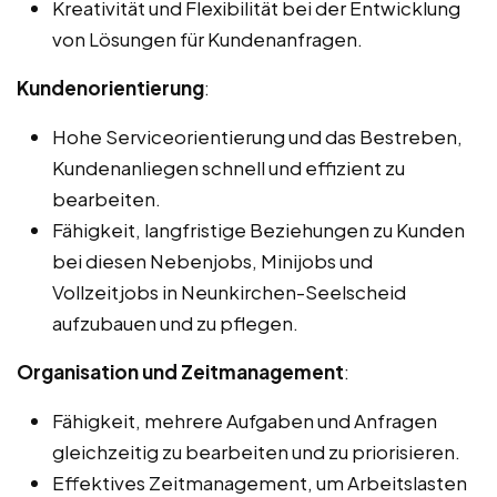
Kreativität und Flexibilität bei der Entwicklung
von Lösungen für Kundenanfragen.
Kundenorientierung
:
Hohe Serviceorientierung und das Bestreben,
Kundenanliegen schnell und effizient zu
bearbeiten.
Fähigkeit, langfristige Beziehungen zu Kunden
bei diesen Nebenjobs, Minijobs und
Vollzeitjobs in Neunkirchen-Seelscheid
aufzubauen und zu pflegen.
Organisation und Zeitmanagement
:
Fähigkeit, mehrere Aufgaben und Anfragen
gleichzeitig zu bearbeiten und zu priorisieren.
Effektives Zeitmanagement, um Arbeitslasten