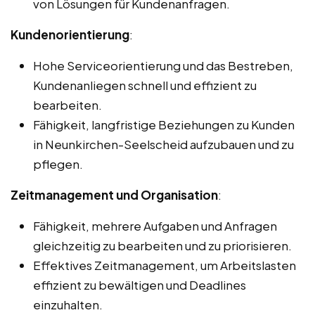
von Lösungen für Kundenanfragen.
Kundenorientierung
:
Hohe Serviceorientierung und das Bestreben,
Kundenanliegen schnell und effizient zu
bearbeiten.
Fähigkeit, langfristige Beziehungen zu Kunden
in Neunkirchen-Seelscheid aufzubauen und zu
pflegen.
Zeitmanagement und Organisation
:
Fähigkeit, mehrere Aufgaben und Anfragen
gleichzeitig zu bearbeiten und zu priorisieren.
Effektives Zeitmanagement, um Arbeitslasten
effizient zu bewältigen und Deadlines
einzuhalten.