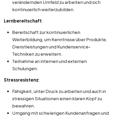
verändernden Umfeld zu arbeiten und sich
kontinuierlich weiterzubilden.
Lernbereitschaft
:
Bereitschaft zur kontinuierlichen
Weiterbildung, um Kenntnisse über Produkte,
Dienstleistungen und Kundenservice-
Techniken zu erweitern.
Teilnahme an internen und externen
Schulungen.
Stressresistenz
:
Fähigkeit, unter Druck zu arbeiten und auch in
stressigen Situationen einen klaren Kopf zu
bewahren.
Umgang mit schwierigen Kundenanfragen und