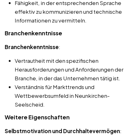
Fähigkeit, in der entsprechenden Sprache
effektiv zu kommunizieren und technische
Informationen zu vermitteln.
Branchenkenntnisse
Branchenkenntnisse
:
Vertrautheit mit den spezifischen
Herausforderungen und Anforderungen der
Branche, in der das Unternehmen tätig ist.
Verständnis für Markttrends und
Wettbewerbsumfeld in Neunkirchen-
Seelscheid.
Weitere Eigenschaften
Selbstmotivation und Durchhaltevermögen
: