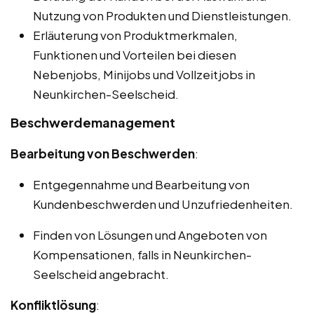
Nutzung von Produkten und Dienstleistungen.
Erläuterung von Produktmerkmalen,
Funktionen und Vorteilen bei diesen
Nebenjobs, Minijobs und Vollzeitjobs in
Neunkirchen-Seelscheid.
Beschwerdemanagement
Bearbeitung von Beschwerden
:
Entgegennahme und Bearbeitung von
Kundenbeschwerden und Unzufriedenheiten.
Finden von Lösungen und Angeboten von
Kompensationen, falls in Neunkirchen-
Seelscheid angebracht.
Konfliktlösung
: