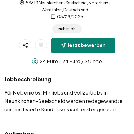
53819 Neunkirchen-Seelscheid, Nordrhein-
Westfalen, Deutschland
03/08/2026
Nebenjob
Jetzt bewerben
-
/ Stunde
24
Euro
24
Euro
Jobbeschreibung
Für Nebenjobs, Minijobs und Vollzeitjobs in
Neunkirchen-Seelscheid werden redegewandte
und motivierte Kundenserviceberater gesucht.
Aufgaben