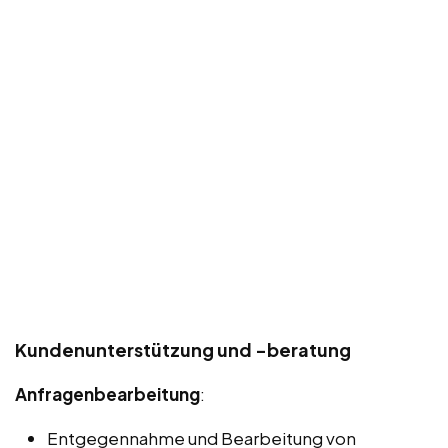
Kundenunterstützung und -beratung
Anfragenbearbeitung
:
Entgegennahme und Bearbeitung von