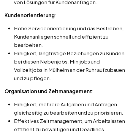
von Lösungen für Kundenanfragen.
Kundenorientierung
:
Hohe Serviceorientierung und das Bestreben,
Kundenanliegen schnell und effizient zu
bearbeiten.
Fähigkeit, langfristige Beziehungen zu Kunden
bei diesen Nebenjobs, Minijobs und
Vollzeitjobs in Mülheim an der Ruhr aufzubauen
und zu pflegen.
Organisation und Zeitmanagement
:
Fähigkeit, mehrere Aufgaben und Anfragen
gleichzeitig zu bearbeiten und zu priorisieren.
Effektives Zeitmanagement, um Arbeitslasten
effizient zu bewältigen und Deadlines