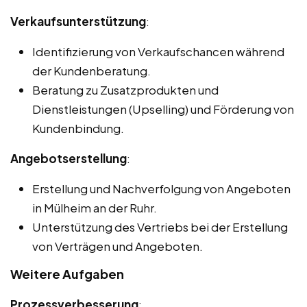
Verkaufsunterstützung
:
Identifizierung von Verkaufschancen während
der Kundenberatung.
Beratung zu Zusatzprodukten und
Dienstleistungen (Upselling) und Förderung von
Kundenbindung.
Angebotserstellung
:
Erstellung und Nachverfolgung von Angeboten
in Mülheim an der Ruhr.
Unterstützung des Vertriebs bei der Erstellung
von Verträgen und Angeboten.
Weitere Aufgaben
Prozessverbesserung
: