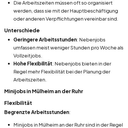
Die Arbeitszeiten müssen oft so organisiert
werden, dass sie mit der Hauptbeschäftigung
oder anderen Verpflichtungen vereinbar sind.
Unterschiede
Geringere Arbeitsstunden
: Nebenjobs
umfassen meist weniger Stunden pro Woche als
Vollzeitjobs.
Hohe Flexibilität
: Nebenjobs bieten in der
Regel mehr Flexibilität bei der Planung der
Arbeitszeiten.
Minijobs in Mülheim an der Ruhr
Flexibilität
Begrenzte Arbeitsstunden
:
Minijobs in Mülheim an der Ruhr sind in der Regel