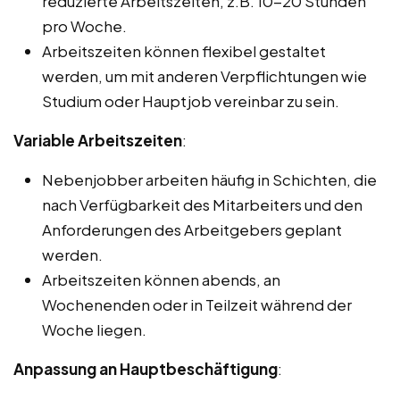
reduzierte Arbeitszeiten, z.B. 10-20 Stunden
pro Woche.
Arbeitszeiten können flexibel gestaltet
werden, um mit anderen Verpflichtungen wie
Studium oder Hauptjob vereinbar zu sein.
Variable Arbeitszeiten
:
Nebenjobber arbeiten häufig in Schichten, die
nach Verfügbarkeit des Mitarbeiters und den
Anforderungen des Arbeitgebers geplant
werden.
Arbeitszeiten können abends, an
Wochenenden oder in Teilzeit während der
Woche liegen.
Anpassung an Hauptbeschäftigung
: