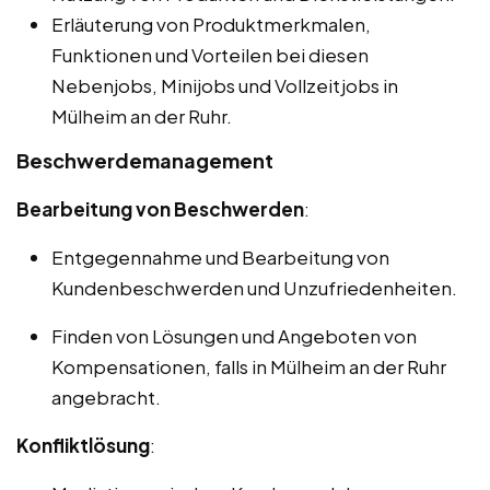
Erläuterung von Produktmerkmalen,
Funktionen und Vorteilen bei diesen
Nebenjobs, Minijobs und Vollzeitjobs in
Mülheim an der Ruhr.
Beschwerdemanagement
Bearbeitung von Beschwerden
:
Entgegennahme und Bearbeitung von
Kundenbeschwerden und Unzufriedenheiten.
Finden von Lösungen und Angeboten von
Kompensationen, falls in Mülheim an der Ruhr
angebracht.
Konfliktlösung
: