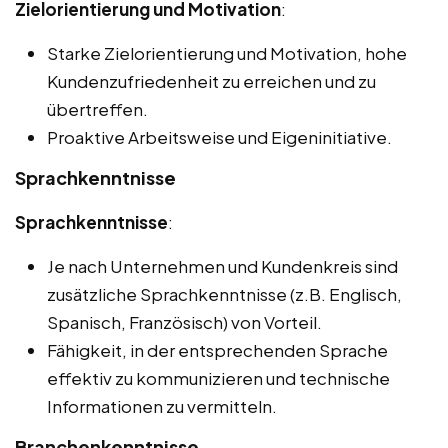
Zielorientierung und Motivation
:
Starke Zielorientierung und Motivation, hohe
Kundenzufriedenheit zu erreichen und zu
übertreffen.
Proaktive Arbeitsweise und Eigeninitiative.
Sprachkenntnisse
Sprachkenntnisse
:
Je nach Unternehmen und Kundenkreis sind
zusätzliche Sprachkenntnisse (z.B. Englisch,
Spanisch, Französisch) von Vorteil.
Fähigkeit, in der entsprechenden Sprache
effektiv zu kommunizieren und technische
Informationen zu vermitteln.
Branchenkenntnisse