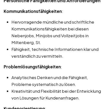
Persönliche Fähigkeiten und Anforderungen
Kommunikationsfähigkeiten
:
Hervorragende mündliche und schriftliche
Kommunikationsfähigkeiten bei diesen
Nebenjobs, Minijobs und Vollzeitjobs in
Miltenberg, St.
Fähigkeit, technische Informationen klar und
verständlich zu vermitteln.
Problemlösungsfähigkeiten
:
Analytisches Denken und die Fähigkeit,
Probleme systematisch zu lösen.
Kreativität und Flexibilität bei der Entwicklung
von Lösungen für Kundenanfragen.
Kundenorientierung
: