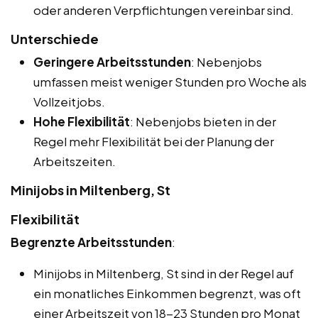
oder anderen Verpflichtungen vereinbar sind.
Unterschiede
Geringere Arbeitsstunden
: Nebenjobs
umfassen meist weniger Stunden pro Woche als
Vollzeitjobs.
Hohe Flexibilität
: Nebenjobs bieten in der
Regel mehr Flexibilität bei der Planung der
Arbeitszeiten.
Minijobs in Miltenberg, St
Flexibilität
Begrenzte Arbeitsstunden
:
Minijobs in Miltenberg, St sind in der Regel auf
ein monatliches Einkommen begrenzt, was oft
einer Arbeitszeit von 18-23 Stunden pro Monat