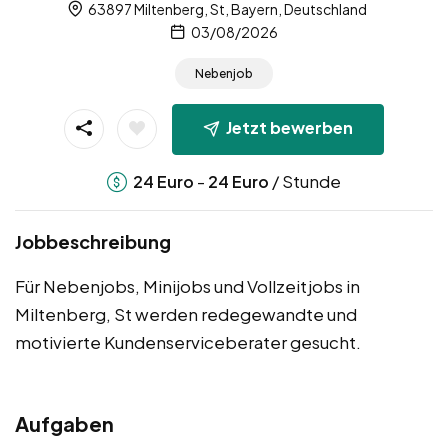
63897 Miltenberg, St, Bayern, Deutschland
03/08/2026
Nebenjob
Jetzt bewerben
-
/ Stunde
24
Euro
24
Euro
Jobbeschreibung
Für Nebenjobs, Minijobs und Vollzeitjobs in
Miltenberg, St werden redegewandte und
motivierte Kundenserviceberater gesucht.
Aufgaben