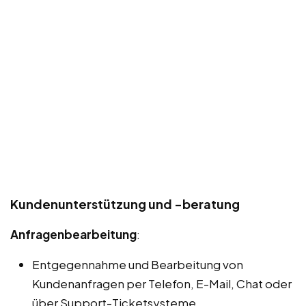
Kundenunterstützung und -beratung
Anfragenbearbeitung
:
Entgegennahme und Bearbeitung von
Kundenanfragen per Telefon, E-Mail, Chat oder
über Support-Ticketsysteme.