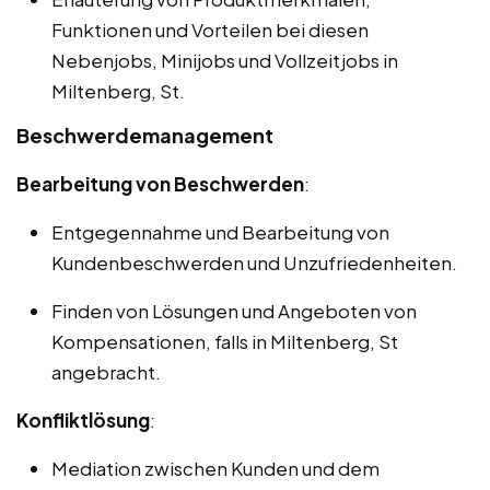
Funktionen und Vorteilen bei diesen
Nebenjobs, Minijobs und Vollzeitjobs in
Miltenberg, St.
Beschwerdemanagement
Bearbeitung von Beschwerden
:
Entgegennahme und Bearbeitung von
Kundenbeschwerden und Unzufriedenheiten.
Finden von Lösungen und Angeboten von
Kompensationen, falls in Miltenberg, St
angebracht.
Konfliktlösung
:
Mediation zwischen Kunden und dem