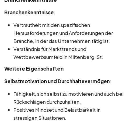
Branchenkenntnisse
:
Vertrautheit mit den spezifischen
Herausforderungen und Anforderungen der
Branche, in der das Unternehmen tätig ist.
Verständnis für Markttrends und
Wettbewerbsumfeld in Miltenberg, St.
Weitere Eigenschaften
Selbstmotivation und Durchhaltevermögen
:
Fähigkeit, sich selbst zu motivieren und auch bei
Rückschlägen durchzuhalten.
Positives Mindset und Belastbarkeit in
stressigen Situationen.