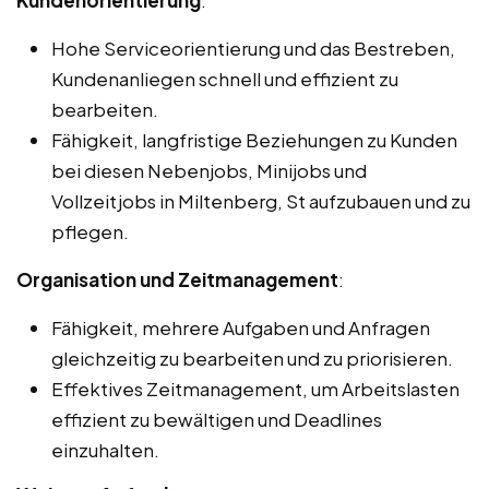
Kundenorientierung
:
Hohe Serviceorientierung und das Bestreben,
Kundenanliegen schnell und effizient zu
bearbeiten.
Fähigkeit, langfristige Beziehungen zu Kunden
bei diesen Nebenjobs, Minijobs und
Vollzeitjobs in Miltenberg, St aufzubauen und zu
pflegen.
Organisation und Zeitmanagement
:
Fähigkeit, mehrere Aufgaben und Anfragen
gleichzeitig zu bearbeiten und zu priorisieren.
Effektives Zeitmanagement, um Arbeitslasten
effizient zu bewältigen und Deadlines
einzuhalten.