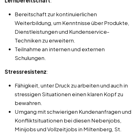
Lernbereitschaft
:
Bereitschaft zur kontinuierlichen
Weiterbildung, um Kenntnisse über Produkte,
Dienstleistungen und Kundenservice-
Techniken zu erweitern.
Teilnahme an internen und externen
Schulungen.
Stressresistenz
:
Fähigkeit, unter Druck zu arbeiten und auch in
stressigen Situationen einen klaren Kopf zu
bewahren.
Umgang mit schwierigen Kundenanfragen und
Konfliktsituationen bei diesen Nebenjobs,
Minijobs und Vollzeitjobs in Miltenberg, St.