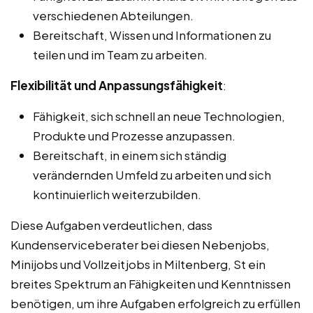
verschiedenen Abteilungen.
Bereitschaft, Wissen und Informationen zu
teilen und im Team zu arbeiten.
Flexibilität und Anpassungsfähigkeit
:
Fähigkeit, sich schnell an neue Technologien,
Produkte und Prozesse anzupassen.
Bereitschaft, in einem sich ständig
verändernden Umfeld zu arbeiten und sich
kontinuierlich weiterzubilden.
Diese Aufgaben verdeutlichen, dass
Kundenserviceberater bei diesen Nebenjobs,
Minijobs und Vollzeitjobs in Miltenberg, St ein
breites Spektrum an Fähigkeiten und Kenntnissen
benötigen, um ihre Aufgaben erfolgreich zu erfüllen