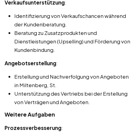
Verkaufsunterstützung
:
Identifizierung von Verkaufschancen während
der Kundenberatung.
Beratung zu Zusatzprodukten und
Dienstleistungen (Upselling) und Förderung von
Kundenbindung.
Angebotserstellung
:
Erstellung und Nachverfolgung von Angeboten
in Miltenberg, St.
Unterstützung des Vertriebs bei der Erstellung
von Verträgen und Angeboten.
Weitere Aufgaben
Prozessverbesserung
: