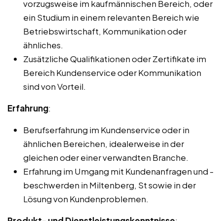
vorzugsweise im kaufmännischen Bereich, oder
ein Studium in einem relevanten Bereich wie
Betriebswirtschaft, Kommunikation oder
ähnliches.
Zusätzliche Qualifikationen oder Zertifikate im
Bereich Kundenservice oder Kommunikation
sind von Vorteil.
Erfahrung
:
Berufserfahrung im Kundenservice oder in
ähnlichen Bereichen, idealerweise in der
gleichen oder einer verwandten Branche.
Erfahrung im Umgang mit Kundenanfragen und -
beschwerden in Miltenberg, St sowie in der
Lösung von Kundenproblemen.
Produkt- und Dienstleistungskenntnisse
: