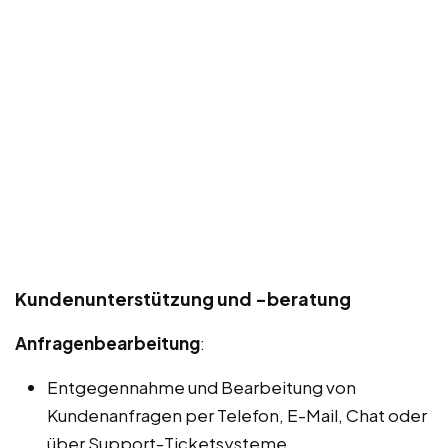
Kundenunterstützung und -beratung
Anfragenbearbeitung
:
Entgegennahme und Bearbeitung von
Kundenanfragen per Telefon, E-Mail, Chat oder
über Support-Ticketsysteme.