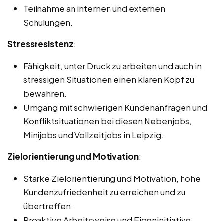
Teilnahme an internen und externen
Schulungen.
Stressresistenz
:
Fähigkeit, unter Druck zu arbeiten und auch in
stressigen Situationen einen klaren Kopf zu
bewahren.
Umgang mit schwierigen Kundenanfragen und
Konfliktsituationen bei diesen Nebenjobs,
Minijobs und Vollzeitjobs in Leipzig.
Zielorientierung und Motivation
:
Starke Zielorientierung und Motivation, hohe
Kundenzufriedenheit zu erreichen und zu
übertreffen.
Proaktive Arbeitsweise und Eigeninitiative.