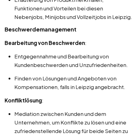
Funktionen und Vorteilen bei diesen
Nebenjobs, Minijobs und Vollzeitjobs in Leipzig.
Beschwerdemanagement
Bearbeitung von Beschwerden
:
Entgegennahme und Bearbeitung von
Kundenbeschwerden und Unzufriedenheiten.
Finden von Lösungen und Angeboten von
Kompensationen, falls in Leipzig angebracht.
Konfliktlösung
:
Mediation zwischen Kunden und dem
Unternehmen, um Konflikte zu lösen und eine
zufriedenstellende Lösung für beide Seiten zu