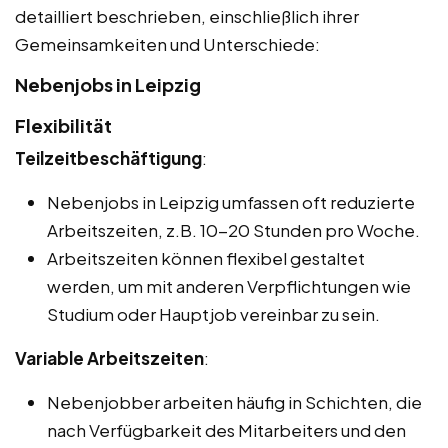
detailliert beschrieben, einschließlich ihrer
Gemeinsamkeiten und Unterschiede:
Nebenjobs in Leipzig
Flexibilität
Teilzeitbeschäftigung
:
Nebenjobs in Leipzig umfassen oft reduzierte
Arbeitszeiten, z.B. 10-20 Stunden pro Woche.
Arbeitszeiten können flexibel gestaltet
werden, um mit anderen Verpflichtungen wie
Studium oder Hauptjob vereinbar zu sein.
Variable Arbeitszeiten
:
Nebenjobber arbeiten häufig in Schichten, die
nach Verfügbarkeit des Mitarbeiters und den