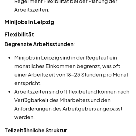
Regel mehr Flexibilität bei der Planung der
Arbeitszeiten.
Minijobs in Leipzig
Flexibilität
Begrenzte Arbeitsstunden
:
Minijobs in Leipzig sind in der Regel auf ein
monatliches Einkommen begrenzt, was oft
einer Arbeitszeit von 18-23 Stunden pro Monat
entspricht.
Arbeitszeiten sind oft flexibel und können nach
Verfügbarkeit des Mitarbeiters und den
Anforderungen des Arbeitgebers angepasst
werden.
Teilzeitähnliche Struktur
: