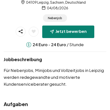
04109 Leipzig, Sachsen, Deutschland
04/08/2026
Nebenjob
Jetzt bewerben
-
/ Stunde
24
Euro
24
Euro
Jobbeschreibung
Für Nebenjobs, Minijobs und Vollzeitjobs in Leipzig
werden redegewandte und motivierte
Kundenserviceberater gesucht.
Aufgaben