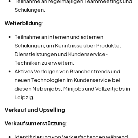
Teilnahme an regelmäßigen Teammeetings und
Schulungen.
Weiterbildung
:
Teilnahme an internen und externen
Schulungen, um Kenntnisse über Produkte,
Dienstleistungen und Kundenservice-
Techniken zu erweitern.
Aktives Verfolgen von Branchentrends und
neuen Technologien im Kundenservice bei
diesen Nebenjobs, Minijobs und Vollzeitjobs in
Leipzig.
Verkauf und Upselling
Verkaufsunterstützung
:
Identifizierung von Verkaufschancen während