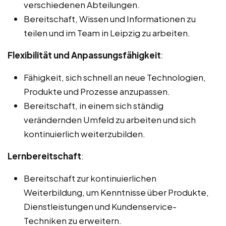
verschiedenen Abteilungen.
Bereitschaft, Wissen und Informationen zu
teilen und im Team in Leipzig zu arbeiten.
Flexibilität und Anpassungsfähigkeit
:
Fähigkeit, sich schnell an neue Technologien,
Produkte und Prozesse anzupassen.
Bereitschaft, in einem sich ständig
verändernden Umfeld zu arbeiten und sich
kontinuierlich weiterzubilden.
Lernbereitschaft
:
Bereitschaft zur kontinuierlichen
Weiterbildung, um Kenntnisse über Produkte,
Dienstleistungen und Kundenservice-
Techniken zu erweitern.