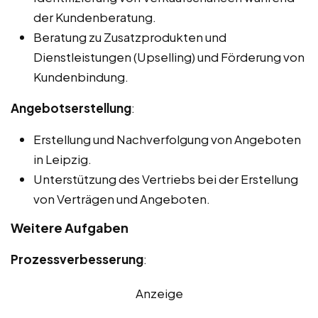
der Kundenberatung.
Beratung zu Zusatzprodukten und
Dienstleistungen (Upselling) und Förderung von
Kundenbindung.
Angebotserstellung
:
Erstellung und Nachverfolgung von Angeboten
in Leipzig.
Unterstützung des Vertriebs bei der Erstellung
von Verträgen und Angeboten.
Weitere Aufgaben
Prozessverbesserung
:
Anzeige