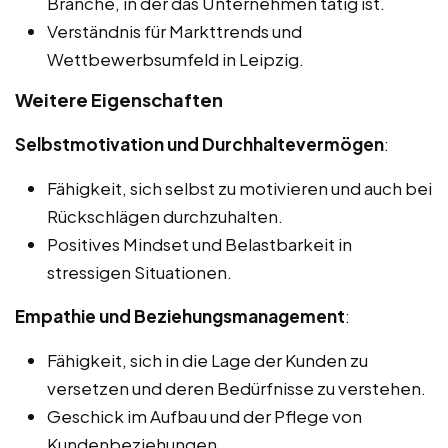
Branche, in der das Unternehmen tätig ist.
Verständnis für Markttrends und
Wettbewerbsumfeld in Leipzig.
Weitere Eigenschaften
Selbstmotivation und Durchhaltevermögen
:
Fähigkeit, sich selbst zu motivieren und auch bei
Rückschlägen durchzuhalten.
Positives Mindset und Belastbarkeit in
stressigen Situationen.
Empathie und Beziehungsmanagement
:
Fähigkeit, sich in die Lage der Kunden zu
versetzen und deren Bedürfnisse zu verstehen.
Geschick im Aufbau und der Pflege von
Kundenbeziehungen.