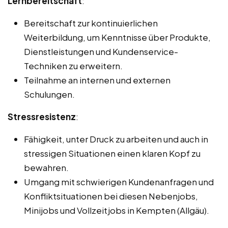
Lernbereitschaft
:
Bereitschaft zur kontinuierlichen
Weiterbildung, um Kenntnisse über Produkte,
Dienstleistungen und Kundenservice-
Techniken zu erweitern.
Teilnahme an internen und externen
Schulungen.
Stressresistenz
:
Fähigkeit, unter Druck zu arbeiten und auch in
stressigen Situationen einen klaren Kopf zu
bewahren.
Umgang mit schwierigen Kundenanfragen und
Konfliktsituationen bei diesen Nebenjobs,
Minijobs und Vollzeitjobs in Kempten (Allgäu).