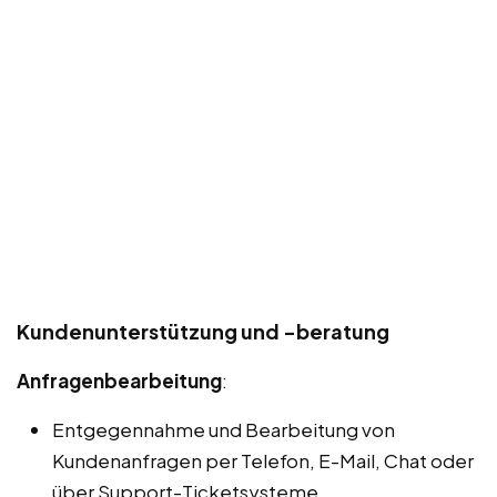
Kundenunterstützung und -beratung
Anfragenbearbeitung
:
Entgegennahme und Bearbeitung von
Kundenanfragen per Telefon, E-Mail, Chat oder
über Support-Ticketsysteme.