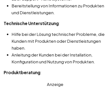
Bereitstellung von Informationen zu Produkten
und Dienstleistungen.
Technische Unterstützung
:
Hilfe bei der Lösung technischer Probleme, die
Kunden mit Produkten oder Dienstleistungen
haben.
Anleitung der Kunden bei der Installation,
Konfiguration und Nutzung von Produkten.
Produktberatung
:
Anzeige