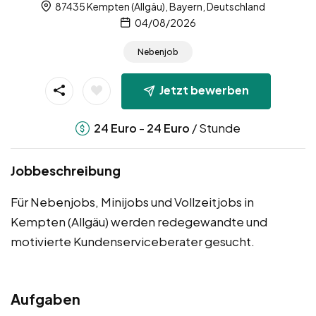
87435 Kempten (Allgäu), Bayern, Deutschland
04/08/2026
Nebenjob
Jetzt bewerben
-
/ Stunde
24
Euro
24
Euro
Jobbeschreibung
Für Nebenjobs, Minijobs und Vollzeitjobs in
Kempten (Allgäu) werden redegewandte und
motivierte Kundenserviceberater gesucht.
Aufgaben