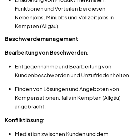
Funktionen und Vorteilen bei diesen
Nebenjobs, Minijobs und Vollzeitjobs in
Kempten (Allgäu).
Beschwerdemanagement
Bearbeitung von Beschwerden
:
Entgegennahme und Bearbeitung von
Kundenbeschwerden und Unzufriedenheiten.
Finden von Lösungen und Angeboten von
Kompensationen, falls in Kempten (Allgäu)
angebracht.
Konfliktlösung
:
Mediation zwischen Kunden und dem