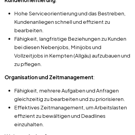
Kundenorientierung
:
Hohe Serviceorientierung und das Bestreben,
Kundenanliegen schnell und effizient zu
bearbeiten.
Fähigkeit, langfristige Beziehungen zu Kunden
bei diesen Nebenjobs, Minijobs und
Vollzeitjobs in Kempten (Allgäu) aufzubauen und
zu pflegen.
Organisation und Zeitmanagement
:
Fähigkeit, mehrere Aufgaben und Anfragen
gleichzeitig zu bearbeiten und zu priorisieren.
Effektives Zeitmanagement, um Arbeitslasten
effizient zu bewältigen und Deadlines
einzuhalten.