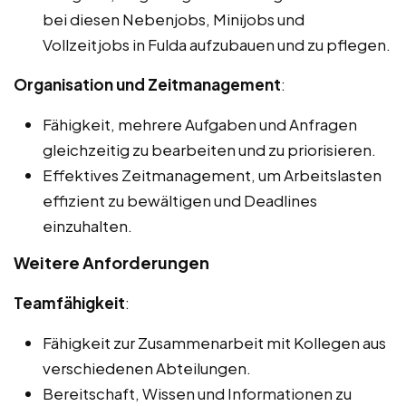
bei diesen Nebenjobs, Minijobs und
Vollzeitjobs in Fulda aufzubauen und zu pflegen.
Organisation und Zeitmanagement
:
Fähigkeit, mehrere Aufgaben und Anfragen
gleichzeitig zu bearbeiten und zu priorisieren.
Effektives Zeitmanagement, um Arbeitslasten
effizient zu bewältigen und Deadlines
einzuhalten.
Weitere Anforderungen
Teamfähigkeit
:
Fähigkeit zur Zusammenarbeit mit Kollegen aus
verschiedenen Abteilungen.
Bereitschaft, Wissen und Informationen zu