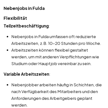
Nebenjobs in Fulda
Flexibilität
Teilzeitbeschäftigung
:
Nebenjobs in Fulda umfassen oft reduzierte
Arbeitszeiten, z.B. 10-20 Stunden pro Woche.
Arbeitszeiten können flexibel gestaltet
werden, um mit anderen Verpflichtungen wie
Studium oder Hauptjob vereinbar zu sein.
Variable Arbeitszeiten
:
Nebenjobber arbeiten häufig in Schichten, die
nach Verfügbarkeit des Mitarbeiters und den
Anforderungen des Arbeitgebers geplant
werden.