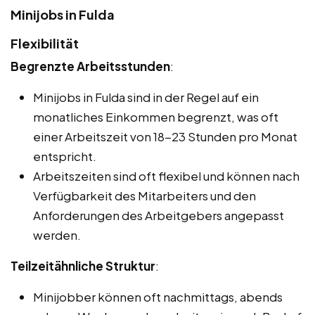
Minijobs in Fulda
Flexibilität
Begrenzte Arbeitsstunden
:
Minijobs in Fulda sind in der Regel auf ein
monatliches Einkommen begrenzt, was oft
einer Arbeitszeit von 18-23 Stunden pro Monat
entspricht.
Arbeitszeiten sind oft flexibel und können nach
Verfügbarkeit des Mitarbeiters und den
Anforderungen des Arbeitgebers angepasst
werden.
Teilzeitähnliche Struktur
:
Minijobber können oft nachmittags, abends