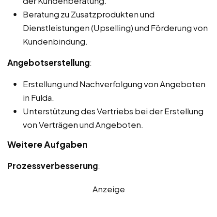
der Kundenberatung.
Beratung zu Zusatzprodukten und
Dienstleistungen (Upselling) und Förderung von
Kundenbindung.
Angebotserstellung
:
Erstellung und Nachverfolgung von Angeboten
in Fulda.
Unterstützung des Vertriebs bei der Erstellung
von Verträgen und Angeboten.
Weitere Aufgaben
Prozessverbesserung
:
Anzeige