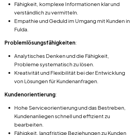
Fähigkeit, komplexe Informationen klar und
verständlich zu vermitteln.
Empathie und Geduld im Umgang mit Kunden in
Fulda.
Problemlösungsfähigkeiten
:
Analytisches Denken und die Fähigkeit,
Probleme systematisch zu lösen.
Kreativität und Flexibilität bei der Entwicklung
von Lösungen für Kundenanfragen.
Kundenorientierung
:
Hohe Serviceorientierung und das Bestreben,
Kundenanliegen schnell und effizient zu
bearbeiten.
Fähigkeit, langfristige Beziehungen zu Kunden