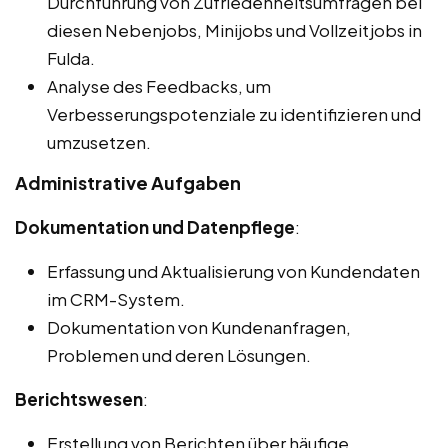
Durchführung von Zufriedenheitsumfragen bei
diesen Nebenjobs, Minijobs und Vollzeitjobs in
Fulda.
Analyse des Feedbacks, um
Verbesserungspotenziale zu identifizieren und
umzusetzen.
Administrative Aufgaben
Dokumentation und Datenpflege
:
Erfassung und Aktualisierung von Kundendaten
im CRM-System.
Dokumentation von Kundenanfragen,
Problemen und deren Lösungen.
Berichtswesen
:
Erstellung von Berichten über häufige