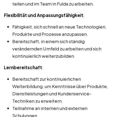
teilen und im Team in Fulda zu arbeiten.
Flexibilität und Anpassungsfähigkeit
:
Fähigkeit, sich schnell an neue Technologien,
Produkte und Prozesse anzupassen.
Bereitschaft, in einem sich ständig
verändernden Umfeld zu arbeiten und sich
kontinuierlich weiterzubilden.
Lernbereitschaft
:
Bereitschaft zur kontinuierlichen
Weiterbildung, um Kenntnisse über Produkte,
Dienstleistungen und Kundenservice-
Techniken zu erweitern.
Teilnahme an internen und externen
Schulungen.