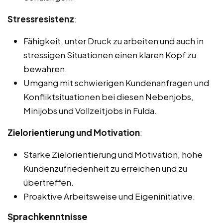
Stressresistenz
:
Fähigkeit, unter Druck zu arbeiten und auch in
stressigen Situationen einen klaren Kopf zu
bewahren.
Umgang mit schwierigen Kundenanfragen und
Konfliktsituationen bei diesen Nebenjobs,
Minijobs und Vollzeitjobs in Fulda.
Zielorientierung und Motivation
:
Starke Zielorientierung und Motivation, hohe
Kundenzufriedenheit zu erreichen und zu
übertreffen.
Proaktive Arbeitsweise und Eigeninitiative.
Sprachkenntnisse