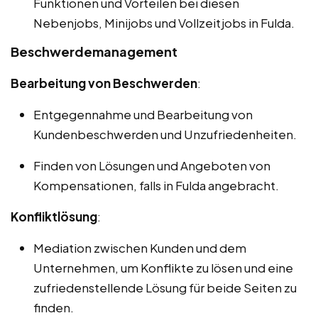
Funktionen und Vorteilen bei diesen
Nebenjobs, Minijobs und Vollzeitjobs in Fulda.
Beschwerdemanagement
Bearbeitung von Beschwerden
:
Entgegennahme und Bearbeitung von
Kundenbeschwerden und Unzufriedenheiten.
Finden von Lösungen und Angeboten von
Kompensationen, falls in Fulda angebracht.
Konfliktlösung
:
Mediation zwischen Kunden und dem
Unternehmen, um Konflikte zu lösen und eine
zufriedenstellende Lösung für beide Seiten zu
finden.