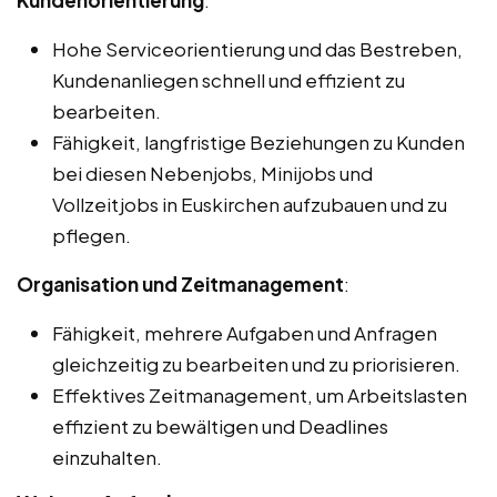
Kundenorientierung
:
Hohe Serviceorientierung und das Bestreben,
Kundenanliegen schnell und effizient zu
bearbeiten.
Fähigkeit, langfristige Beziehungen zu Kunden
bei diesen Nebenjobs, Minijobs und
Vollzeitjobs in Euskirchen aufzubauen und zu
pflegen.
Organisation und Zeitmanagement
:
Fähigkeit, mehrere Aufgaben und Anfragen
gleichzeitig zu bearbeiten und zu priorisieren.
Effektives Zeitmanagement, um Arbeitslasten
effizient zu bewältigen und Deadlines
einzuhalten.