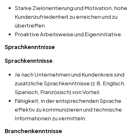
Starke Zielorientierung und Motivation, hohe
Kundenzufriedenheit zu erreichen und zu
übertreffen.
Proaktive Arbeitsweise und Eigeninitiative.
Sprachkenntnisse
Sprachkenntnisse
:
Je nach Unternehmen und Kundenkreis sind
zusätzliche Sprachkenntnisse (z.B. Englisch,
Spanisch, Französisch) von Vorteil.
Fähigkeit, in der entsprechenden Sprache
effektiv zu kommunizieren und technische
Informationen zu vermitteln.
Branchenkenntnisse