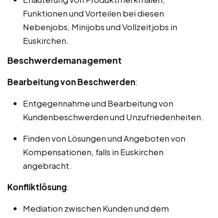
Funktionen und Vorteilen bei diesen
Nebenjobs, Minijobs und Vollzeitjobs in
Euskirchen.
Beschwerdemanagement
Bearbeitung von Beschwerden
:
Entgegennahme und Bearbeitung von
Kundenbeschwerden und Unzufriedenheiten.
Finden von Lösungen und Angeboten von
Kompensationen, falls in Euskirchen
angebracht.
Konfliktlösung
:
Mediation zwischen Kunden und dem