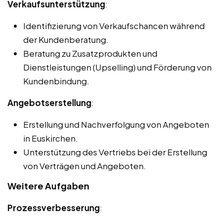
Verkaufsunterstützung
:
Identifizierung von Verkaufschancen während
der Kundenberatung.
Beratung zu Zusatzprodukten und
Dienstleistungen (Upselling) und Förderung von
Kundenbindung.
Angebotserstellung
:
Erstellung und Nachverfolgung von Angeboten
in Euskirchen.
Unterstützung des Vertriebs bei der Erstellung
von Verträgen und Angeboten.
Weitere Aufgaben
Prozessverbesserung
: