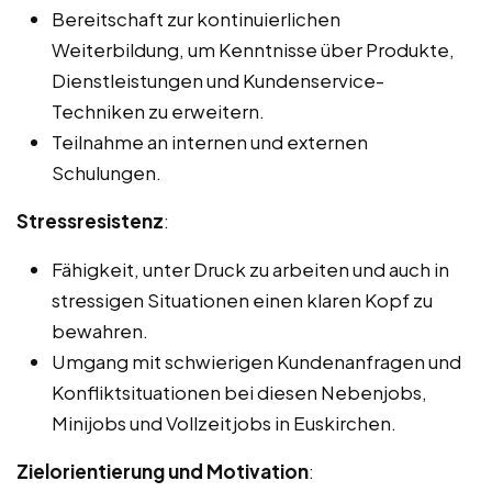
Bereitschaft zur kontinuierlichen
Weiterbildung, um Kenntnisse über Produkte,
Dienstleistungen und Kundenservice-
Techniken zu erweitern.
Teilnahme an internen und externen
Schulungen.
Stressresistenz
:
Fähigkeit, unter Druck zu arbeiten und auch in
stressigen Situationen einen klaren Kopf zu
bewahren.
Umgang mit schwierigen Kundenanfragen und
Konfliktsituationen bei diesen Nebenjobs,
Minijobs und Vollzeitjobs in Euskirchen.
Zielorientierung und Motivation
: