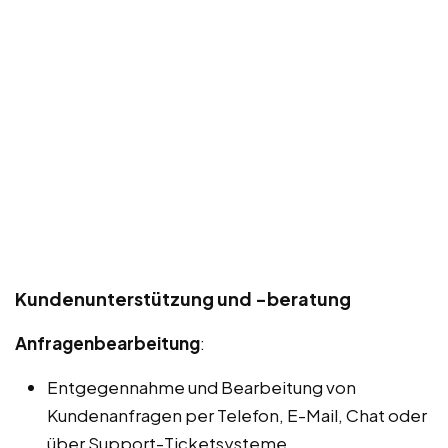
Kundenunterstützung und -beratung
Anfragenbearbeitung
:
Entgegennahme und Bearbeitung von
Kundenanfragen per Telefon, E-Mail, Chat oder
über Support-Ticketsysteme.