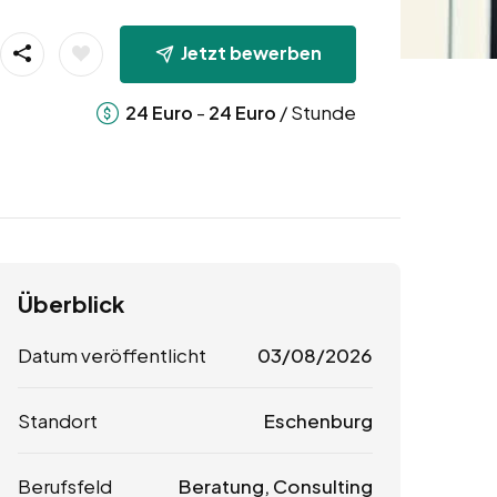
Jetzt bewerben
-
/ Stunde
24
Euro
24
Euro
Überblick
Datum veröffentlicht
03/08/2026
Standort
Eschenburg
Berufsfeld
Beratung, Consulting