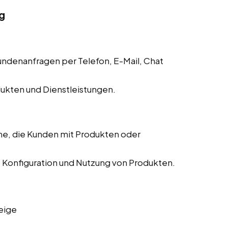
g
denanfragen per Telefon, E-Mail, Chat
dukten und Dienstleistungen.
me, die Kunden mit Produkten oder
n, Konfiguration und Nutzung von Produkten.
eige