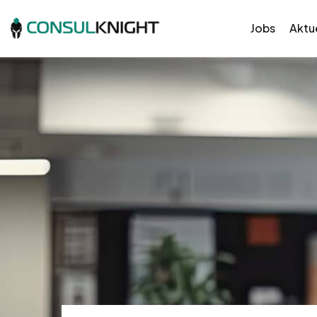
Jobs
Aktue