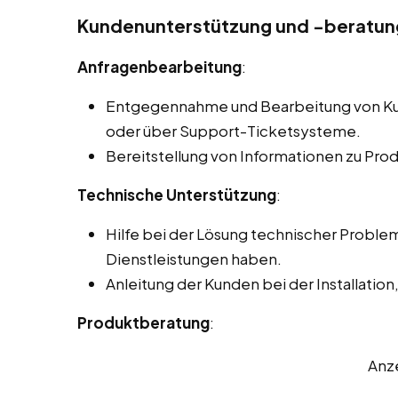
Kundenunterstützung und -beratun
Anfragenbearbeitung
:
Entgegennahme und Bearbeitung von Kun
oder über Support-Ticketsysteme.
Bereitstellung von Informationen zu Pro
Technische Unterstützung
:
Hilfe bei der Lösung technischer Proble
Dienstleistungen haben.
Anleitung der Kunden bei der Installatio
Produktberatung
:
Anz