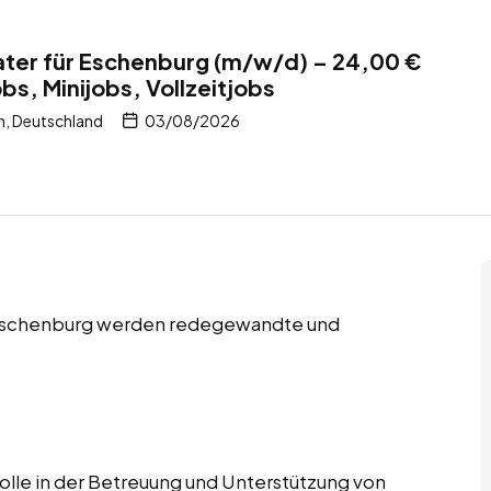
ter für Eschenburg (m/w/d) – 24,00 €
s, Minijobs, Vollzeitjobs
n, Deutschland
03/08/2026
in Eschenburg werden redegewandte und
lle in der Betreuung und Unterstützung von