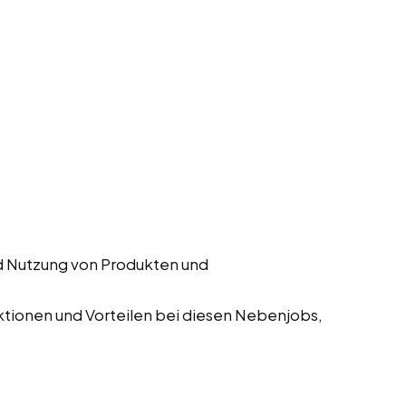
d Nutzung von Produkten und
tionen und Vorteilen bei diesen Nebenjobs,