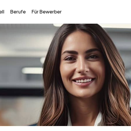
ll
Berufe
Für Bewerber