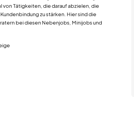
 von Tätigkeiten, die darauf abzielen, die
 Kundenbindung zu stärken. Hier sind die
ratern bei diesen Nebenjobs, Minijobs und
eige