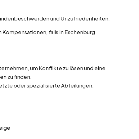
undenbeschwerden und Unzufriedenheiten.
 Kompensationen, falls in Eschenburg
ernehmen, um Konflikte zu lösen und eine
en zu finden.
tzte oder spezialisierte Abteilungen.
eige