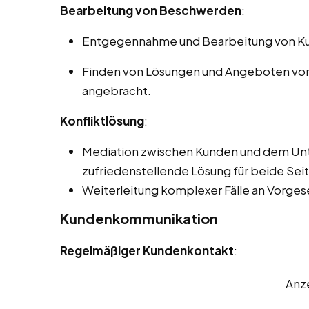
Bearbeitung von Beschwerden
:
Entgegennahme und Bearbeitung von K
Finden von Lösungen und Angeboten von
angebracht.
Konfliktlösung
:
Mediation zwischen Kunden und dem Unt
zufriedenstellende Lösung für beide Seit
Weiterleitung komplexer Fälle an Vorgese
Kundenkommunikation
Regelmäßiger Kundenkontakt
:
Anz