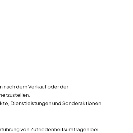
 nach dem Verkauf oder der
herzustellen.
kte, Dienstleistungen und Sonderaktionen.
führung von Zufriedenheitsumfragen bei