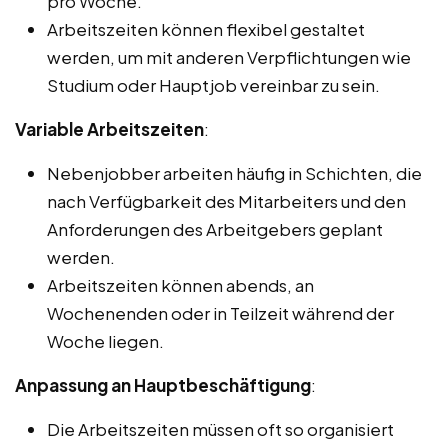
pro Woche.
Arbeitszeiten können flexibel gestaltet
werden, um mit anderen Verpflichtungen wie
Studium oder Hauptjob vereinbar zu sein.
Variable Arbeitszeiten
:
Nebenjobber arbeiten häufig in Schichten, die
nach Verfügbarkeit des Mitarbeiters und den
Anforderungen des Arbeitgebers geplant
werden.
Arbeitszeiten können abends, an
Wochenenden oder in Teilzeit während der
Woche liegen.
Anpassung an Hauptbeschäftigung
:
Die Arbeitszeiten müssen oft so organisiert