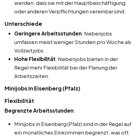
werden, dass sie mit der Hauptbeschäftigung
oder anderen Verpflichtungen vereinbar sind.
Unterschiede
Geringere Arbeitsstunden
: Nebenjobs
umfassen meist weniger Stunden pro Woche als
Vollzeitjobs.
Hohe Flexibilität
: Nebenjobs bieten in der
Regel mehr Flexibilität bei der Planung der
Arbeitszeiten.
Minijobs in Eisenberg (Pfalz)
Flexibilität
Begrenzte Arbeitsstunden
:
Minijobs in Eisenberg (Pfalz) sind in der Regel auf
ein monatliches Einkommen begrenzt, was oft