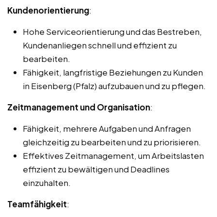
Kundenorientierung
:
Hohe Serviceorientierung und das Bestreben,
Kundenanliegen schnell und effizient zu
bearbeiten.
Fähigkeit, langfristige Beziehungen zu Kunden
in Eisenberg (Pfalz) aufzubauen und zu pflegen.
Zeitmanagement und Organisation
:
Fähigkeit, mehrere Aufgaben und Anfragen
gleichzeitig zu bearbeiten und zu priorisieren.
Effektives Zeitmanagement, um Arbeitslasten
effizient zu bewältigen und Deadlines
einzuhalten.
Teamfähigkeit
: