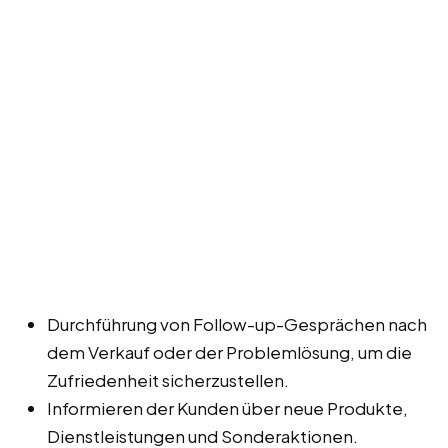
Durchführung von Follow-up-Gesprächen nach
dem Verkauf oder der Problemlösung, um die
Zufriedenheit sicherzustellen.
Informieren der Kunden über neue Produkte,
Dienstleistungen und Sonderaktionen.