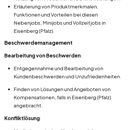
Erläuterung von Produktmerkmalen,
Funktionen und Vorteilen bei diesen
Nebenjobs, Minijobs und Vollzeitjobs in
Eisenberg (Pfalz).
Beschwerdemanagement
Bearbeitung von Beschwerden
:
Entgegennahme und Bearbeitung von
Kundenbeschwerden und Unzufriedenheiten.
Finden von Lösungen und Angeboten von
Kompensationen, falls in Eisenberg (Pfalz)
angebracht.
Konfliktlösung
: