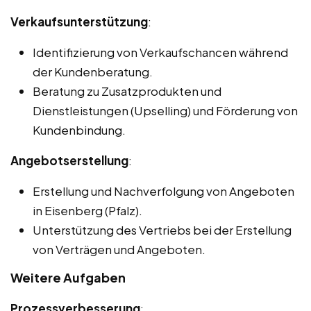
Verkaufsunterstützung
:
Identifizierung von Verkaufschancen während
der Kundenberatung.
Beratung zu Zusatzprodukten und
Dienstleistungen (Upselling) und Förderung von
Kundenbindung.
Angebotserstellung
:
Erstellung und Nachverfolgung von Angeboten
in Eisenberg (Pfalz).
Unterstützung des Vertriebs bei der Erstellung
von Verträgen und Angeboten.
Weitere Aufgaben
Prozessverbesserung
: