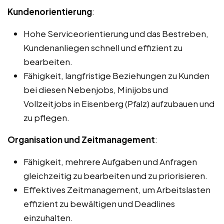
Kundenorientierung
:
Hohe Serviceorientierung und das Bestreben,
Kundenanliegen schnell und effizient zu
bearbeiten.
Fähigkeit, langfristige Beziehungen zu Kunden
bei diesen Nebenjobs, Minijobs und
Vollzeitjobs in Eisenberg (Pfalz) aufzubauen und
zu pflegen.
Organisation und Zeitmanagement
:
Fähigkeit, mehrere Aufgaben und Anfragen
gleichzeitig zu bearbeiten und zu priorisieren.
Effektives Zeitmanagement, um Arbeitslasten
effizient zu bewältigen und Deadlines
einzuhalten.