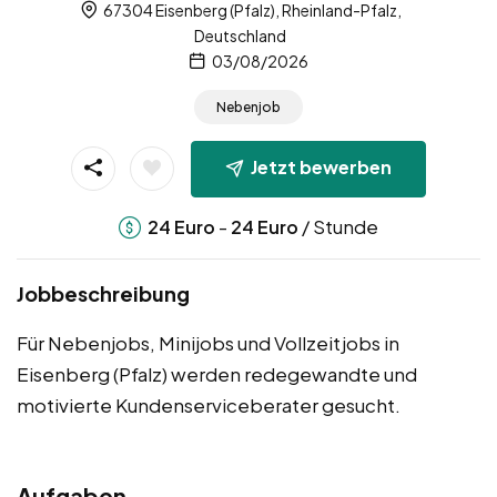
67304 Eisenberg (Pfalz), Rheinland-Pfalz,
Deutschland
03/08/2026
Nebenjob
Jetzt bewerben
-
/ Stunde
24
Euro
24
Euro
Jobbeschreibung
Für Nebenjobs, Minijobs und Vollzeitjobs in
Eisenberg (Pfalz) werden redegewandte und
motivierte Kundenserviceberater gesucht.
Aufgaben