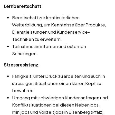
Lernbereitschaft
:
Bereitschaft zur kontinuierlichen
Weiterbildung, um Kenntnisse über Produkte,
Dienstleistungen und Kundenservice-
Techniken zu erweitern.
Teilnahme an internen und externen
Schulungen.
Stressresistenz
:
Fähigkeit, unter Druck zu arbeiten und auch in
stressigen Situationen einen klaren Kopf zu
bewahren.
Umgang mit schwierigen Kundenanfragen und
Konfliktsituationen bei diesen Nebenjobs,
Minijobs und Vollzeitjobs in Eisenberg (Pfalz).