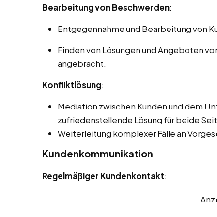
Bearbeitung von Beschwerden
:
Entgegennahme und Bearbeitung von K
Finden von Lösungen und Angeboten von 
angebracht.
Konfliktlösung
:
Mediation zwischen Kunden und dem Unt
zufriedenstellende Lösung für beide Seit
Weiterleitung komplexer Fälle an Vorgese
Kundenkommunikation
Regelmäßiger Kundenkontakt
:
Anz