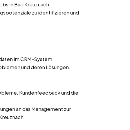
jobs in Bad Kreuznach.
spotenziale zu identifizieren und
endaten im CRM-System.
oblemen und deren Lösungen.
Probleme, Kundenfeedback und die
hlungen an das Management zur
Kreuznach.