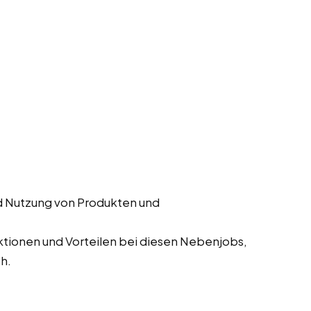
d Nutzung von Produkten und
tionen und Vorteilen bei diesen Nebenjobs,
h.