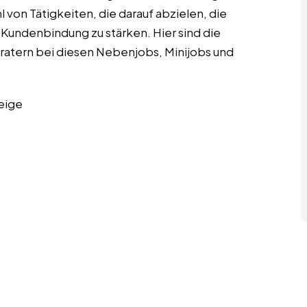
 von Tätigkeiten, die darauf abzielen, die
 Kundenbindung zu stärken. Hier sind die
ratern bei diesen Nebenjobs, Minijobs und
eige