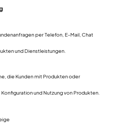
g
denanfragen per Telefon, E-Mail, Chat
dukten und Dienstleistungen.
me, die Kunden mit Produkten oder
n, Konfiguration und Nutzung von Produkten.
eige