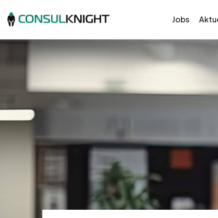
Jobs
Aktue