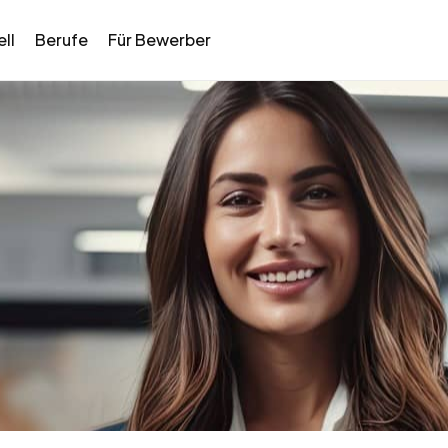
ll
Berufe
Für Bewerber