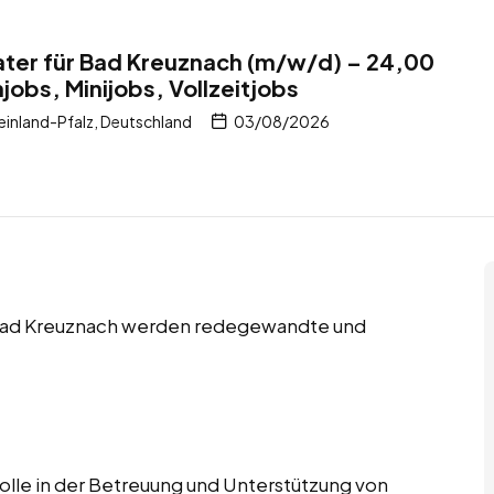
ter für Bad Kreuznach (m/w/d) – 24,00
obs, Minijobs, Vollzeitjobs
inland-Pfalz, Deutschland
03/08/2026
n Bad Kreuznach werden redegewandte und
lle in der Betreuung und Unterstützung von