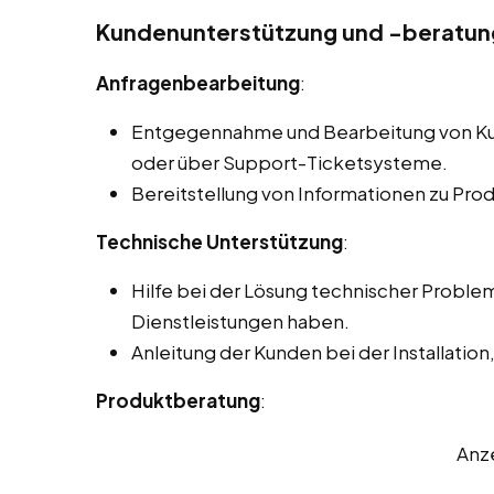
Kundenunterstützung und -beratun
Anfragenbearbeitung
:
Entgegennahme und Bearbeitung von Kun
oder über Support-Ticketsysteme.
Bereitstellung von Informationen zu Pro
Technische Unterstützung
:
Hilfe bei der Lösung technischer Proble
Dienstleistungen haben.
Anleitung der Kunden bei der Installatio
Produktberatung
:
Anz