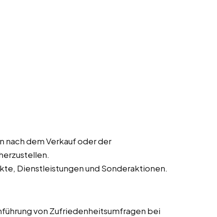
 nach dem Verkauf oder der
herzustellen.
kte, Dienstleistungen und Sonderaktionen.
führung von Zufriedenheitsumfragen bei