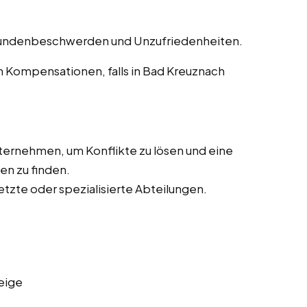
undenbeschwerden und Unzufriedenheiten.
Kompensationen, falls in Bad Kreuznach
ernehmen, um Konflikte zu lösen und eine
en zu finden.
tzte oder spezialisierte Abteilungen.
eige