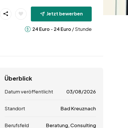
Jetzt bewerben
-
/ Stunde
24
Euro
24
Euro
Überblick
Datum veröffentlicht
03/08/2026
Standort
Bad Kreuznach
Berufsfeld
Beratung, Consulting