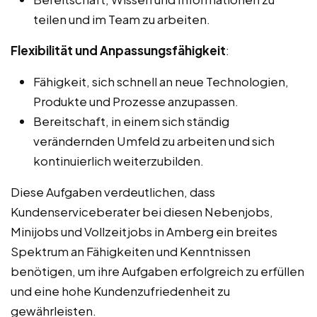
teilen und im Team zu arbeiten.
Flexibilität und Anpassungsfähigkeit
:
Fähigkeit, sich schnell an neue Technologien,
Produkte und Prozesse anzupassen.
Bereitschaft, in einem sich ständig
verändernden Umfeld zu arbeiten und sich
kontinuierlich weiterzubilden.
Diese Aufgaben verdeutlichen, dass
Kundenserviceberater bei diesen Nebenjobs,
Minijobs und Vollzeitjobs in Amberg ein breites
Spektrum an Fähigkeiten und Kenntnissen
benötigen, um ihre Aufgaben erfolgreich zu erfüllen
und eine hohe Kundenzufriedenheit zu
gewährleisten.