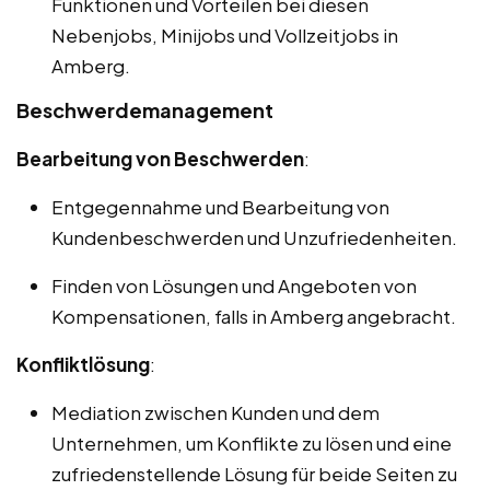
Funktionen und Vorteilen bei diesen
Nebenjobs, Minijobs und Vollzeitjobs in
Amberg.
Beschwerdemanagement
Bearbeitung von Beschwerden
:
Entgegennahme und Bearbeitung von
Kundenbeschwerden und Unzufriedenheiten.
Finden von Lösungen und Angeboten von
Kompensationen, falls in Amberg angebracht.
Konfliktlösung
:
Mediation zwischen Kunden und dem
Unternehmen, um Konflikte zu lösen und eine
zufriedenstellende Lösung für beide Seiten zu