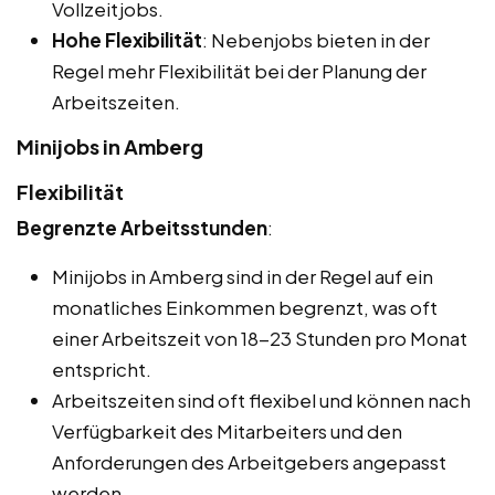
Vollzeitjobs.
Hohe Flexibilität
: Nebenjobs bieten in der
Regel mehr Flexibilität bei der Planung der
Arbeitszeiten.
Minijobs in Amberg
Flexibilität
Begrenzte Arbeitsstunden
:
Minijobs in Amberg sind in der Regel auf ein
monatliches Einkommen begrenzt, was oft
einer Arbeitszeit von 18-23 Stunden pro Monat
entspricht.
Arbeitszeiten sind oft flexibel und können nach
Verfügbarkeit des Mitarbeiters und den
Anforderungen des Arbeitgebers angepasst
werden.