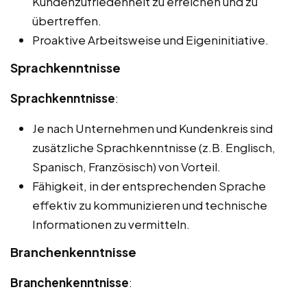
Kundenzufriedenheit zu erreichen und zu
übertreffen.
Proaktive Arbeitsweise und Eigeninitiative.
Sprachkenntnisse
Sprachkenntnisse
:
Je nach Unternehmen und Kundenkreis sind
zusätzliche Sprachkenntnisse (z.B. Englisch,
Spanisch, Französisch) von Vorteil.
Fähigkeit, in der entsprechenden Sprache
effektiv zu kommunizieren und technische
Informationen zu vermitteln.
Branchenkenntnisse
Branchenkenntnisse
: