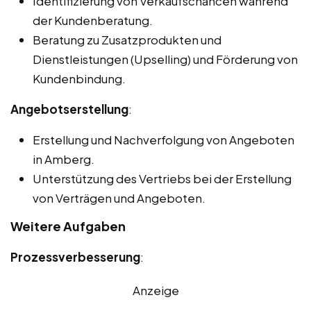
Identifizierung von Verkaufschancen während
der Kundenberatung.
Beratung zu Zusatzprodukten und
Dienstleistungen (Upselling) und Förderung von
Kundenbindung.
Angebotserstellung
:
Erstellung und Nachverfolgung von Angeboten
in Amberg.
Unterstützung des Vertriebs bei der Erstellung
von Verträgen und Angeboten.
Weitere Aufgaben
Prozessverbesserung
:
Anzeige