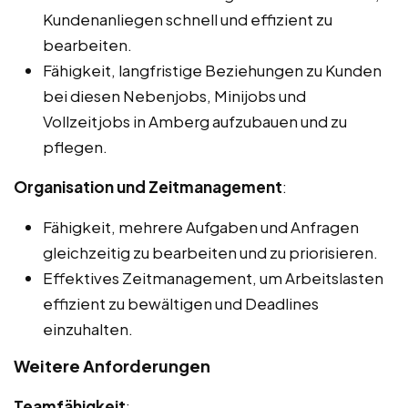
Kundenanliegen schnell und effizient zu
bearbeiten.
Fähigkeit, langfristige Beziehungen zu Kunden
bei diesen Nebenjobs, Minijobs und
Vollzeitjobs in Amberg aufzubauen und zu
pflegen.
Organisation und Zeitmanagement
:
Fähigkeit, mehrere Aufgaben und Anfragen
gleichzeitig zu bearbeiten und zu priorisieren.
Effektives Zeitmanagement, um Arbeitslasten
effizient zu bewältigen und Deadlines
einzuhalten.
Weitere Anforderungen
Teamfähigkeit
: