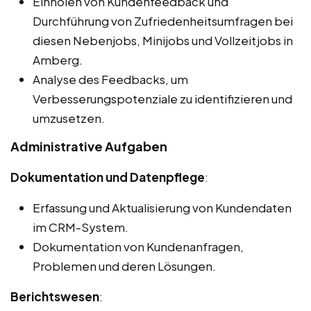
Einholen von Kundenfeedback und
Durchführung von Zufriedenheitsumfragen bei
diesen Nebenjobs, Minijobs und Vollzeitjobs in
Amberg.
Analyse des Feedbacks, um
Verbesserungspotenziale zu identifizieren und
umzusetzen.
Administrative Aufgaben
Dokumentation und Datenpflege
:
Erfassung und Aktualisierung von Kundendaten
im CRM-System.
Dokumentation von Kundenanfragen,
Problemen und deren Lösungen.
Berichtswesen
: