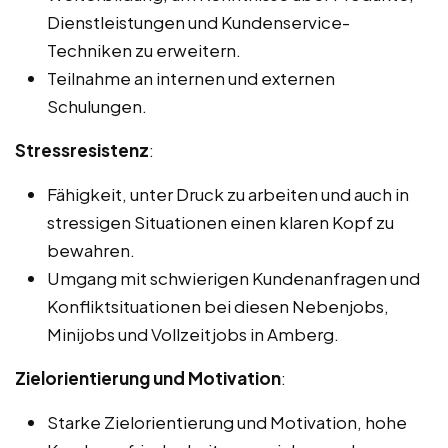
Dienstleistungen und Kundenservice-
Techniken zu erweitern.
Teilnahme an internen und externen
Schulungen.
Stressresistenz
:
Fähigkeit, unter Druck zu arbeiten und auch in
stressigen Situationen einen klaren Kopf zu
bewahren.
Umgang mit schwierigen Kundenanfragen und
Konfliktsituationen bei diesen Nebenjobs,
Minijobs und Vollzeitjobs in Amberg.
Zielorientierung und Motivation
:
Starke Zielorientierung und Motivation, hohe