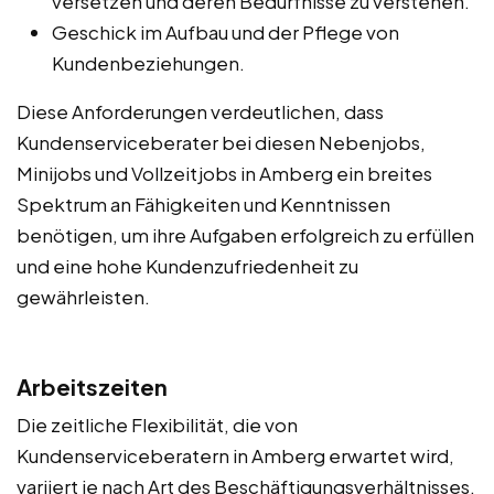
versetzen und deren Bedürfnisse zu verstehen.
Geschick im Aufbau und der Pflege von
Kundenbeziehungen.
Diese Anforderungen verdeutlichen, dass
Kundenserviceberater bei diesen Nebenjobs,
Minijobs und Vollzeitjobs in Amberg ein breites
Spektrum an Fähigkeiten und Kenntnissen
benötigen, um ihre Aufgaben erfolgreich zu erfüllen
und eine hohe Kundenzufriedenheit zu
gewährleisten.
Arbeitszeiten
Die zeitliche Flexibilität, die von
Kundenserviceberatern in Amberg erwartet wird,
variiert je nach Art des Beschäftigungsverhältnisses.