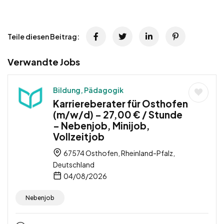
Teile diesen Beitrag:
Verwandte Jobs
Bildung, Pädagogik
Karriereberater für Osthofen
(m/w/d) – 27,00 € / Stunde
– Nebenjob, Minijob,
Vollzeitjob
67574 Osthofen, Rheinland-Pfalz,
Deutschland
04/08/2026
Nebenjob