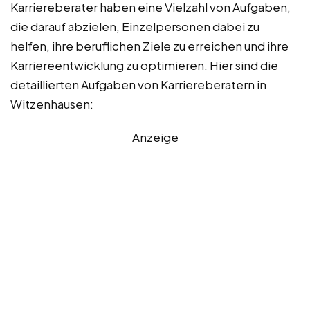
Karriereberater haben eine Vielzahl von Aufgaben,
die darauf abzielen, Einzelpersonen dabei zu
helfen, ihre beruflichen Ziele zu erreichen und ihre
Karriereentwicklung zu optimieren. Hier sind die
detaillierten Aufgaben von Karriereberatern in
Witzenhausen:
Anzeige