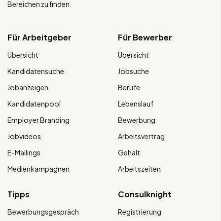
Bereichen zu finden.
Für Arbeitgeber
Für Bewerber
Übersicht
Übersicht
Kandidatensuche
Jobsuche
Jobanzeigen
Berufe
Kandidatenpool
Lebenslauf
Employer Branding
Bewerbung
Jobvideos
Arbeitsvertrag
E-Mailings
Gehalt
Medienkampagnen
Arbeitszeiten
Tipps
Consulknight
Bewerbungsgespräch
Registrierung